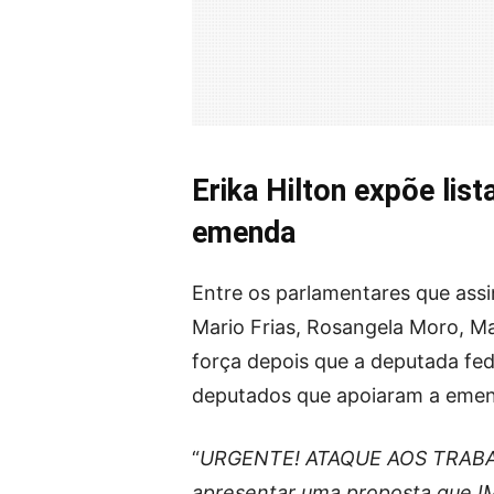
Erika Hilton expõe lis
emenda
Entre os parlamentares que assin
Mario Frias, Rosangela Moro, Ma
força depois que a deputada fede
deputados que apoiaram a eme
“
URGENTE! ATAQUE AOS TRABAL
apresentar uma proposta que IM