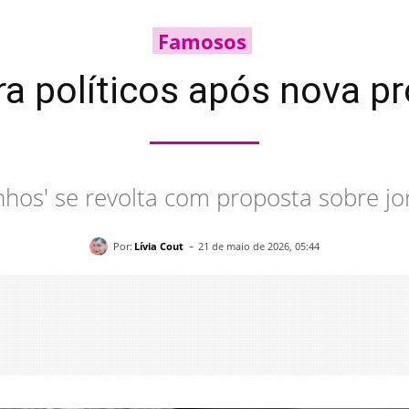
Famosos
ra políticos após nova pr
nhos' se revolta com proposta sobre j
-
Por:
Lívia Cout
21 de maio de 2026, 05:44