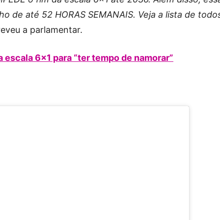
lho de até 52 HORAS SEMANAIS. Veja a lista de todo
creveu a parlamentar.
a escala 6×1 para “ter tempo de namorar”