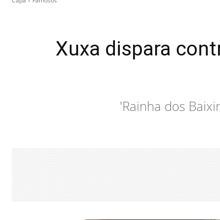
Capa
Famosos
Xuxa dispara cont
'Rainha dos Baixi