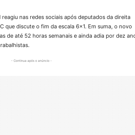
eagiu nas redes sociais após deputados da direita
que discute o fim da escala 6×1. Em suma, o novo
as de até 52 horas semanais e ainda adia por dez an
rabalhistas.
- Continua após o anúncio -