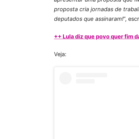
proposta cria jornadas de traba
deputados que assinaram!
”, es
++ Lula diz que povo quer fim d
Veja: