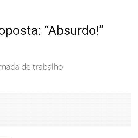
oposta: “Absurdo!”
ornada de trabalho