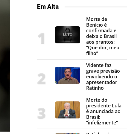
Em Alta
Morte de
Benício é
confirmada e
deixa o Brasil
aos prantos:
“Que dor, meu
filho”
Vidente faz
grave previsão
envolvendo o
apresentador
Ratinho
Morte do
presidente Lula
é anunciada ao
Brasil:
“infelizmente”