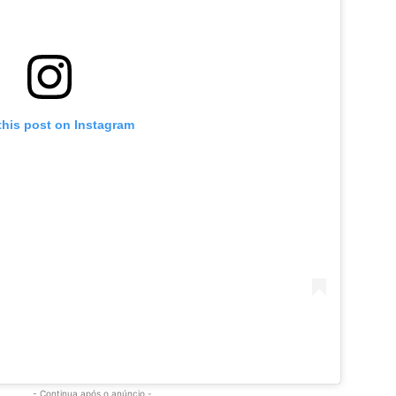
this post on Instagram
- Continua após o anúncio -