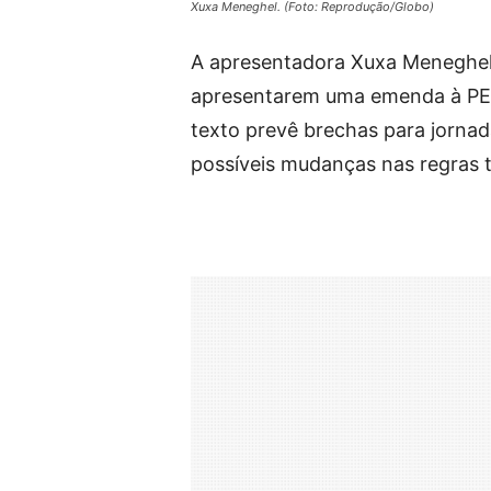
Xuxa Meneghel. (Foto: Reprodução/Globo)
A apresentadora Xuxa Meneghel r
apresentarem uma emenda à PEC 
texto prevê brechas para jornad
possíveis mudanças nas regras t