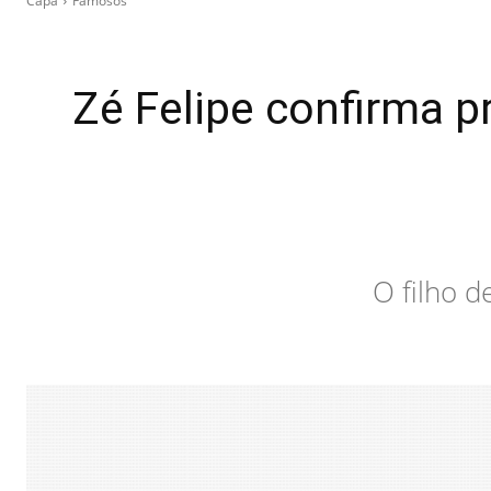
Capa
Famosos
Zé Felipe confirma 
O filho d