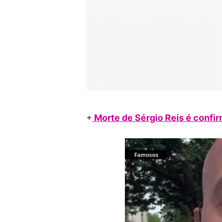
+
Morte de Sérgio Reis é confi