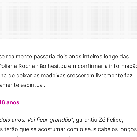
e realmente passaria dois anos inteiros longe das
 Poliana Rocha não hesitou em confirmar a informaçã
lha de deixar as madeixas crescerem livremente faz
mente espiritual.
 16 anos
ois anos. Vai ficar grandão
”, garantiu Zé Felipe,
es terão que se acostumar com o seus cabelos longos