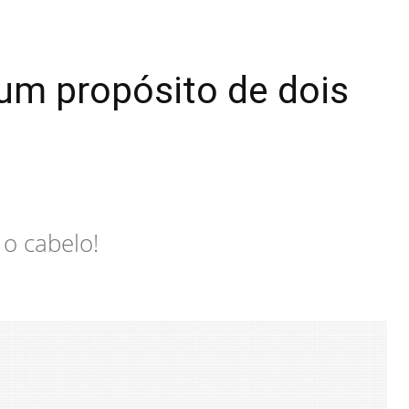
um propósito de dois
 o cabelo!