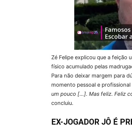
Zé Felipe explicou que a feição
físico acumulado pelas madrugad
Para não deixar margem para dúv
momento pessoal e profissional 
um pouco […]. Mas feliz. Feliz
concluiu.
EX-JOGADOR JÔ É PR