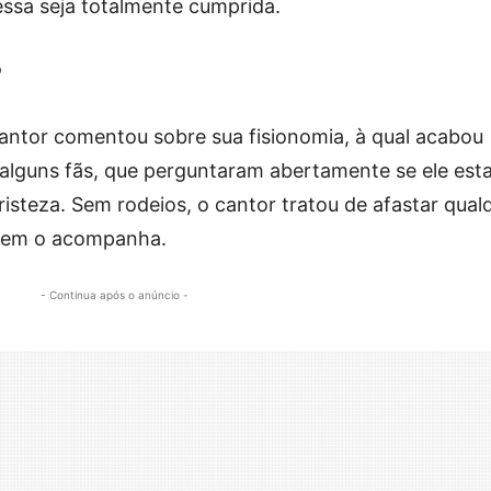
ssa seja totalmente cumprida.
?
ntor comentou sobre sua fisionomia, à qual acabou
lguns fãs, que perguntaram abertamente se ele esta
steza. Sem rodeios, o cantor tratou de afastar qual
quem o acompanha.
- Continua após o anúncio -