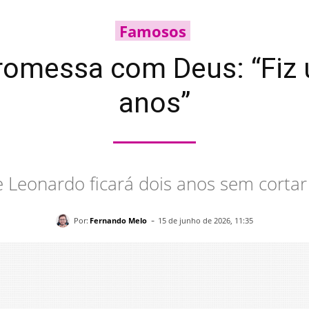
Famosos
promessa com Deus: “Fiz 
anos”
e Leonardo ficará dois anos sem cortar
-
Por:
Fernando Melo
15 de junho de 2026, 11:35