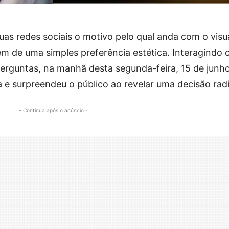
as redes sociais o motivo pelo qual anda com o visu
lém de uma simples preferência estética. Interagindo
perguntas, na manhã desta segunda-feira, 15 de junho
ra e surpreendeu o público ao revelar uma decisão radi
- Continua após o anúncio -