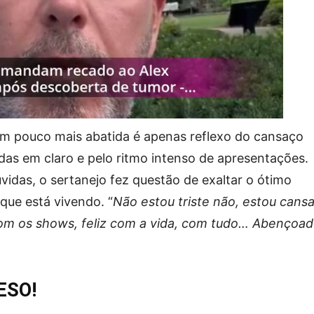
 um pouco mais abatida é apenas reflexo do cansaço
as em claro e pelo ritmo intenso de apresentações.
idas, o sertanejo fez questão de exaltar o ótimo
que está vivendo. “
Não estou triste não, estou cans
 com os shows, feliz com a vida, com tudo… Abençoad
ESO!