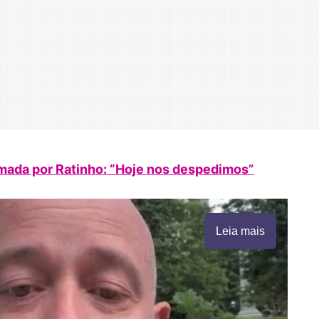
rmada por Ratinho: “Hoje nos despedimos”
Leia mais