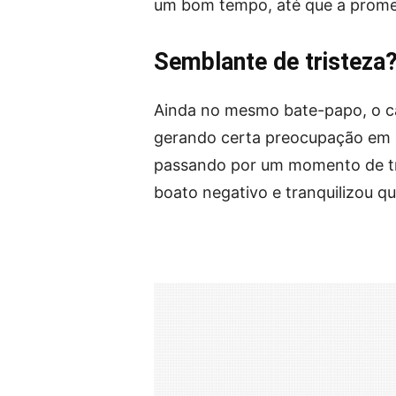
um bom tempo, até que a prome
Semblante de tristeza
Ainda no mesmo bate-papo, o ca
gerando certa preocupação em a
passando por um momento de tri
boato negativo e tranquilizou 