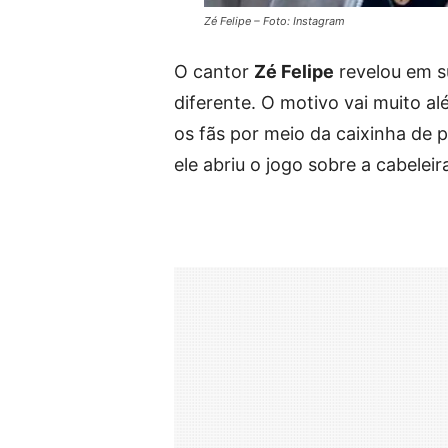
Zé Felipe – Foto: Instagram
O cantor
Zé Felipe
revelou em su
diferente. O motivo vai muito a
os fãs por meio da caixinha de 
ele abriu o jogo sobre a cabelei