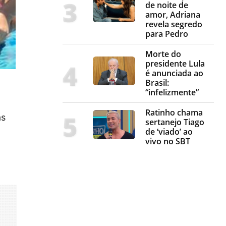
de noite de
amor, Adriana
revela segredo
para Pedro
Morte do
presidente Lula
é anunciada ao
Brasil:
“infelizmente”
Ratinho chama
as
sertanejo Tiago
de ‘viado’ ao
vivo no SBT