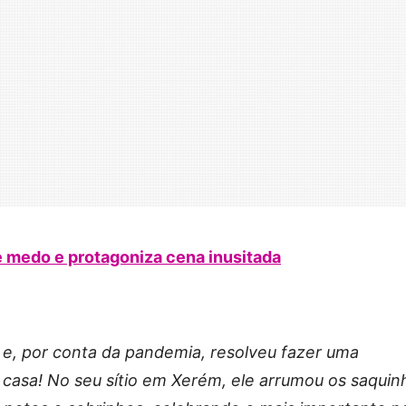
 medo e protagoniza cena inusitada
 e, por conta da pandemia, resolveu fazer uma
e casa! No seu sítio em Xerém, ele arrumou os saquin