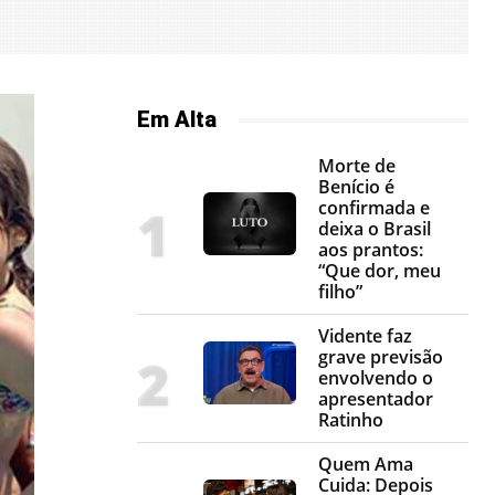
Em Alta
Morte de
Benício é
confirmada e
deixa o Brasil
aos prantos:
“Que dor, meu
filho”
Vidente faz
grave previsão
envolvendo o
apresentador
Ratinho
Quem Ama
Cuida: Depois