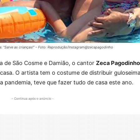
a: ”Salve as crianças!” – Foto: Reprodução/Instagram@zecapagodinho
ia de São Cosme e Damião, o cantor
Zeca Pagodinho
sa. O artista tem o costume de distribuir guloseim
da pandemia, teve que fazer tudo de casa este ano.
- Continua após o anúncio -