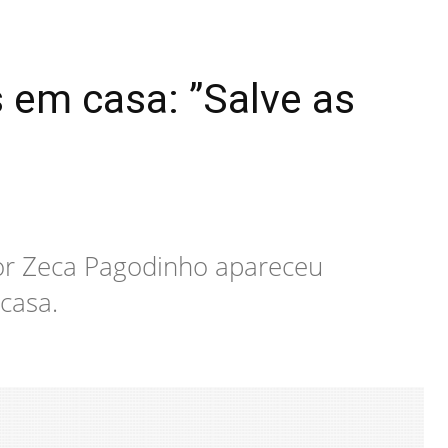
 em casa: ”Salve as
or Zeca Pagodinho apareceu
casa.