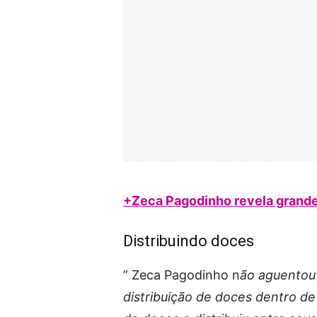
+Zeca Pagodinho revela grande
Distribuindo doces
” Zeca Pagodinho n
ão aguentou
distribuição de doces dentro d