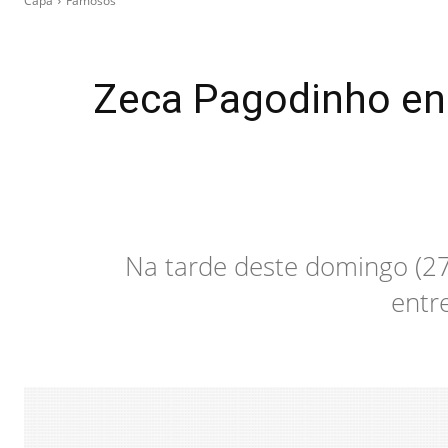
Capa
Famosos
Zeca Pagodinho enc
Na tarde deste domingo (2
entr