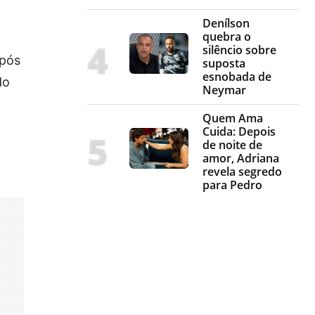
Denílson
quebra o
silêncio sobre
após
suposta
esnobada de
do
Neymar
Quem Ama
Cuida: Depois
de noite de
amor, Adriana
revela segredo
para Pedro