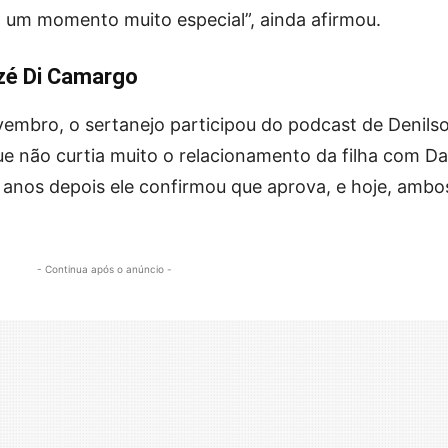
o um momento muito especial”, ainda afirmou.
ezé Di Camargo
mbro, o sertanejo participou do podcast de Denils
ue não curtia muito o relacionamento da filha com D
 anos depois ele confirmou que aprova, e hoje, ambo
- Continua após o anúncio -