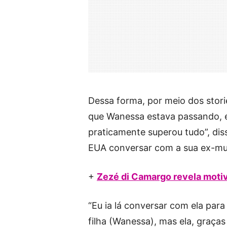
Dessa forma, por meio dos stori
que Wanessa estava passando, el
praticamente superou tudo”, diss
EUA conversar com a sua ex-mul
+
Zezé di Camargo revela motiv
“Eu ia lá conversar com ela par
filha (Wanessa), mas ela, graças