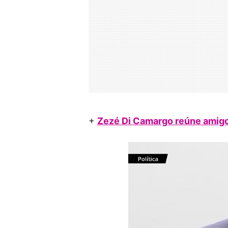
+
Zezé Di Camargo reúne amigos