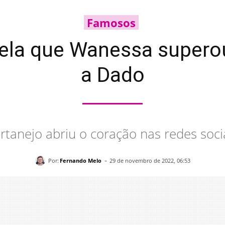
Famosos
ela que Wanessa supero
a Dado
rtanejo abriu o coração nas redes soci
-
Por:
Fernando Melo
29 de novembro de 2022, 06:53