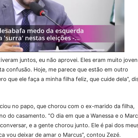
iveram juntos, eu não aprovei. Eles eram muito joven
ita confusão. Hoje, me parece que estão em outro
 que ele faça a minha filha feliz, que cuide dela”, di
ciou no papo, que chorou com o ex-marido da filha,
no do casamento. “O dia em que a Wanessa e o Mar
 conversar, e a gente chorou junto. Ele é pai dos meu
ca vou deixar de amar o Marcus”, contou Zezé.