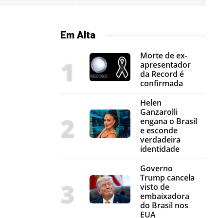
Em Alta
Morte de ex-
apresentador
da Record é
confirmada
Helen
Ganzarolli
engana o Brasil
e esconde
verdadeira
identidade
Governo
Trump cancela
visto de
embaixadora
do Brasil nos
EUA