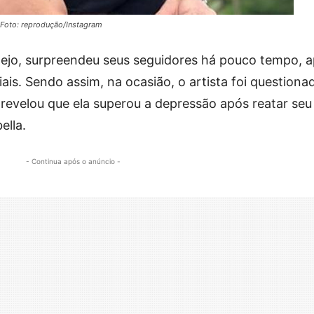
Foto: reprodução/Instagram
nejo, surpreendeu seus seguidores há pouco tempo, 
iais. Sendo assim, na ocasião, o artista foi questiona
 revelou que ela superou a depressão após reatar seu
ella.
- Continua após o anúncio -