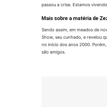
passou a crise. Estamos vivend
Mais sobre a matéria de Z
Sendo assim, em meados de nove
Show, seu cunhado, e revelou q
no início dos anos 2000. Porém,
são amigos.