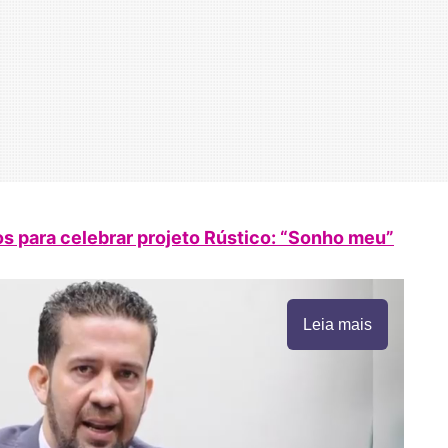
 para celebrar projeto Rústico: “Sonho meu”
Leia mais