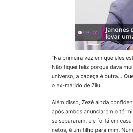
“Na primeira vez em que eles est
Não fiquei feliz porque dava mu
universo, a cabeça é outra… Quero
o ex-marido de Zilu.
Além disso, Zezé ainda confiden
após ambos anunciarem o térmi
se separaram, ele foi lá em casa
netos, é um filho para mim. Nun