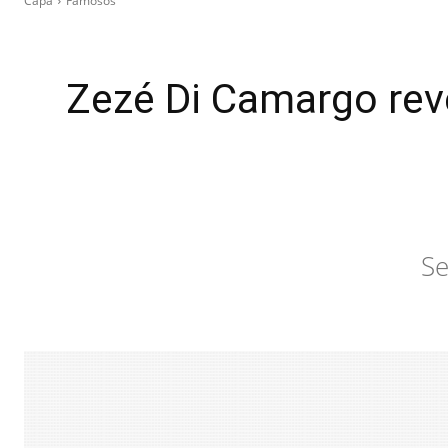
Capa
Famosos
Zezé Di Camargo rev
Se