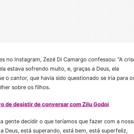
es no Instagram, Zezé Di Camargo confessou: “A cris
a estava sofrendo muito, e, graças a Deus, ela
e o cantor, que havia sido questionado se iria para o
her sobre os filhos.
o de desistir de conversar com Zilu Godoi
a a gente decidir o que teríamos que fazer com a noss
 a Deus, está superando, está bem, está superfeliz,