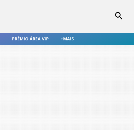
PRÊMIO ÁREA VIP
+MAIS