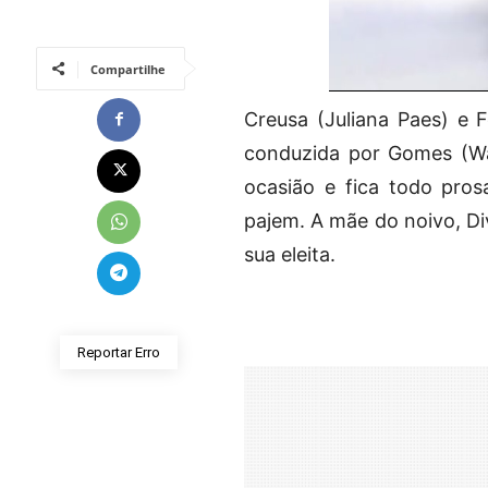
Compartilhe
Creusa (Juliana Paes) e F
conduzida por Gomes (Wal
ocasião e fica todo pros
pajem. A mãe do noivo, Di
sua eleita.
Reportar Erro