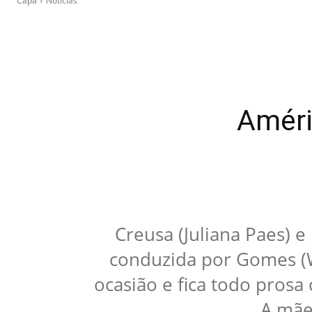
Capa
Notícias
Améri
Creusa (Juliana Paes) e 
conduzida por Gomes (Wa
ocasião e fica todo prosa
A mãe 