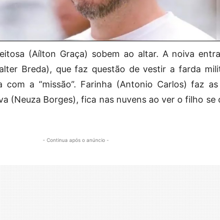
eitosa (Aílton Graça) sobem ao altar. A noiva entra
ter Breda), que faz questão de vestir a farda mili
a com a “missão”. Farinha (Antonio Carlos) faz a
va (Neuza Borges), fica nas nuvens ao ver o filho se
- Continua após o anúncio -