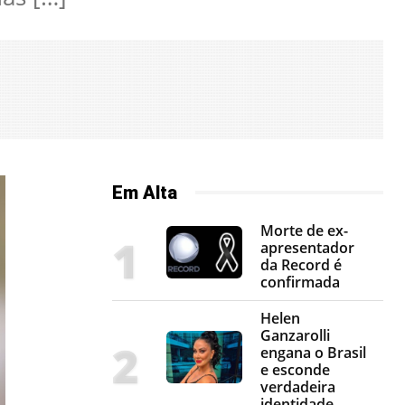
Em Alta
Morte de ex-
apresentador
da Record é
confirmada
Helen
Ganzarolli
engana o Brasil
e esconde
verdadeira
identidade