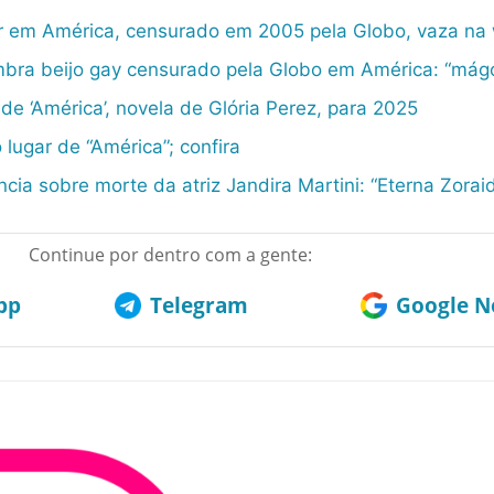
or em América, censurado em 2005 pela Globo, vaza na
mbra beijo gay censurado pela Globo em América: “mág
e ‘América’, novela de Glória Perez, para 2025
 lugar de “América”; confira
ncia sobre morte da atriz Jandira Martini: “Eterna Zorai
Continue por dentro com a gente:
pp
Telegram
Google No