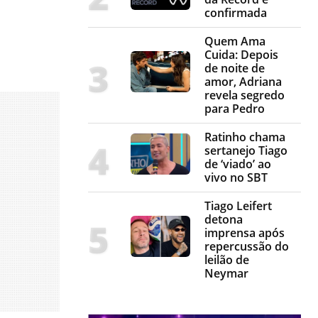
confirmada
Quem Ama
Cuida: Depois
de noite de
amor, Adriana
revela segredo
para Pedro
Ratinho chama
sertanejo Tiago
de ‘viado’ ao
vivo no SBT
Tiago Leifert
detona
imprensa após
repercussão do
leilão de
Neymar