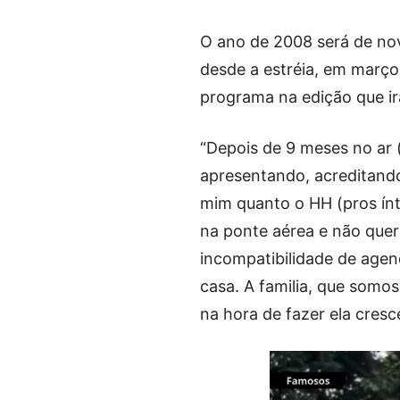
O ano de 2008 será de no
desde a estréia, em março
programa na edição que i
“Depois de 9 meses no ar
apresentando, acreditand
mim quanto o HH (pros ínti
na ponte aérea e não queri
incompatibilidade de agen
casa. A familia, que somo
na hora de fazer ela cresc