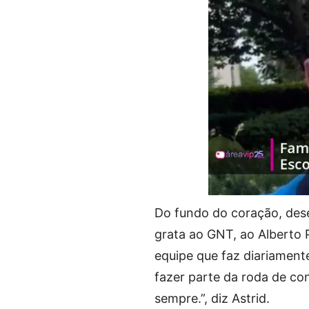
Do fundo do coração, dese
grata ao GNT, ao Alberto P
equipe que faz diariament
fazer parte da roda de co
sempre.”, diz Astrid.