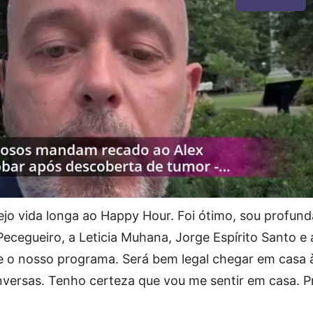
jo vida longa ao Happy Hour. Foi ótimo, sou profun
ecegueiro, a Leticia Muhana, Jorge Espírito Santo e 
e o nosso programa. Será bem legal chegar em casa à
nversas. Tenho certeza que vou me sentir em casa. P