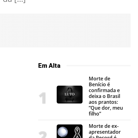
Em Alta
Morte de
Benício é
confirmada e
deixa o Brasil
aos prantos:
“Que dor, meu
filho”
Morte de ex-
apresentador
da Record é