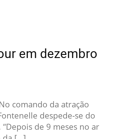
Hour em dezembro
 No comando da atração
 Fontenelle despede-se do
 “Depois de 9 meses no ar
 da […]