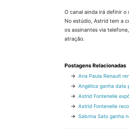
O canal ainda irá definir 
No estúdio, Astrid tem a 
os assinantes via telefone
atração.
Postagens Relacionadas
→
Ana Paula Renault re
→
Angélica ganha data 
→
Astrid Fontenelle ex
→
Astrid Fontenelle rec
→
Sabrina Sato ganha 