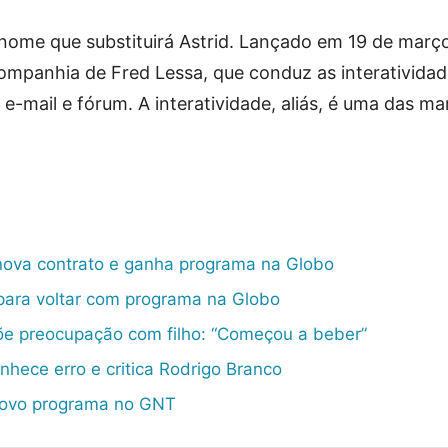
o nome que substituirá Astrid. Lançado em 19 de març
companhia de Fred Lessa, que conduz as interativida
, e-mail e fórum. A interatividade, aliás, é uma das m
nova contrato e ganha programa na Globo
para voltar com programa na Globo
põe preocupação com filho: “Começou a beber”
onhece erro e critica Rodrigo Branco
novo programa no GNT