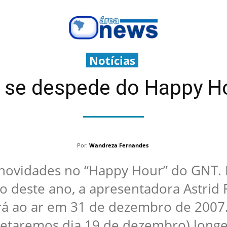
Notícias
le se despede do Happy 
Por:
Wandreza Fernandes
 novidades no “Happy Hour” do GNT.
o deste ano, a apresentadora Astrid
rá ao ar em 31 de dezembro de 2007.
etaremos dia 19 de dezembro) longe