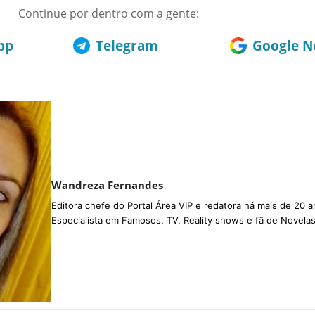
Continue por dentro com a gente:
pp
Telegram
Google No
Wandreza Fernandes
Editora chefe do Portal Área VIP e redatora há mais de 20 a
Especialista em Famosos, TV, Reality shows e fã de Novelas