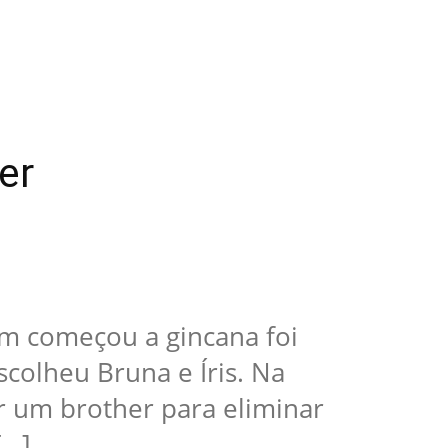
er
m começou a gincana foi
scolheu Bruna e Íris. Na
r um brother para eliminar
[…]