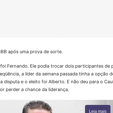
BBB após uma prova de sorte.
i Fernando. Ele podia trocar dois participantes de 
seqüência, a líder da semana passada tinha a opção d
a disputa e o eleito foi Alberto. E não deu para o Cau
or perder a chance da liderança.
Leia mais