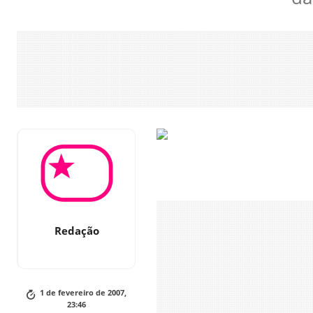
Redação
1 de fevereiro de 2007,
23:46