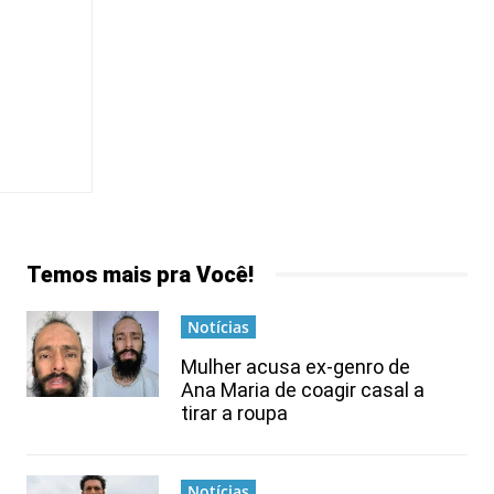
Temos mais pra Você!
Notícias
Mulher acusa ex-genro de
Ana Maria de coagir casal a
tirar a roupa
Notícias