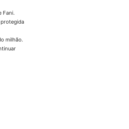
 Fani.
 protegida
lo milhão.
ntinuar