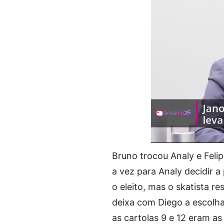
Bruno trocou Analy e Feli
a vez para Analy decidir 
o eleito, mas o skatista re
deixa com Diego a escolha:
as cartolas 9 e 12 eram a