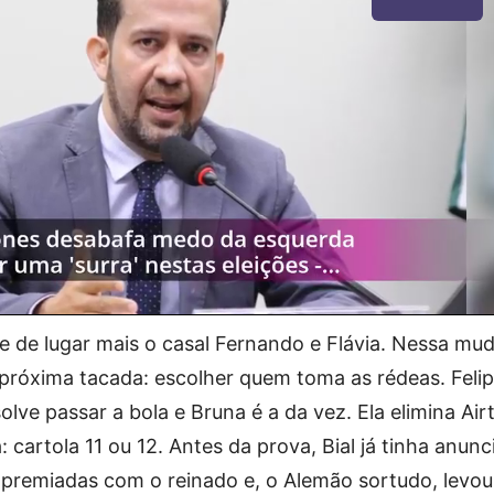
pe de lugar mais o casal Fernando e Flávia. Nessa mu
a próxima tacada: escolher quem toma as rédeas. Feli
solve passar a bola e Bruna é a da vez. Ela elimina Airt
 cartola 11 ou 12. Antes da prova, Bial já tinha anun
s premiadas com o reinado e, o Alemão sortudo, levou