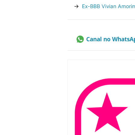
→
Ex-BBB Vivian Amori
Canal no WhatsA