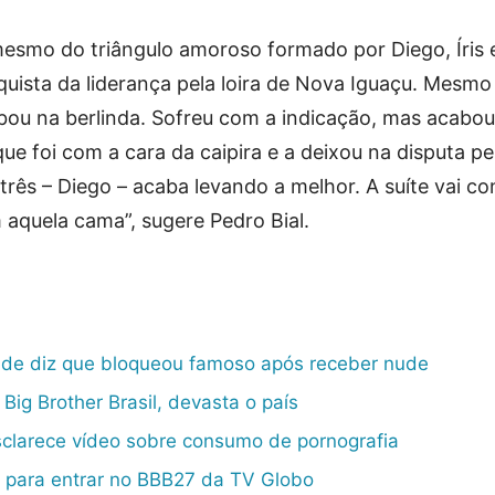
mesmo do triângulo amoroso formado por Diego, Íris e
ista da liderança pela loira de Nova Iguaçu. Mesmo
abou na berlinda. Sofreu com a indicação, mas acabou
ue foi com a cara da caipira e a deixou na disputa pe
rês – Diego – acaba levando a melhor. A suíte vai co
 aquela cama”, sugere Pedro Bial.
de diz que bloqueou famoso após receber nude
ig Brother Brasil, devasta o país
esclarece vídeo sobre consumo de pornografia
 para entrar no BBB27 da TV Globo