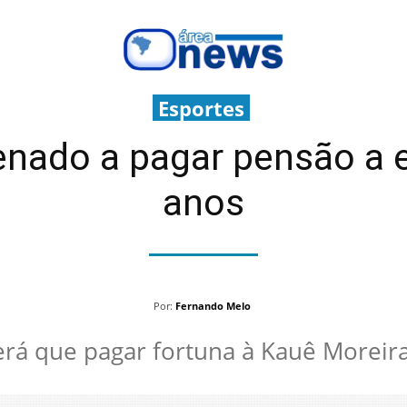
Esportes
enado a pagar pensão a e
anos
Por:
Fernando Melo
erá que pagar fortuna à Kauê Moreira