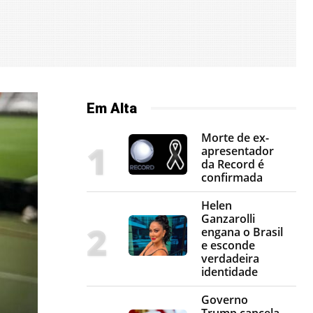
Em Alta
Morte de ex-
apresentador
da Record é
confirmada
Helen
Ganzarolli
engana o Brasil
e esconde
verdadeira
identidade
Governo
Trump cancela