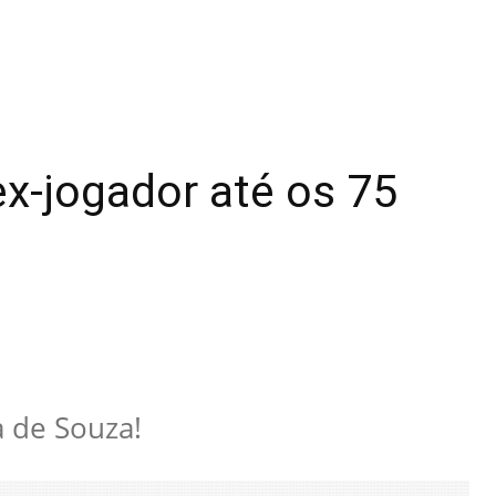
x-jogador até os 75
 de Souza!