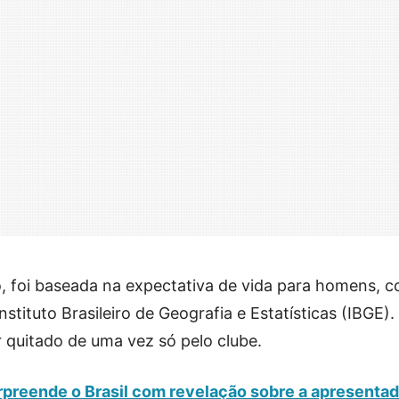
, foi baseada na expectativa de vida para homens, 
stituto Brasileiro de Geografia e Estatísticas (IBGE).
r quitado de uma vez só pelo clube.
rpreende o Brasil com revelação sobre a apresenta