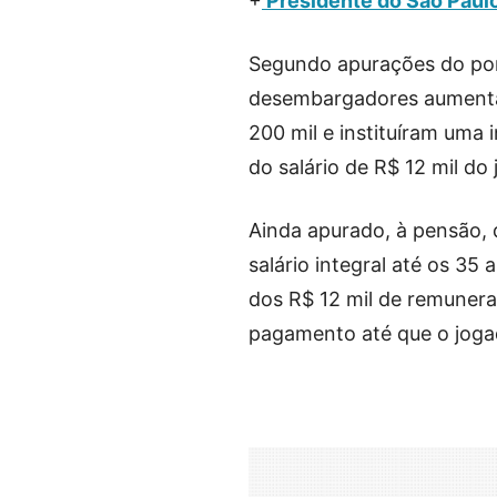
+
Presidente do São Paulo
Segundo apurações do port
desembargadores aumentar
200 mil e instituíram uma
do salário de R$ 12 mil do
Ainda apurado, à pensão, 
salário integral até os 3
dos R$ 12 mil de remunera
pagamento até que o joga