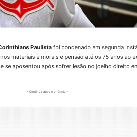
Corinthians Paulista
foi condenado em segunda instâ
nos materiais e morais e pensão até os 75 anos ao e
e se aposentou após sofrer lesão no joelho direito 
- Continua após o anúncio -