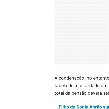
A condenação, no entanto
tabela de mortalidade do In
total da pensão deverá se
+
Filho de Sonia Abrão su