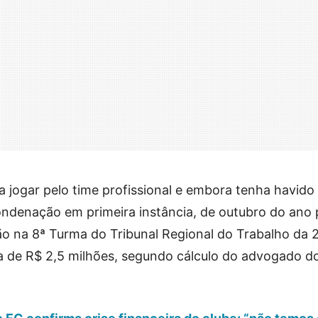
 jogar pelo time profissional e embora tenha havido
ndenação em primeira instância, de outubro do ano 
ão na 8ª Turma do Tribunal Regional do Trabalho da 
a de R$ 2,5 milhões, segundo cálculo do advogado d