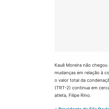
Kauê Moreira não chegou a
mudanças em relação à co
o valor total da condenaç
(TRT-2) continua em cerc
atleta, Filipe Rino.