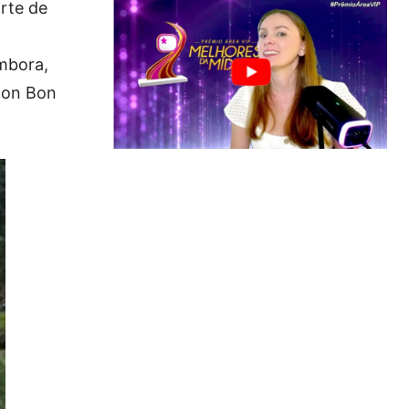
rte de
ambora,
 Jon Bon