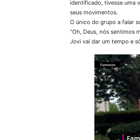
identificado, tivesse uma
seus movimentos.
O único do grupo a falar s
“Oh, Deus, nós sentimos m
Jovi vai dar um tempo e s