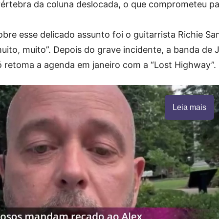
 vértebra da coluna deslocada, o que comprometeu pa
obre esse delicado assunto foi o guitarrista Richie S
uito, muito”. Depois do grave incidente, a banda de
ó retoma a agenda em janeiro com a “Lost Highway”.
Leia mais