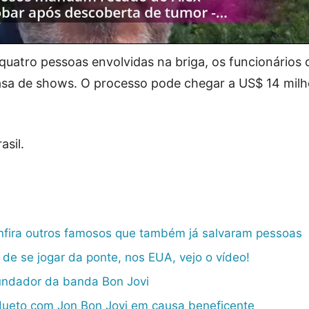
uatro pessoas envolvidas na briga, os funcionários d
asa de shows. O processo pode chegar a US$ 14 milh
sil.
nfira outros famosos que também já salvaram pessoas
 de se jogar da ponte, nos EUA, vejo o vídeo!
fundador da banda Bon Jovi
 dueto com Jon Bon Jovi em causa beneficente