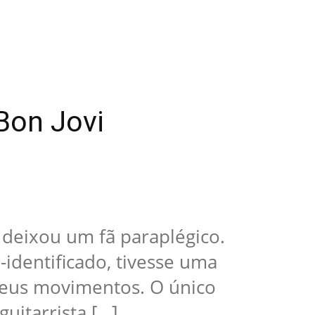
Bon Jovi
deixou um fã paraplégico.
identificado, tivesse uma
seus movimentos. O único
guitarrista […]