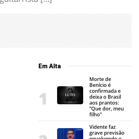
Em Alta
Morte de
Benício é
confirmada e
deixa o Brasil
aos prantos:
“Que dor, meu
filho”
Vidente faz
grave previsão
envolvendo o