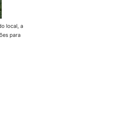
o local, a
ões para