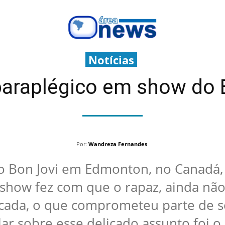
Notícias
 paraplégico em show do 
Por:
Wandreza Fernandes
Bon Jovi em Edmonton, no Canadá, 
 show fez com que o rapaz, ainda não-
ocada, o que comprometeu parte de 
ar sobre esse delicado assunto foi o 