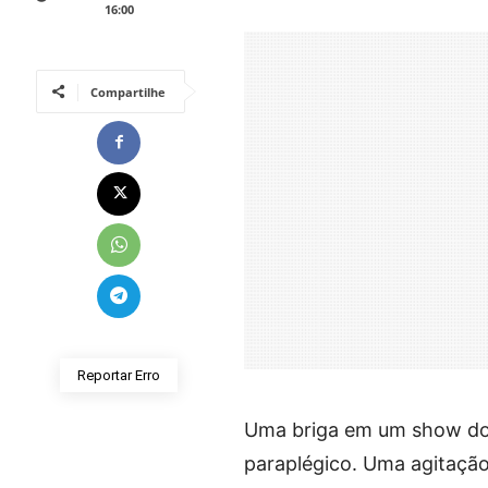
16:00
Compartilhe
Reportar Erro
Uma briga em um show do
paraplégico. Uma agitação