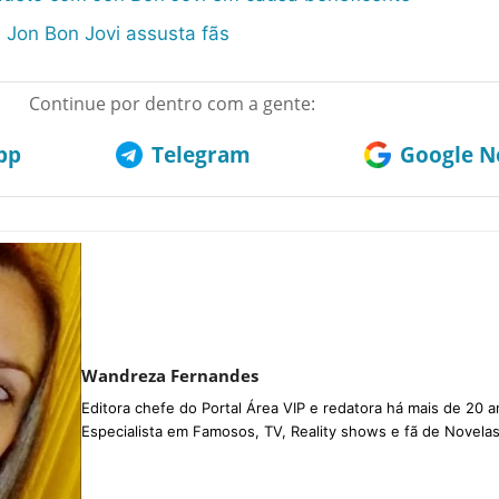
 Jon Bon Jovi assusta fãs
Continue por dentro com a gente:
pp
Telegram
Google No
Wandreza Fernandes
Editora chefe do Portal Área VIP e redatora há mais de 20 a
Especialista em Famosos, TV, Reality shows e fã de Novelas