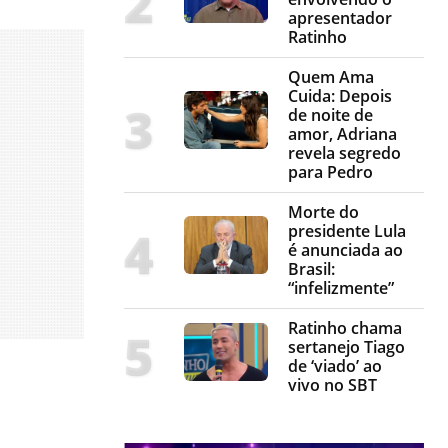
apresentador
Ratinho
Quem Ama
Cuida: Depois
de noite de
amor, Adriana
revela segredo
para Pedro
Morte do
presidente Lula
é anunciada ao
Brasil:
“infelizmente”
Ratinho chama
sertanejo Tiago
de ‘viado’ ao
vivo no SBT