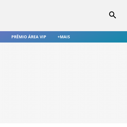
PRÊMIO ÁREA VIP
+MAIS