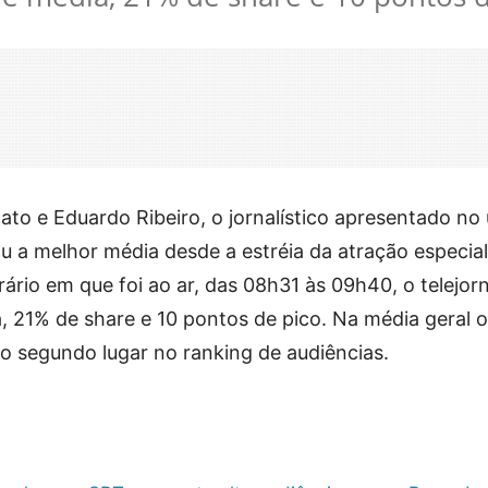
o e Eduardo Ribeiro, o jornalístico apresentado no 
ou a melhor média desde a estréia da atração especia
rio em que foi ao ar, das 08h31 às 09h40, o telejorn
 21% de share e 10 pontos de pico. Na média geral o
 o segundo lugar no ranking de audiências.