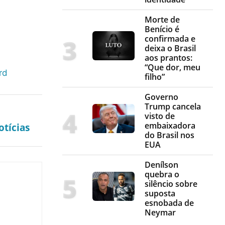
Morte de
Benício é
confirmada e
deixa o Brasil
aos prantos:
“Que dor, meu
rd
filho”
Governo
Trump cancela
visto de
embaixadora
tícias
do Brasil nos
EUA
Denílson
quebra o
silêncio sobre
suposta
esnobada de
Neymar