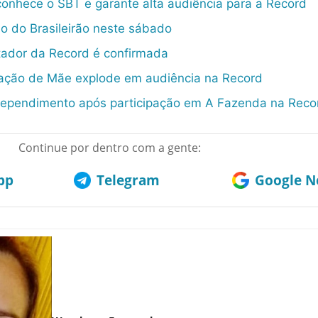
conhece o SBT e garante alta audiência para a Record
o do Brasileirão neste sábado
ador da Record é confirmada
ação de Mãe explode em audiência na Record
arrependimento após participação em A Fazenda na Reco
Continue por dentro com a gente:
pp
Telegram
Google No