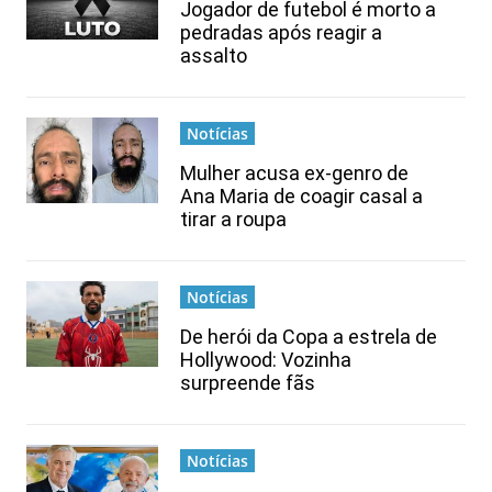
Jogador de futebol é morto a
pedradas após reagir a
assalto
Notícias
Mulher acusa ex-genro de
Ana Maria de coagir casal a
tirar a roupa
Notícias
De herói da Copa a estrela de
Hollywood: Vozinha
surpreende fãs
Notícias