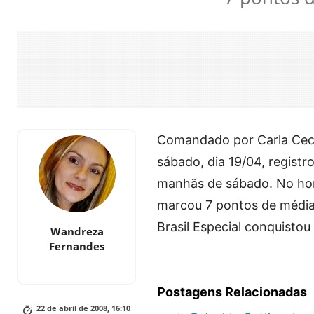
Comandado por Carla Cecat
sábado, dia 19/04, registr
manhãs de sábado. No horá
marcou 7 pontos de média,
Brasil Especial conquistou
Wandreza
Fernandes
Postagens Relacionadas
22 de abril de 2008, 16:10