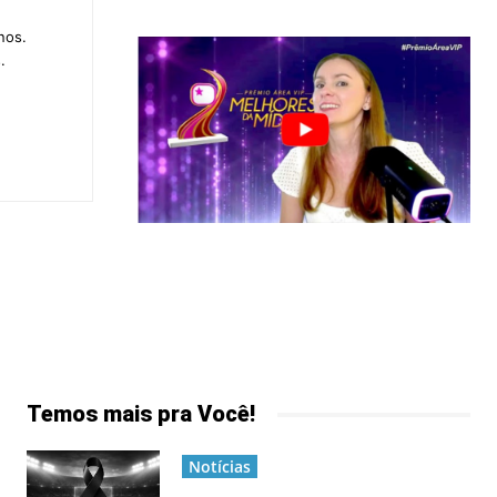
nos.
.
Temos mais pra Você!
Notícias