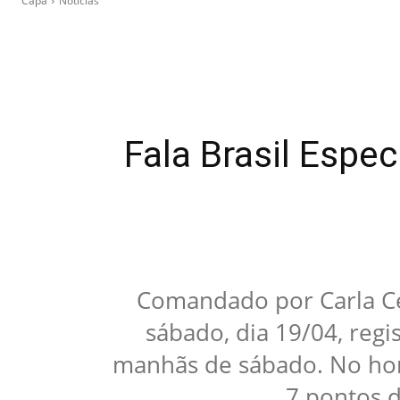
Capa
Notícias
Fala Brasil Espe
Comandado por Carla Cec
sábado, dia 19/04, regi
manhãs de sábado. No horá
7 pontos d