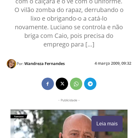
com o caiçara e o vê com o uniforme.
O vilão zomba do rapaz, derrubando o
lixo e obrigando-o a catá-lo
novamente. Luciano se controla e não
briga com Caio, pois precisa do
emprego para […]
4 março 2009, 09:32
Wandreza Fernandes
Por:
- Publicidade -
Leia mais