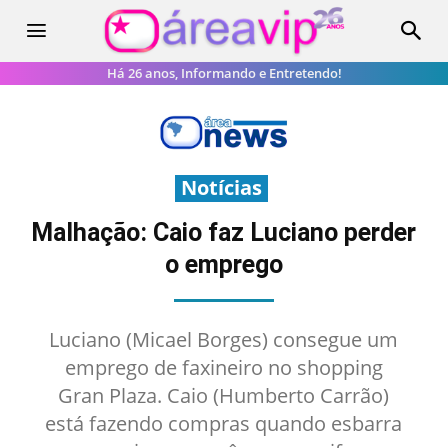
Há 26 anos, Informando e Entretendo!
Notícias
Malhação: Caio faz Luciano perder
o emprego
Luciano (Micael Borges) consegue um
emprego de faxineiro no shopping
Gran Plaza. Caio (Humberto Carrão)
está fazendo compras quando esbarra