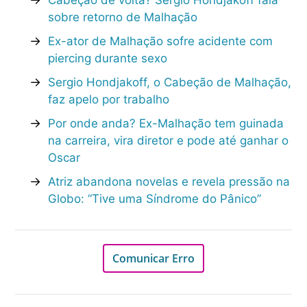
Cabeção de volta? Sérgio Hondjakoff fala
sobre retorno de Malhação
→
Ex-ator de Malhação sofre acidente com
piercing durante sexo
→
Sergio Hondjakoff, o Cabeção de Malhação,
faz apelo por trabalho
→
Por onde anda? Ex-Malhação tem guinada
na carreira, vira diretor e pode até ganhar o
Oscar
→
Atriz abandona novelas e revela pressão na
Globo: “Tive uma Síndrome do Pânico”
Comunicar Erro