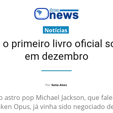
Notícias
o primeiro livro oficial 
em dezembro
Por:
Katia Alves
o astro pop Michael Jackson, que fal
aken Opus, já vinha sido negociado 