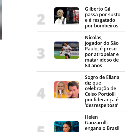
Gilberto Gil
passa por susto
e é resgatado
por bombeiros
Nicolas,
jogador do São
Paulo, é preso
por atropelar e
matar idoso de
84 anos
Sogro de Eliana
diz que
celebração de
Celso Portiolli
por liderança é
‘desrespeitosa’
Helen
Ganzarolli
engana o Brasil