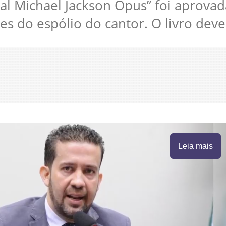
ial Michael Jackson Opus” foi aprova
es do espólio do cantor. O livro deve
Leia mais