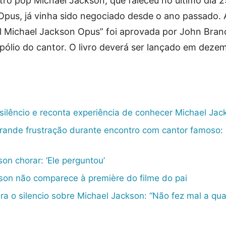
stro pop Michael Jackson, que faleceu no último dia 2
 Opus, já vinha sido negociado desde o ano passado. 
al Michael Jackson Opus” foi aprovada por John Bran
pólio do cantor. O livro deverá ser lançado em deze
silêncio e reconta experiência de conhecer Michael Jac
grande frustração durante encontro com cantor famoso:
on chorar: ‘Ele perguntou’
kson não comparece à première do filme do pai
a o silencio sobre Michael Jackson: “Não fez mal a qua