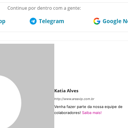
Continue por dentro com a gente:
pp
Telegram
Google No
Katia Alves
http://www.areavip.com.br
Venha fazer parte da nossa equipe de
colaboradores!
Saiba mais!