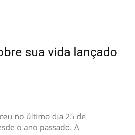
sobre sua vida lançado
eceu no último dia 25 de
desde o ano passado. A