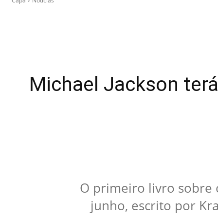
Capa
Notícias
Michael Jackson terá 
O primeiro livro sobre 
junho, escrito por Kr