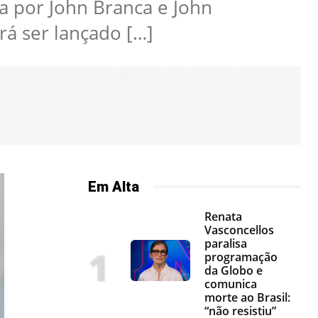
da por John Branca e John
rá ser lançado […]
Em Alta
Renata
Vasconcellos
paralisa
programação
da Globo e
comunica
morte ao Brasil:
“não resistiu”