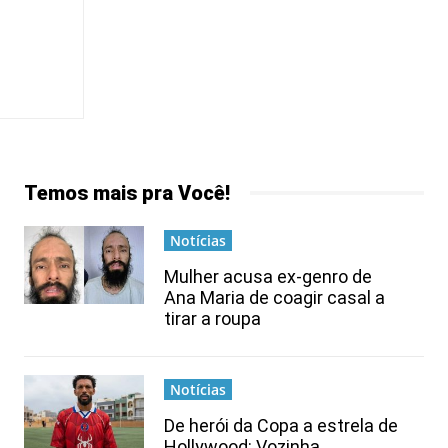
Temos mais pra Você!
Notícias
Mulher acusa ex-genro de
Ana Maria de coagir casal a
tirar a roupa
Notícias
De herói da Copa a estrela de
Hollywood: Vozinha