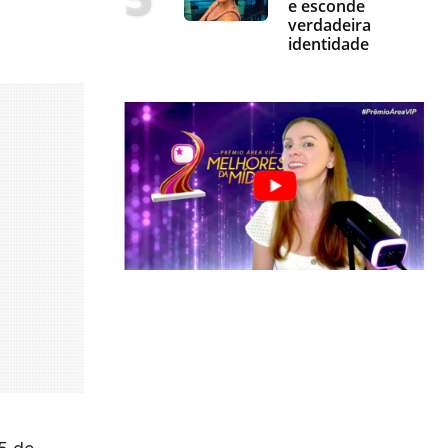
e esconde
verdadeira
identidade