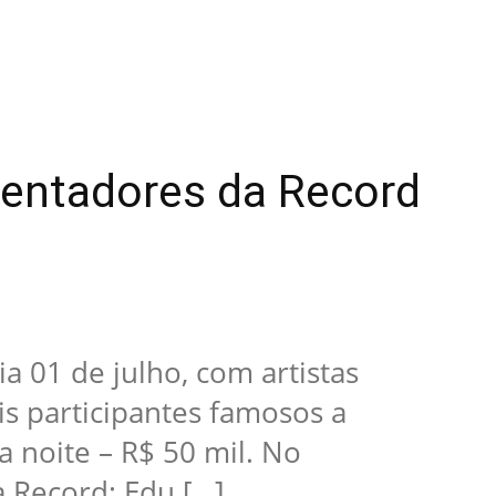
sentadores da Record
a 01 de julho, com artistas
is participantes famosos a
 noite – R$ 50 mil. No
 Record: Edu […]