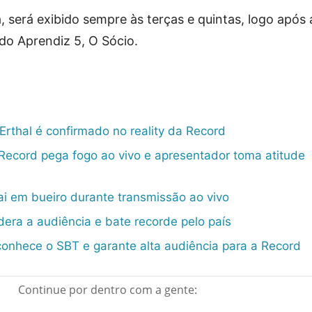
 será exibido sempre às terças e quintas, logo após 
ndo Aprendiz 5, O Sócio.
Erthal é confirmado no reality da Record
 Record pega fogo ao vivo e apresentador toma atitude
ai em bueiro durante transmissão ao vivo
era a audiência e bate recorde pelo país
conhece o SBT e garante alta audiência para a Record
Continue por dentro com a gente: