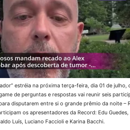
or” estréia na próxima terça-feira, dia 01 de julho,
 game de perguntas e respostas vai reunir seis partic
ara disputarem entre si o grande prêmio da noite – R
articipam os apresentadores da Record: Edu Guedes,
aldo Luís, Luciano Faccioli e Karina Bacchi.