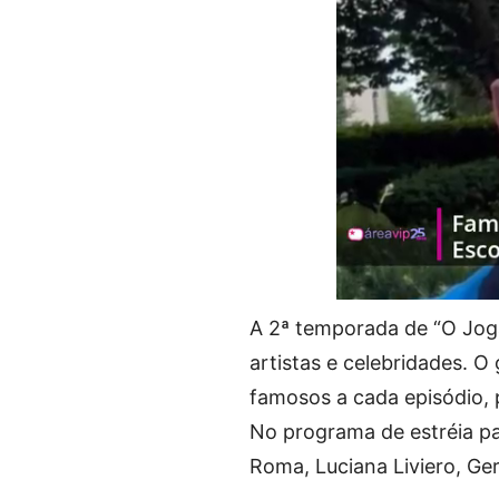
A 2ª temporada de “O Jogad
artistas e celebridades. O
famosos a cada episódio, p
No programa de estréia p
Roma, Luciana Liviero, Ger