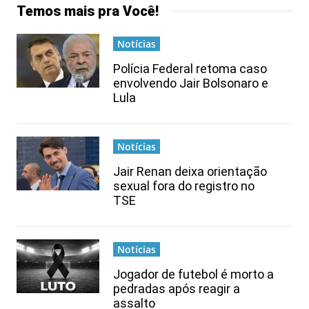
Temos mais pra Você!
Notícias
Polícia Federal retoma caso
envolvendo Jair Bolsonaro e
Lula
Notícias
Jair Renan deixa orientação
sexual fora do registro no
TSE
Notícias
Jogador de futebol é morto a
pedradas após reagir a
assalto