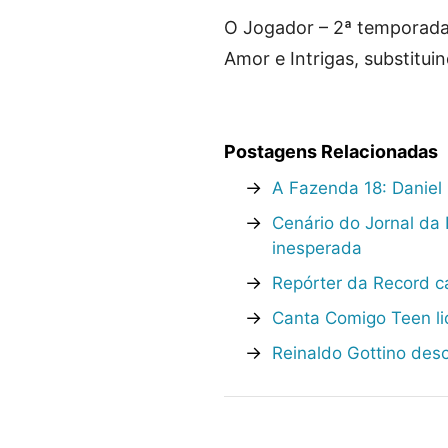
O Jogador – 2ª temporada,
Amor e Intrigas, substitui
Postagens Relacionadas
→
A Fazenda 18: Daniel 
→
Cenário do Jornal da
inesperada
→
Repórter da Record c
→
Canta Comigo Teen lid
→
Reinaldo Gottino des