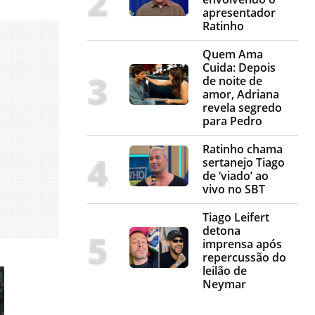
apresentador
Ratinho
Quem Ama
Cuida: Depois
de noite de
amor, Adriana
revela segredo
para Pedro
Ratinho chama
sertanejo Tiago
de ‘viado’ ao
vivo no SBT
Tiago Leifert
detona
imprensa após
repercussão do
leilão de
Neymar