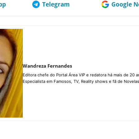
pp
Telegram
Google No
Wandreza Fernandes
Editora chefe do Portal Área VIP e redatora há mais de 20 a
Especialista em Famosos, TV, Reality shows e fã de Novelas