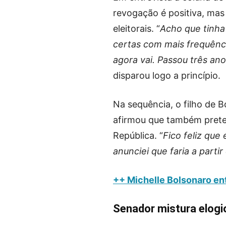
revogação é positiva, mas
eleitorais. “
Acho que tinha 
certas com mais frequênc
agora vai. Passou três a
disparou logo a princípio.
Na sequência, o filho de B
afirmou que também prete
República. “
Fico feliz que
anunciei que faria a parti
++ Michelle Bolsonaro en
Senador mistura elogio