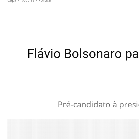
Capa
Notícias
Política
Flávio Bolsonaro pa
Pré-candidato à presi