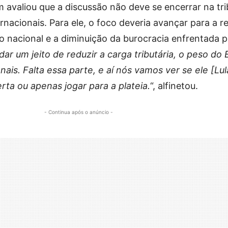
 avaliou que a discussão não deve se encerrar na tr
nacionais. Para ele, o foco deveria avançar para a 
 nacional e a diminuição da burocracia enfrentada p
ar um jeito de reduzir a carga tributária, o peso do
ais. Falta essa parte, e aí nós vamos ver se ele [Lul
rta ou apenas jogar para a plateia.
“, alfinetou.
- Continua após o anúncio -