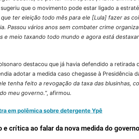
 sugeriu que o movimento pode estar ligado a estraté
que ter eleição todo mês para ele [Lula] fazer as co
ia. Passou vários anos sem combater crime organiz
nos e meio taxando todo mundo e agora está destaxa
olsonaro destacou que já havia defendido a retirada 
ndia adotar a medida caso chegasse à Presidência d
 ele tenha feito a revogação da taxa das blusinhas, 
r do meu governo.
“, afirmou.
tra em polêmica sobre detergente Ypê
 e crítica ao falar da nova medida do govern