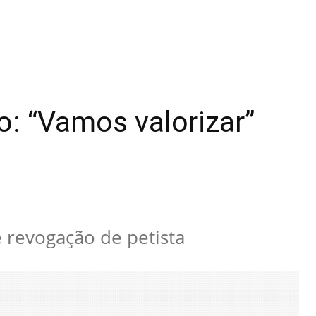
o: “Vamos valorizar”
e revogação de petista