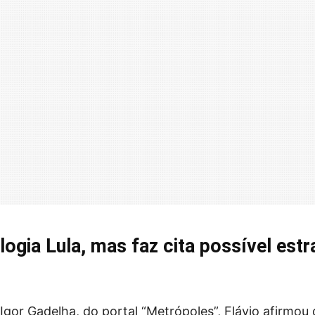
logia Lula, mas faz cita possível estr
Igor Gadelha, do portal “Metrópoles”, Flávio afirmou 