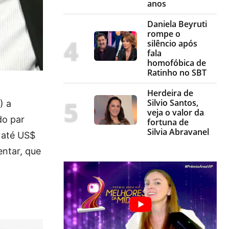
anos
Daniela Beyruti
rompe o
silêncio após
fala
homofóbica de
Ratinho no SBT
Herdeira de
Silvio Santos,
) a
veja o valor da
do par
fortuna de
Silvia Abravanel
 até US$
ntar, que