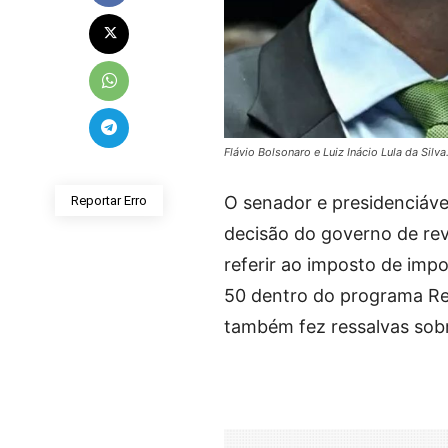
Flávio Bolsonaro e Luiz Inácio Lula da Sil
O senador e presidenciáve
Reportar Erro
decisão do governo de rev
referir ao imposto de imp
50 dentro do programa Re
também fez ressalvas sobr