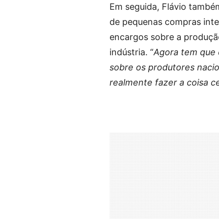
Em seguida, Flávio também
de pequenas compras inter
encargos sobre a produção
indústria. “
Agora tem que d
sobre os produtores nacion
realmente fazer a coisa ce