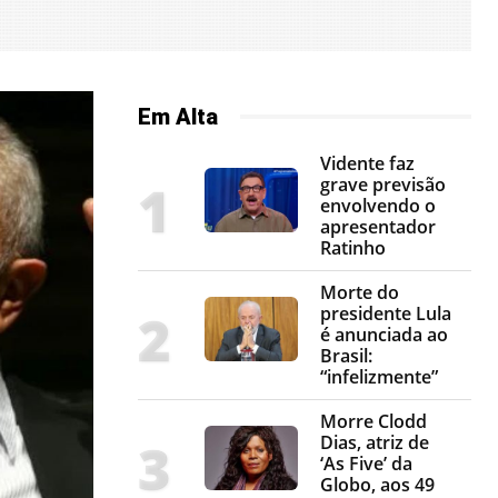
Em Alta
Vidente faz
grave previsão
envolvendo o
apresentador
Ratinho
Morte do
presidente Lula
é anunciada ao
Brasil:
“infelizmente”
Morre Clodd
Dias, atriz de
‘As Five’ da
Globo, aos 49