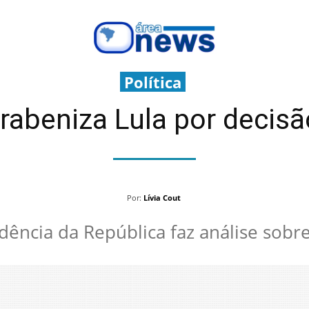
Política
rabeniza Lula por decisã
Por:
Lívia Cout
dência da República faz análise sobr