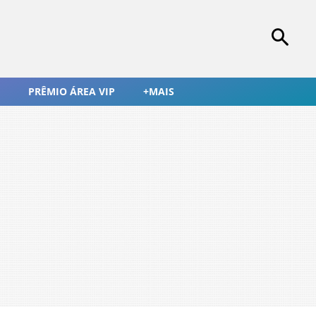
PRÊMIO ÁREA VIP
+MAIS