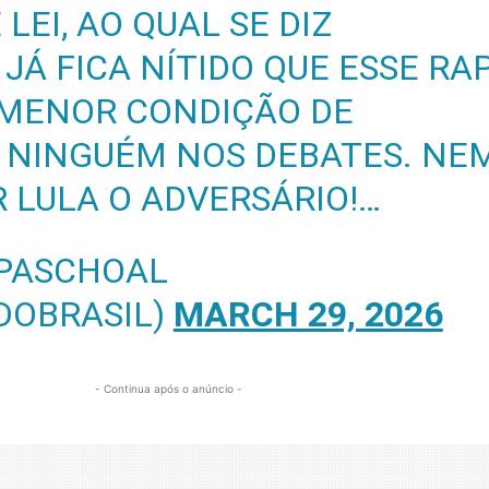
LEI, AO QUAL SE DIZ
JÁ FICA NÍTIDO QUE ESSE RA
 MENOR CONDIÇÃO DE
 NINGUÉM NOS DEBATES. NE
R LULA O ADVERSÁRIO!…
 PASCHOAL
DOBRASIL)
MARCH 29, 2026
- Continua após o anúncio -