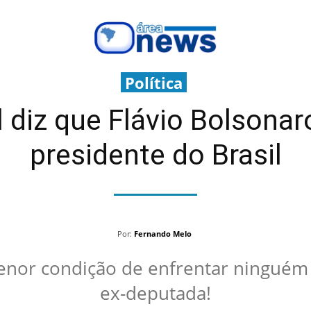
Política
diz que Flávio Bolsonar
presidente do Brasil
Por:
Fernando Melo
enor condição de enfrentar ninguém 
ex-deputada!