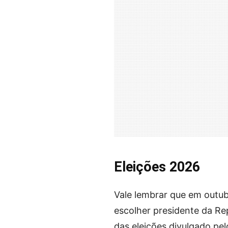
Eleições 2026
Vale lembrar que em outubr
escolher presidente da Re
das eleições divulgado pel