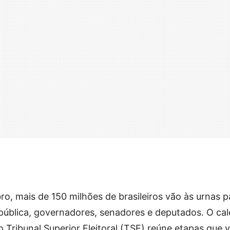
o, mais de 150 milhões de brasileiros vão às urnas p
pública, governadores, senadores e deputados. O cal
o Tribunal Superior Eleitoral (TSE) reúne etapas que