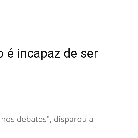
o é incapaz de ser
nos debates", disparou a