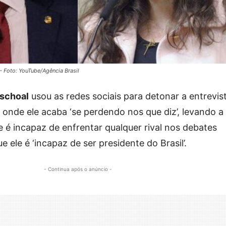
– Foto: YouTube/Agência Brasil
aschoal
usou as redes sociais para detonar a entrevis
 onde ele acaba ‘se perdendo nos que diz’, levando a
e é incapaz de enfrentar qualquer rival nos debates
e ele é ‘incapaz de ser presidente do Brasil’.
- Continua após o anúncio -