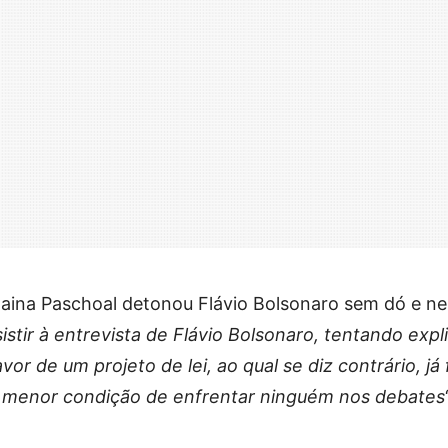
naina Paschoal detonou Flávio Bolsonaro sem dó e n
istir à entrevista de Flávio Bolsonaro, tentando expl
or de um projeto de lei, ao qual se diz contrário, já f
 menor condição de enfrentar ninguém nos debates