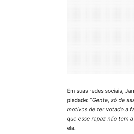
Em suas redes sociais, Ja
piedade: “
Gente, só de ass
motivos de ter votado a fav
que esse rapaz não tem a
ela.