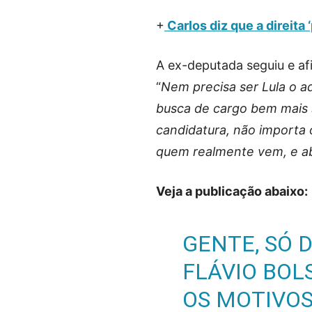
+
Carlos diz que a direita 
A ex-deputada seguiu e afi
“
Nem precisa ser Lula o a
busca de cargo bem mais 
candidatura, não importa 
quem realmente vem, e ab
Veja a publicação abaixo:
GENTE, SÓ D
FLÁVIO BOL
OS MOTIVOS