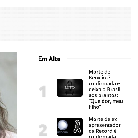
Em Alta
Morte de
Benício é
confirmada e
deixa o Brasil
aos prantos:
“Que dor, meu
filho”
Morte de ex-
apresentador
da Record é
confirmada