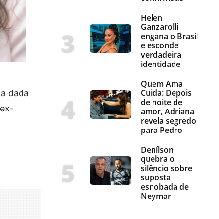
Helen
Ganzarolli
engana o Brasil
e esconde
verdadeira
identidade
Quem Ama
Cuida: Depois
ta dada
de noite de
 ex-
amor, Adriana
revela segredo
para Pedro
Denílson
quebra o
silêncio sobre
suposta
esnobada de
Neymar