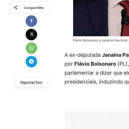
Compartilhe
Flávio Bolsonaro e Janaina Paschoal 
A ex-deputada
Janaina P
por
Flávio Bolsonaro
(PL),
parlamentar a dizer que el
presidenciais, induzindo qu
Reportar Erro