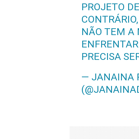
PROJETO DE 
CONTRÁRIO, 
NÃO TEM A
ENFRENTAR
PRECISA SE
— JANAINA
(@JANAINA