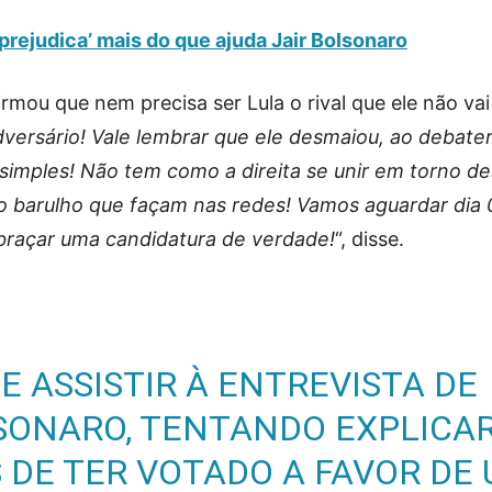
‘prejudica’ mais do que ajuda Jair Bolsonaro
rmou que nem precisa ser Lula o rival que ele não vai
dversário! Vale lembrar que ele desmaiou, ao debate
simples! Não tem como a direita se unir em torno d
o barulho que façam nas redes! Vamos aguardar dia 
raçar uma candidatura de verdade!
“, disse.
E ASSISTIR À ENTREVISTA DE
SONARO, TENTANDO EXPLICA
 DE TER VOTADO A FAVOR DE