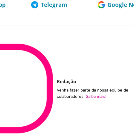
pp
Telegram
Google No
Redação
Venha fazer parte da nossa equipe de
colaboradores!
Saiba mais!