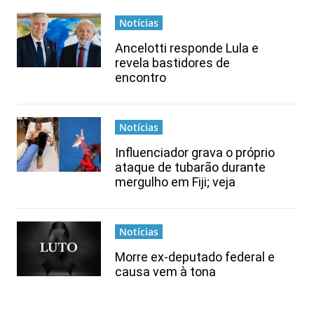
Notícias
Ancelotti responde Lula e
revela bastidores de
encontro
Notícias
Influenciador grava o próprio
ataque de tubarão durante
mergulho em Fiji; veja
Notícias
Morre ex-deputado federal e
causa vem à tona