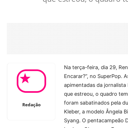
Na terça-feira, dia 29, Re
Encarar?”, no SuperPop. A
apimentadas da jornalista
que estreou, o quadro tem
foram sabatinados pela du
Redação
Kleber, a modelo Ângela B
Syang. O pentacampeão De