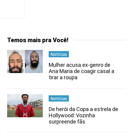
Temos mais pra Você!
Notícias
Mulher acusa ex-genro de
Ana Maria de coagir casal a
tirar a roupa
Notícias
De herói da Copa a estrela de
Hollywood: Vozinha
surpreende fãs