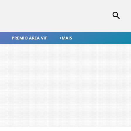
PRÊMIO ÁREA VIP
+MAIS