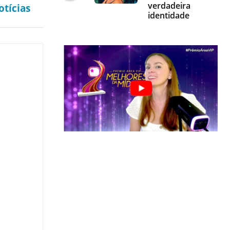
verdadeira
tícias
identidade