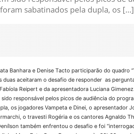
foram sabatinados pela dupla, os […]
nata Banhara e Denise Tacto participarão do quadro “
s duas aceitaram o desafio de responder as pergunt
 Fabíola Reipert e da apresentadora Luciana Gimenez
 sido responsável pelos picos de audiência do progr
pla, os jogadores Vampeta e Dinei, o apresentador J
irmarchi, o travesti Rogéria e os cantores Agnaldo T
nílson também enfrentou o desafio e foi “interroga