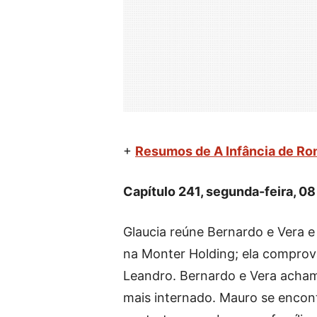
+
Resumos de A Infância de Ro
Capítulo 241, segunda-feira, 08 
Glaucia reúne Bernardo e Vera e 
na Monter Holding; ela compro
Leandro. Bernardo e Vera acham
mais internado. Mauro se encont