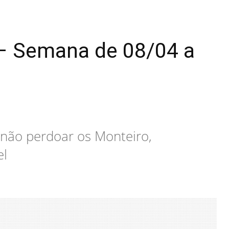
 – Semana de 08/04 a
 não perdoar os Monteiro,
el