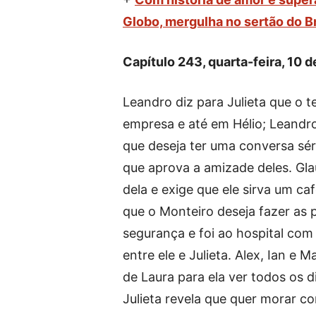
Globo, mergulha no sertão do Br
Capítulo 243, quarta-feira, 10 de
Leandro diz para Julieta que o t
empresa e até em Hélio; Leandro 
que deseja ter uma conversa sér
que aprova a amizade deles. Gl
dela e exige que ele sirva um ca
que o Monteiro deseja fazer as 
segurança e foi ao hospital com
entre ele e Julieta. Alex, Ian e
de Laura para ela ver todos os 
Julieta revela que quer morar co