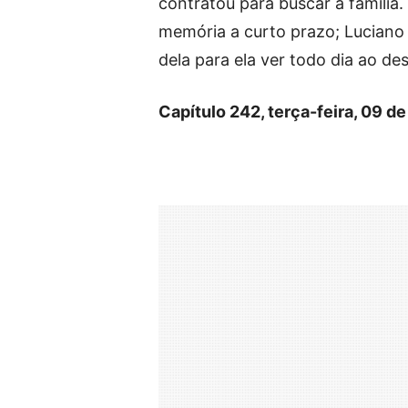
contratou para buscar a família
memória a curto prazo; Luciano 
dela para ela ver todo dia ao des
Capítulo 242, terça-feira, 09 de 