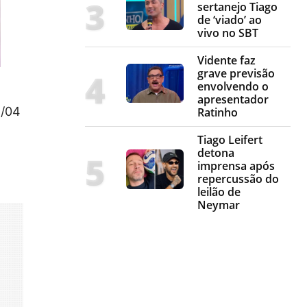
sertanejo Tiago
de ‘viado’ ao
vivo no SBT
Vidente faz
grave previsão
envolvendo o
apresentador
8/04
Ratinho
Tiago Leifert
detona
imprensa após
repercussão do
leilão de
Neymar