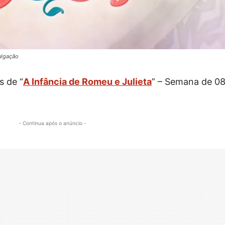
vulgação
s de “
A Infância de Romeu e Julieta
” – Semana de 0
- Continua após o anúncio -