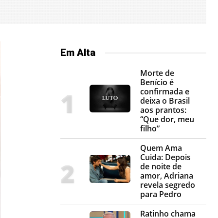
Em Alta
Morte de
Benício é
confirmada e
deixa o Brasil
aos prantos:
“Que dor, meu
filho”
Quem Ama
Cuida: Depois
de noite de
amor, Adriana
revela segredo
para Pedro
Ratinho chama