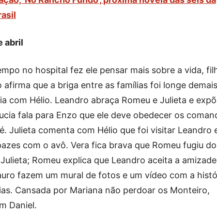
asil
 abril
empo no hospital fez ele pensar mais sobre a vida, fil
afirma que a briga entre as famílias foi longe demais
ia com Hélio. Leandro abraça Romeu e Julieta e exp
aucia fala para Enzo que ele deve obedecer os coman
fé. Julieta comenta com Hélio que foi visitar Leandro 
pazes com o avô. Vera fica brava que Romeu fugiu do
 Julieta; Romeu explica que Leandro aceita a amizade
 Mauro fazem um mural de fotos e um vídeo com a histó
dias. Cansada por Mariana não perdoar os Monteiro,
m Daniel.