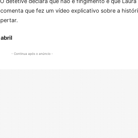
. O detetive declara que não é fingimento e que Laura
comenta que fez um vídeo explicativo sobre a histór
pertar.
abril
- Continua após o anúncio -