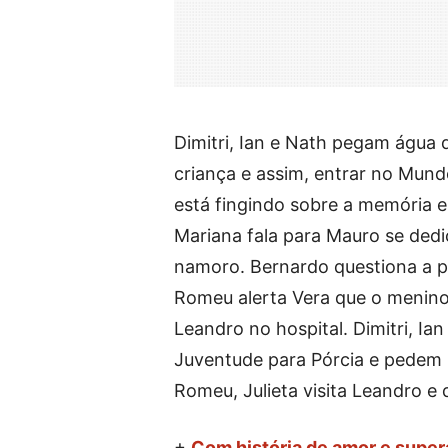
Dimitri, Ian e Nath pegam água 
criança e assim, entrar no Mun
está fingindo sobre a memória e
Mariana fala para Mauro se dedi
namoro. Bernardo questiona a p
Romeu alerta Vera que o menino 
Leandro no hospital. Dimitri, I
Juventude para Pórcia e pedem 
Romeu, Julieta visita Leandro e 
+
Com história de amor e super