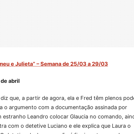
meu e Julieta” – Semana de 25/03 a 29/03
de abril
diz que, a partir de agora, ela e Fred têm plenos pod
va o argumento com a documentação assinada por
 estranho Leandro colocar Glaucia no comando, ain
ra com o detetive Luciano e ele explica que Laura o