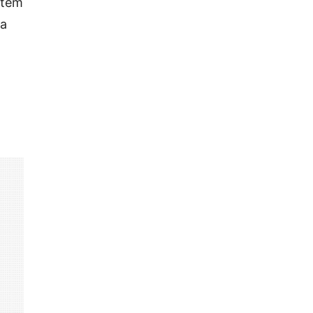
 tem
ia