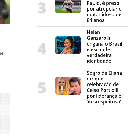
Paulo, é preso
por atropelar e
matar idoso de
84 anos
Helen
Ganzarolli
engana o Brasil
e esconde
da
verdadeira
identidade
Sogro de Eliana
diz que
celebração de
Celso Portiolli
por liderança é
‘desrespeitosa’