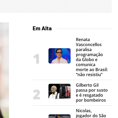
Em Alta
Renata
Vasconcellos
paralisa
programação
da Globo e
comunica
morte ao Brasil:
“não resistiu”
Gilberto Gil
passa por susto
e é resgatado
por bombeiros
Nicolas,
jogador do São