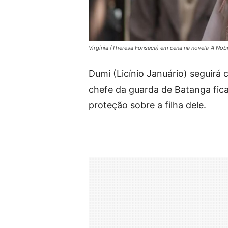
Virgínia (Theresa Fonseca) em cena na novela ‘A No
Dumi (Licínio Januário) seguirá 
chefe da guarda de Batanga fic
proteção sobre a filha dele.