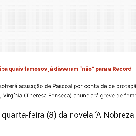
iba quais famosos já disseram “não” para a Record
) sofrerá acusação de Pascoal por conta de de proteç
m, Virgínia (Theresa Fonseca) anunciará greve de fom
quarta-feira (8) da novela ‘A Nobreza