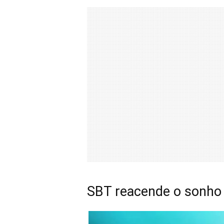
SBT reacende o sonho d