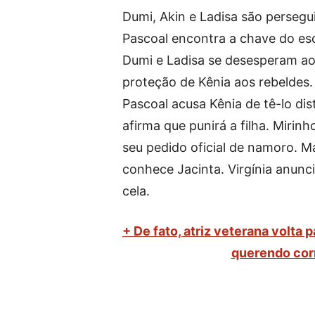
Dumi, Akin e Ladisa são persegu
Pascoal encontra a chave do esc
Dumi e Ladisa se desesperam ao
proteção de Kênia aos rebeldes. 
Pascoal acusa Kênia de tê-lo di
afirma que punirá a filha. Mir
seu pedido oficial de namoro. M
conhece Jacinta. Virgínia anunc
cela.
+ De fato, atriz veterana volta 
querendo cor