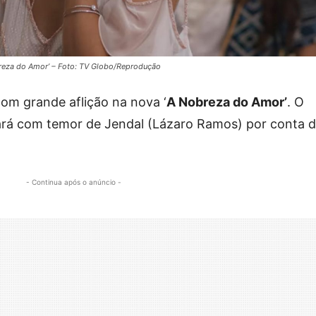
breza do Amor’ – Foto: TV Globo/Reprodução
com grande aflição na nova ‘
A Nobreza do Amor’
. O
ará com temor de Jendal (Lázaro Ramos) por conta 
- Continua após o anúncio -