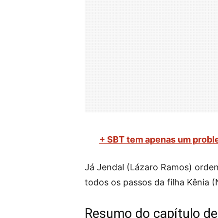
+ SBT tem apenas um problem
Já Jendal (Lázaro Ramos) ordena
todos os passos da filha Kênia (
Resumo do capítulo de 