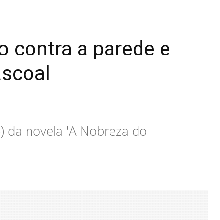
o contra a parede e
ascoal
4) da novela 'A Nobreza do