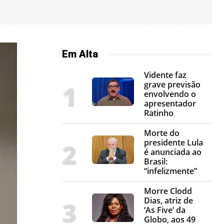
Em Alta
Vidente faz
grave previsão
envolvendo o
apresentador
Ratinho
Morte do
presidente Lula
é anunciada ao
Brasil:
“infelizmente”
Morre Clodd
Dias, atriz de
‘As Five’ da
Globo, aos 49