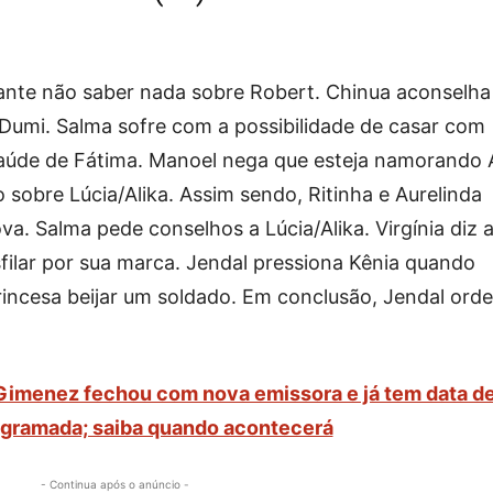
rante não saber nada sobre Robert. Chinua aconselha
Dumi. Salma sofre com a possibilidade de casar com
 saúde de Fátima. Manoel nega que esteja namorando
o sobre Lúcia/Alika. Assim sendo, Ritinha e Aurelinda
a. Salma pede conselhos a Lúcia/Alika. Virgínia diz 
sfilar por sua marca. Jendal pressiona Kênia quando
princesa beijar um soldado. Em conclusão, Jendal ord
Gimenez fechou com nova emissora e já tem data d
ogramada; saiba quando acontecerá
- Continua após o anúncio -