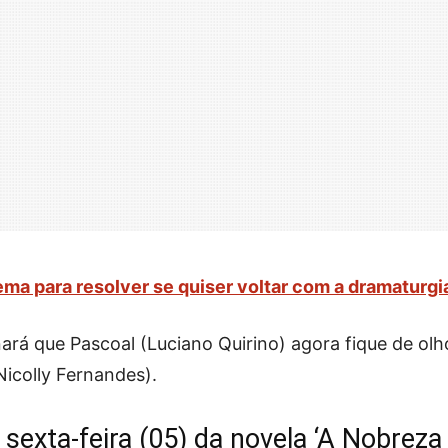
a para resolver se quiser voltar com a dramaturgi
rá que Pascoal (Luciano Quirino) agora fique de olh
Nicolly Fernandes).
sexta-feira (05) da novela ‘A Nobreza