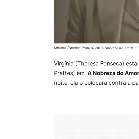
Mirinho (Nicolas Prattes) em ‘A Nobreza do Amor’ –
Virgínia (Theresa Fonseca) está
Prattes) em ‘
A Nobreza do Amo
noite, ela o colocará contra a p