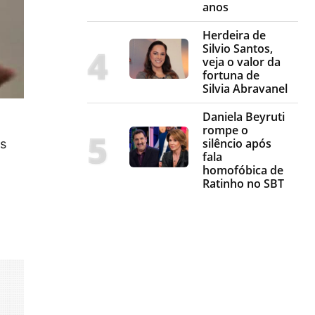
anos
Herdeira de
Silvio Santos,
veja o valor da
fortuna de
Silvia Abravanel
Daniela Beyruti
rompe o
silêncio após
as
fala
homofóbica de
Ratinho no SBT