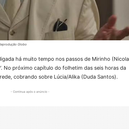
 Reprodução Globo
 ligada há muito tempo nos passos de Mirinho (Nicol
r
‘. No próximo capítulo do folhetim das seis horas da
arede, cobrando sobre Lúcia/Alika (Duda Santos).
- Continua após o anúncio -