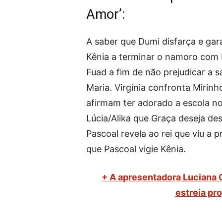
Amor’:
A saber que Dumi disfarça e ga
Kênia a terminar o namoro com 
Fuad a fim de não prejudicar a
Maria. Virgínia confronta Mirinh
afirmam ter adorado a escola nov
Lúcia/Alika que Graça deseja de
Pascoal revela ao rei que viu a 
que Pascoal vigie Kênia.
+ A apresentadora Luciana 
estreia pr