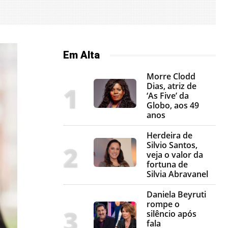
Em Alta
Morre Clodd
Dias, atriz de
‘As Five’ da
Globo, aos 49
anos
Herdeira de
Silvio Santos,
veja o valor da
fortuna de
Silvia Abravanel
Daniela Beyruti
rompe o
silêncio após
fala