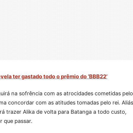
evela ter gastado todo o prêmio do ‘BBB22’
guirá na sofrência com as atrocidades cometidas pelo
uma concordar com as atitudes tomadas pelo rei. Aliás
 trazer Alika de volta para Batanga a todo custo,
r que passar.