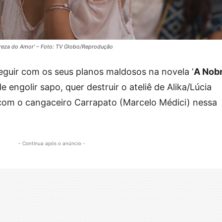
breza do Amor’ – Foto: TV Globo/Reprodução
seguir com os seus planos maldosos na novela ‘
A Nob
de engolir sapo, quer destruir o ateliê de Alika/Lúcia
com o cangaceiro Carrapato (Marcelo Médici) nessa
- Continua após o anúncio -