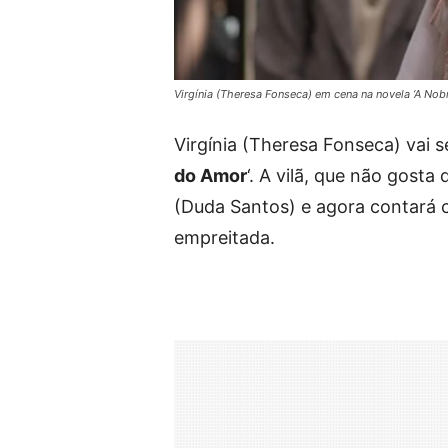
Virgínia (Theresa Fonseca) em cena na novela ‘A No
Virgínia (Theresa Fonseca) vai 
do Amor
‘. A vilã, que não gosta 
(Duda Santos) e agora contará 
empreitada.