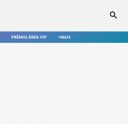
PRÊMIO ÁREA VIP
+MAIS