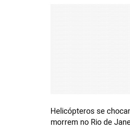
Helicópteros se choca
morrem no Rio de Jane