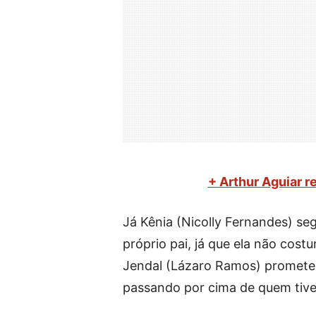
+ Arthur Aguiar r
Já Kênia (Nicolly Fernandes) se
próprio pai, já que ela não cost
Jendal (Lázaro Ramos) prometerá
passando por cima de quem tive