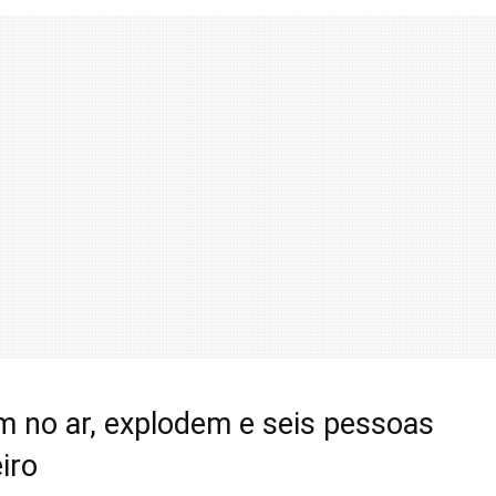
m no ar, explodem e seis pessoas
iro