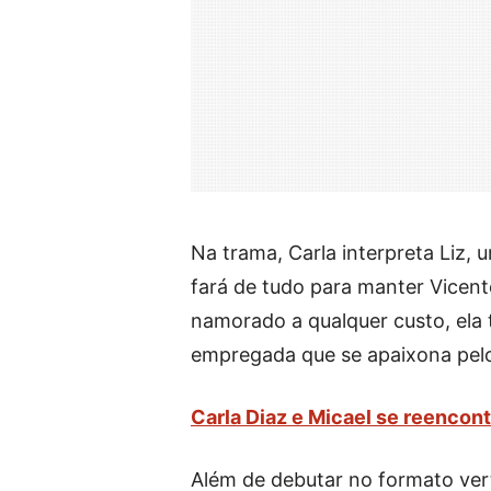
Na trama, Carla interpreta Liz,
fará de tudo para manter Vicente
namorado a qualquer custo, ela
empregada que se apaixona pelo 
Carla Diaz e Micael se reencon
Além de debutar no formato verti