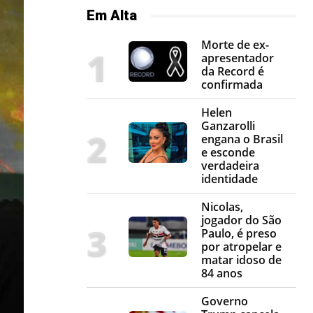
Em Alta
Morte de ex-
apresentador
da Record é
confirmada
Helen
Ganzarolli
engana o Brasil
e esconde
verdadeira
identidade
Nicolas,
jogador do São
Paulo, é preso
por atropelar e
matar idoso de
84 anos
Governo