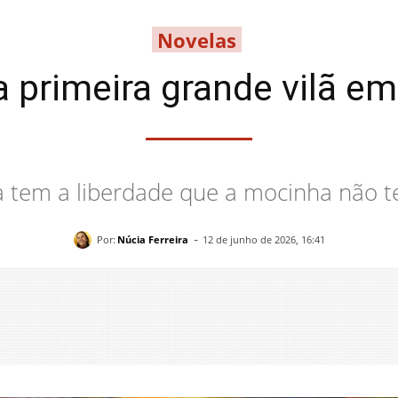
Novelas
a primeira grande vilã e
a tem a liberdade que a mocinha não 
-
Por:
Núcia Ferreira
12 de junho de 2026, 16:41