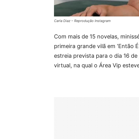
Carla Diaz – Reprodução Instagram
Com mais de 15 novelas, minissér
primeira grande vilã em ‘Então É
estreia prevista para o dia 16 de
virtual, na qual o Área Vip estev