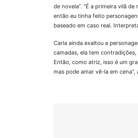
de novela”. “É a primeira vilã d
então eu tinha feito personagen
baseado em caso real. Interpreta
Carla ainda exaltou a personage
camadas, ela tem contradições, 
Então, como atriz, isso é um gr
mas pode amar vê-la em cena”, 