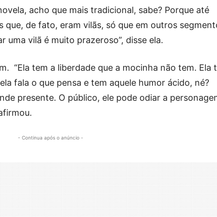
e novela, acho que mais tradicional, sabe? Porque até
s que, de fato, eram vilãs, só que em outros segment
r uma vilã é muito prazeroso”, disse ela.
m. “Ela tem a liberdade que a mocinha não tem. Ela 
ela fala o que pensa e tem aquele humor ácido, né?
ande presente. O público, ele pode odiar a personage
afirmou.
- Continua após o anúncio -