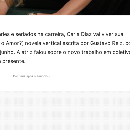
ies e seriados na carreira, Carla Diaz vai viver sua
 o Amor?’, novela vertical escrita por Gustavo Reiz, 
 junho. A atriz falou sobre o novo trabalho em coletiv
e presente.
- Continua após o anúncio -