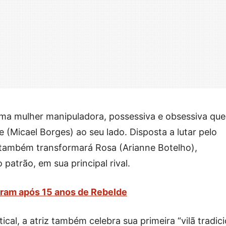
 uma mulher manipuladora, possessiva e obsessiva que
 (Micael Borges) ao seu lado. Disposta a lutar pelo
 também transformará Rosa (Arianne Botelho),
patrão, em sua principal rival.
tram após 15 anos de Rebelde
cal, a atriz também celebra sua primeira “vilã tradici