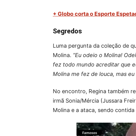
+ Globo corta o Esporte Espetac
Segredos
Luma pergunta da coleção de qu
Molina.
“Eu odeio o Molina! Ode
fez todo mundo acreditar que e
Molina me fez de louca, mas eu 
No encontro, Regina também reve
irmã Sonia/Mércia (Jussara Freir
Molina e a ataca, sendo contida