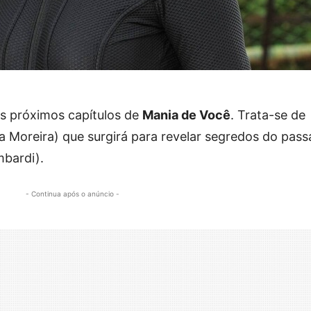
 próximos capítulos de
Mania de Você
. Trata-se de
a Moreira) que surgirá para revelar segredos do pas
bardi).
- Continua após o anúncio -