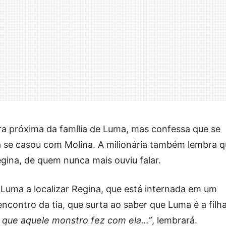
ra próxima da família de Luma, mas confessa que se
la se casou com Molina. A milionária também lembra q
gina, de quem nunca mais ouviu falar.
Luma a localizar Regina, que está internada em um
 encontro da tia, que surta ao saber que Luma é a filh
 que aquele monstro fez com ela…”
, lembrará.