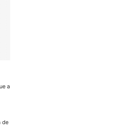
ue a
a de