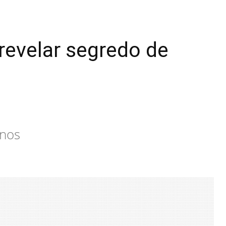
revelar segredo de
anos