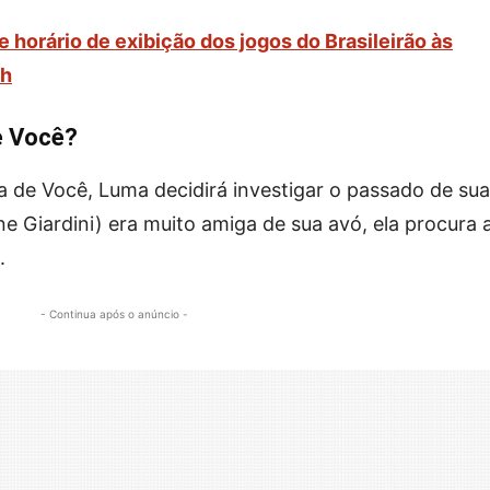
e horário de exibição dos jogos do Brasileirão às
1h
e Você?
 de Você, Luma decidirá investigar o passado de sua
ne Giardini) era muito amiga de sua avó, ela procura 
.
- Continua após o anúncio -