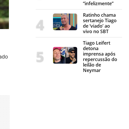
“infelizmente”
Ratinho chama
sertanejo Tiago
de ‘viado’ ao
vivo no SBT
Tiago Leifert
detona
imprensa após
sado
repercussão do
leilão de
Neymar