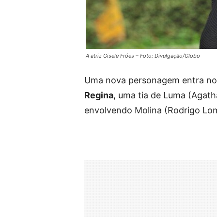
A atriz Gisele Fróes – Foto: Divulgação/Globo
Uma nova personagem entra nos
Regina
, uma tia de Luma (Agath
envolvendo Molina (Rodrigo Lom