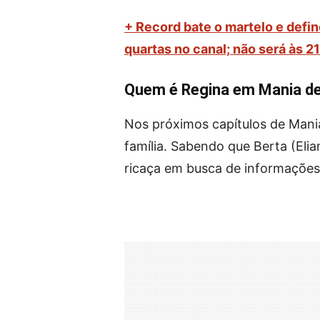
+ Record bate o martelo e defin
quartas no canal; não será às 2
Quem é Regina em Mania d
Nos próximos capítulos de Mania
família. Sabendo que Berta (Elia
ricaça em busca de informações