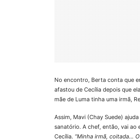
No encontro, Berta conta que e
afastou de Cecília depois que e
mãe de Luma tinha uma irmã, Re
Assim, Mavi (Chay Suede) ajuda 
sanatório. A chef, então, vai ao
Cecília.
“Minha irmã, coitada… O