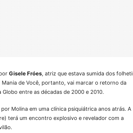
 por
Gisele Fróes
, atriz que estava sumida dos folhet
 Mania de Você, portanto, vai marcar o retorno da
a Globo entre as décadas de 2000 e 2010.
a por Molina em uma clínica psiquiátrica anos atrás. A
re) terá um encontro explosivo e revelador com a
ilão.