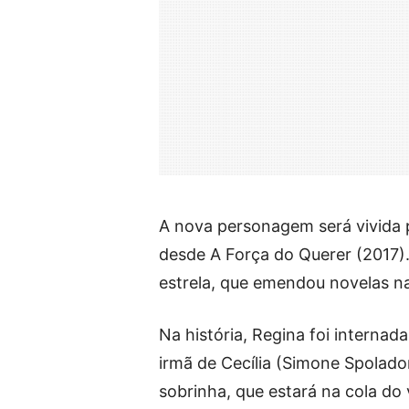
A nova personagem será vivida
desde A Força do Querer (2017).
estrela, que emendou novelas n
Na história, Regina foi internad
irmã de Cecília (Simone Spolado
sobrinha, que estará na cola do v