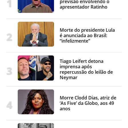
previsão envolvendo o
apresentador Ratinho
Morte do presidente Lula
é anunciada ao Brasil:
“infelizmente”
Tiago Leifert detona
imprensa após
repercussão do leilão de
Neymar
Morre Clodd Dias, atriz de
‘As Five’ da Globo, aos 49
anos