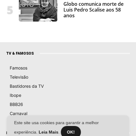
Globo comunica morte de
Luis Pedro Scalise aos 58
anos
TV & FAMOSOS
Famosos
Televisão
Bastidores da TV
Ibope
BBB26
Carnaval
Este site usa cookies para garantir a melhor
experiência.
Leia Mais
.
OK!
NOVELAS