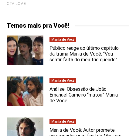
Temos mais pra Você!
Mania de Você
Público reage ao último capítulo
da trama Mania de Você: “Vou
sentir falta do meu trio querido”
Mania de Você
Análise: Obsessão de João
Emanuel Carneiro “matou” Mania
de Você
Mania de Você
Mania de Você: Autor promete
surpreender com final de Mavi em