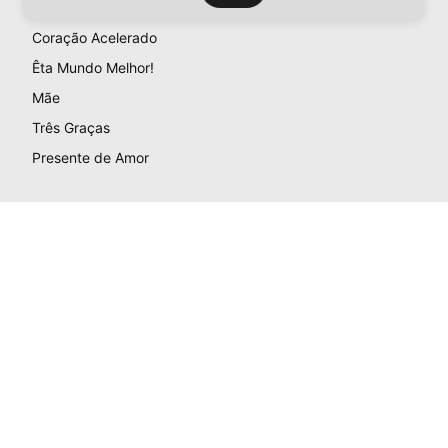
Coração Acelerado
Êta Mundo Melhor!
Mãe
Três Graças
Presente de Amor
ACONTECE
Notícias
Política
Futebol
Brasil
Mundo
Esportes