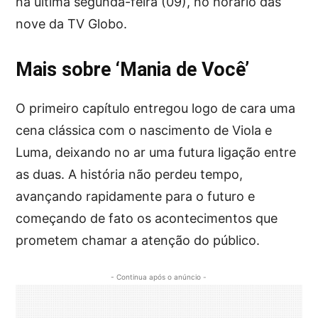
na última segunda-feira (09), no horário das
nove da TV Globo.
Mais sobre ‘Mania de Você’
O primeiro capítulo entregou logo de cara uma
cena clássica com o nascimento de Viola e
Luma, deixando no ar uma futura ligação entre
as duas. A história não perdeu tempo,
avançando rapidamente para o futuro e
começando de fato os acontecimentos que
prometem chamar a atenção do público.
- Continua após o anúncio -