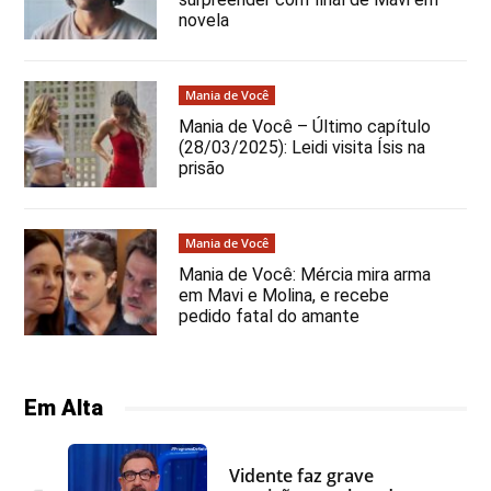
novela
Mania de Você
Mania de Você – Último capítulo
(28/03/2025): Leidi visita Ísis na
prisão
Mania de Você
Mania de Você: Mércia mira arma
em Mavi e Molina, e recebe
pedido fatal do amante
Em Alta
Vidente faz grave