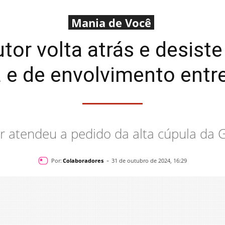
Mania de Você
tor volta atrás e desist
 e de envolvimento entre
r atendeu a pedido da alta cúpula da 
-
Por:
Colaboradores
31 de outubro de 2024, 16:29