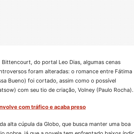
 Bittencourt, do portal Leo Dias, algumas cenas
troversos foram alteradas: o romance entre Fátima
sa Bueno) foi cortado, assim como o possível
tsow) com seu tio de criação, Volney (Paulo Rocha).
envolve com tráfico e acaba preso
da alta cúpula da Globo, que busca manter uma boa
o nobre, já que a novela tem enfrentado baixos índi