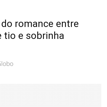
e do romance entre
 tio e sobrinha
Globo