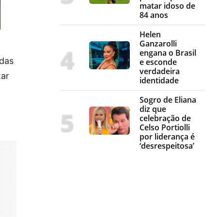
matar idoso de
84 anos
Helen
Ganzarolli
engana o Brasil
 das
e esconde
verdadeira
tar
identidade
Sogro de Eliana
diz que
celebração de
Celso Portiolli
por liderança é
‘desrespeitosa’