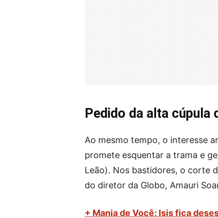
Pedido da alta cúpula 
Ao mesmo tempo, o interesse am
promete esquentar a trama e g
Leão). Nos bastidores, o corte d
do diretor da Globo, Amauri Soa
+ Mania de Você: Isis fica dese