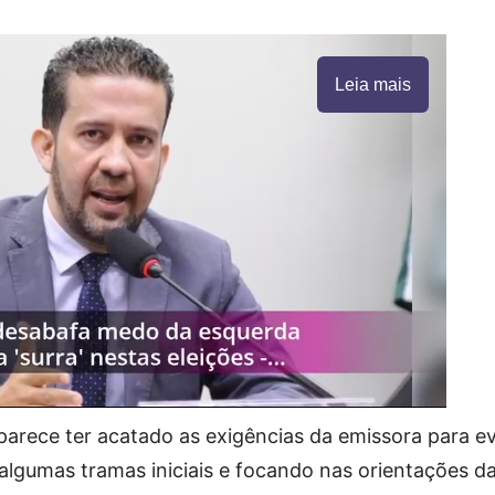
Leia mais
arece ter acatado as exigências da emissora para ev
algumas tramas iniciais e focando nas orientações d