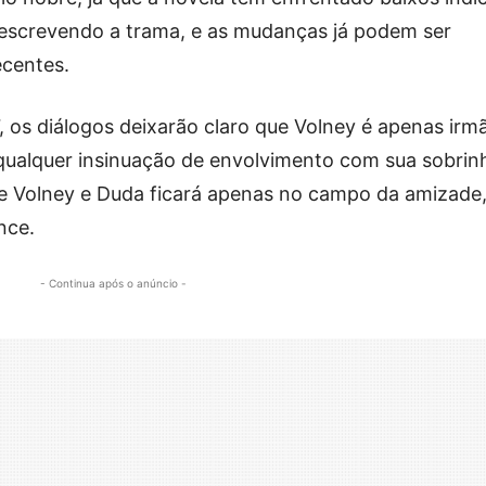
reescrevendo a trama, e as mudanças já podem ser
ecentes.
7, os diálogos deixarão claro que Volney é apenas irm
 qualquer insinuação de envolvimento com sua sobrin
re Volney e Duda ficará apenas no campo da amizade
nce.
- Continua após o anúncio -