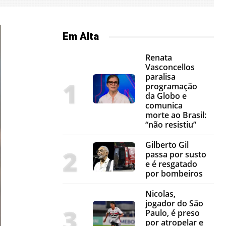
Em Alta
Renata
Vasconcellos
paralisa
programação
da Globo e
comunica
morte ao Brasil:
“não resistiu”
Gilberto Gil
passa por susto
e é resgatado
por bombeiros
Nicolas,
jogador do São
Paulo, é preso
por atropelar e