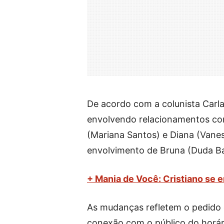
De acordo com a colunista Carla
envolvendo relacionamentos con
(Mariana Santos) e Diana (Vanes
envolvimento de Bruna (Duda Ba
+ Mania de Você: Cristiano se 
As mudanças refletem o pedido 
conexão com o público do horári