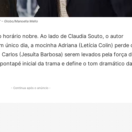
 – Globo/Manoella Mello
 horário nobre. Ao lado de Claudia Souto, o autor
único dia, a mocinha Adriana (Letícia Colin) perde 
 Carlos (Jesuíta Barbosa) serem levados pela força 
pontapé inicial da trama e define o tom dramático d
- Continua após o anúncio -