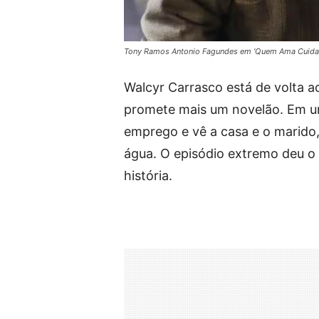
Tony Ramos Antonio Fagundes em ‘Quem Ama Cuida’
Walcyr Carrasco está de volta ao
promete mais um novelão. Em um 
emprego e vê a casa e o marido,
água. O episódio extremo deu o 
história.