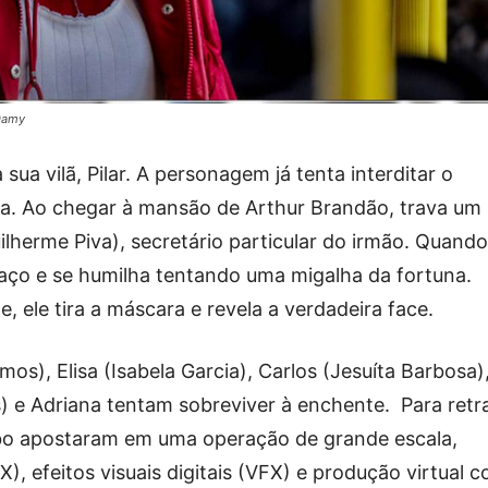
 Damy
 sua vilã, Pilar. A personagem já tenta interditar o
una. Ao chegar à mansão de Arthur Brandão, trava um
ilherme Piva), secretário particular do irmão. Quando
icaço e se humilha tentando uma migalha da fortuna.
 ele tira a máscara e revela a verdadeira face.
os), Elisa (Isabela Garcia), Carlos (Jesuíta Barbosa)
) e Adriana tentam sobreviver à enchente. Para retr
bo apostaram em uma operação de grande escala,
), efeitos visuais digitais (VFX) e produção virtual 