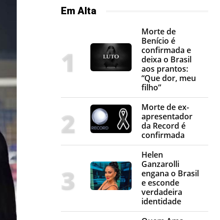
Em Alta
Morte de
Benício é
confirmada e
deixa o Brasil
aos prantos:
“Que dor, meu
filho”
Morte de ex-
apresentador
da Record é
confirmada
Helen
Ganzarolli
engana o Brasil
e esconde
verdadeira
identidade