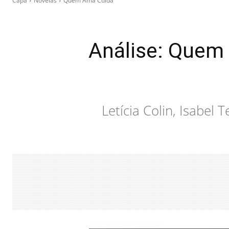
Capa
Novelas
Quem Ama Cuida
Análise: Quem 
Letícia Colin, Isabel