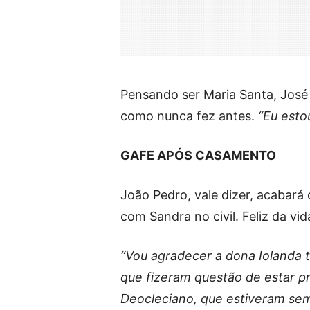
Pensando ser Maria Santa, José
como nunca fez antes.
“Eu esto
GAFE APÓS CASAMENTO
João Pedro, vale dizer, acaba
com Sandra no civil. Feliz da vi
“Vou agradecer a dona Iolanda
que fizeram questão de estar p
Deocleciano, que estiveram se