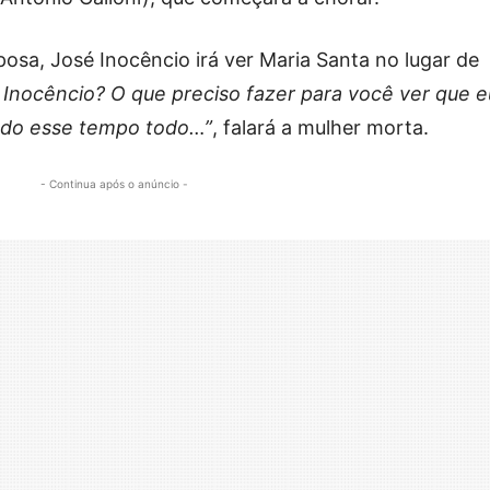
posa, José Inocêncio irá ver Maria Santa no lugar de
 Inocêncio? O que preciso fazer para você ver que e
ando esse tempo todo…”
, falará a mulher morta.
- Continua após o anúncio -