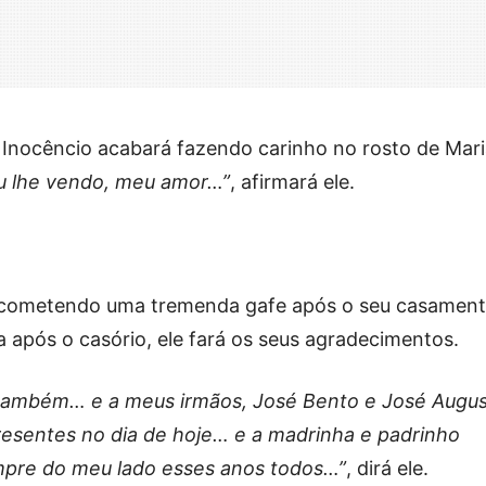
 Inocêncio acabará fazendo carinho no rosto de Mar
u lhe vendo, meu amor…”
, afirmará ele.
rá cometendo uma tremenda gafe após o seu casamen
da após o casório, ele fará os seus agradecimentos.
 também… e a meus irmãos, José Bento e José Augus
resentes no dia de hoje… e a madrinha e padrinho
mpre do meu lado esses anos todos…”
, dirá ele.