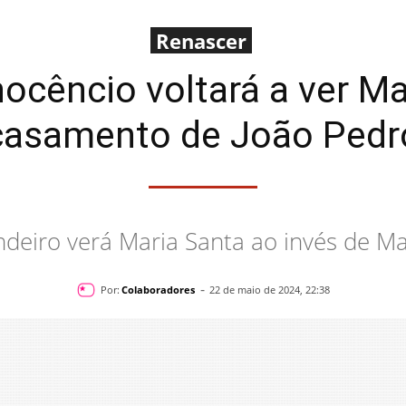
Renascer
ocêncio voltará a ver M
casamento de João Pedr
deiro verá Maria Santa ao invés de M
-
Por:
Colaboradores
22 de maio de 2024, 22:38