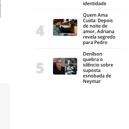
identidade
Quem Ama
Cuida: Depois
de noite de
amor, Adriana
revela segredo
para Pedro
Denílson
quebra o
silêncio sobre
suposta
esnobada de
Neymar