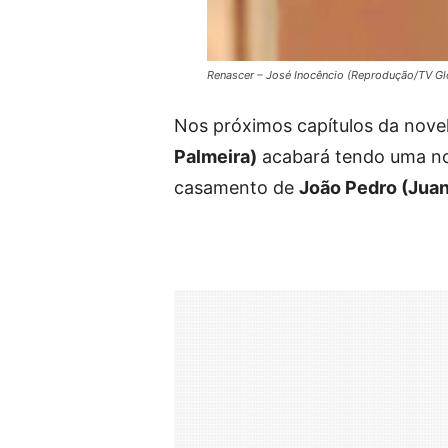
Renascer – José Inocêncio (Reprodução/TV G
Nos próximos capítulos da nove
Palmeira)
acabará tendo uma n
casamento de
João Pedro (Juan