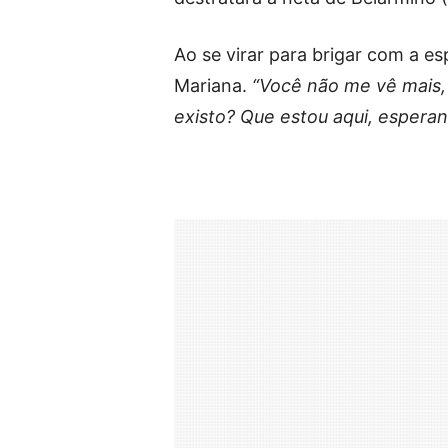
Ao se virar para brigar com a es
Mariana.
“Você não me vê mais,
existo? Que estou aqui, esper