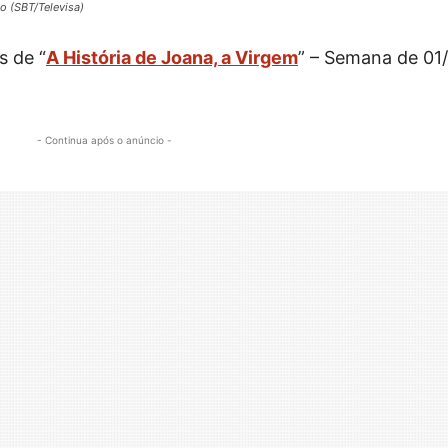
o (SBT/Televisa)
s de “
A História de Joana, a Virgem
” – Semana de 01
- Continua após o anúncio -