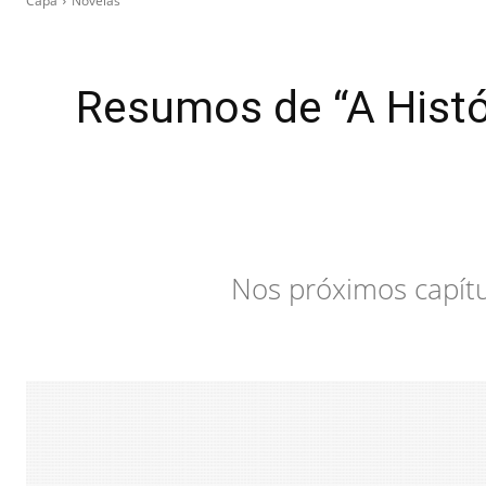
Capa
Novelas
Resumos de “A Histó
Nos próximos capítu