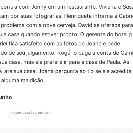
ncontra com Jenny em um restaurante. Viviana e Sus
tam por suas fotografias. Henriqueta informa a Gabri
 problema com a nova cerveja. David se oferece para
ua casa quando estiver pronto. O gerente do hotel 
riel fica satisfeito com as fotos de Joana e pede
ado de seu julgamento. Rogério paga a conta de Cami
a casa, mas ela prefere ir para a casa de Paula. As
 até sua casa. Joana pergunta ao tio se ele acredita
m alguma maldição.
junho
- Continua após o anúncio -