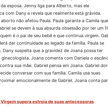
e da esposa. Jenny liga para Alberto, mas ele
fica com Dany e revela que realmente está grávida.
o aborto não afetou Paula. Paula garante a Camila que
riel se devem à sua absurda obsessão por ter um fi
quem é o pai de seu bebê e que continua virgem. Gab
erá dar continuidade ao legado da família. Paula se
a. Dany suspeita que a gravidez de Joana possa ter
o ginecologista. Joana comenta com Daniela o escân
m contra sua mãe. Gabriel pensa em Joana. Gabriel do
ecide conversar com sua família. Camila usa suas
roximar emocionalmente de Gabriel. Joana conta par
a Virgem supera estreia de suas antecessoras