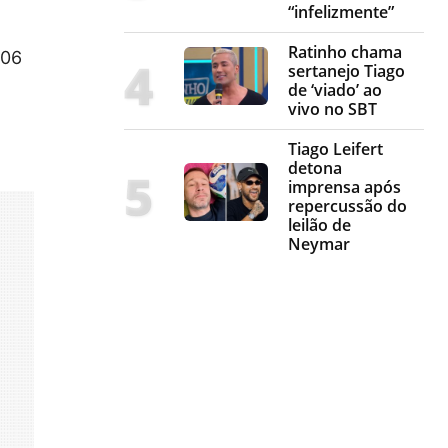
“infelizmente”
Ratinho chama
/06
sertanejo Tiago
de ‘viado’ ao
vivo no SBT
Tiago Leifert
detona
imprensa após
repercussão do
leilão de
Neymar