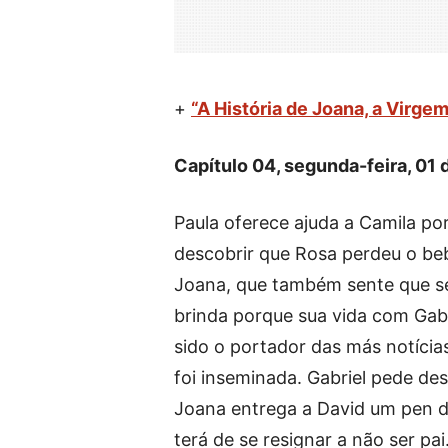
+
“A História de Joana, a Virge
Capítulo 04, segunda-feira, 01 
Paula oferece ajuda a Camila po
descobrir que Rosa perdeu o beb
Joana, que também sente que s
brinda porque sua vida com Gabr
sido o portador das más notícia
foi inseminada. Gabriel pede de
Joana entrega a David um pen dr
terá de se resignar a não ser pa