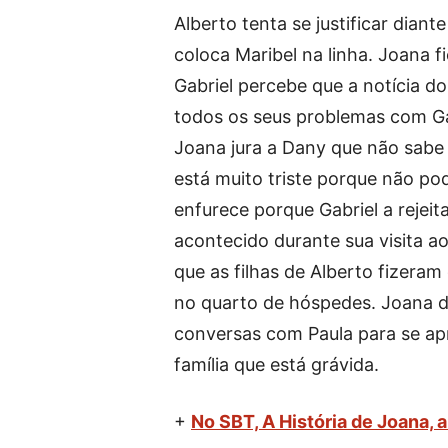
Alberto tenta se justificar diant
coloca Maribel na linha. Joana 
Gabriel percebe que a notícia d
todos os seus problemas com Gab
Joana jura a Dany que não sabe 
está muito triste porque não pod
enfurece porque Gabriel a rejeit
acontecido durante sua visita a
que as filhas de Alberto fizera
no quarto de hóspedes. Joana d
conversas com Paula para se ap
família que está grávida.
+
No SBT, A História de Joana, 