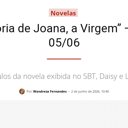
Novelas
ria de Joana, a Virgem”
05/06
los da novela exibida no SBT, Daisy e 
-
Por:
Wandreza Fernandes
2 de junho de 2026, 10:40