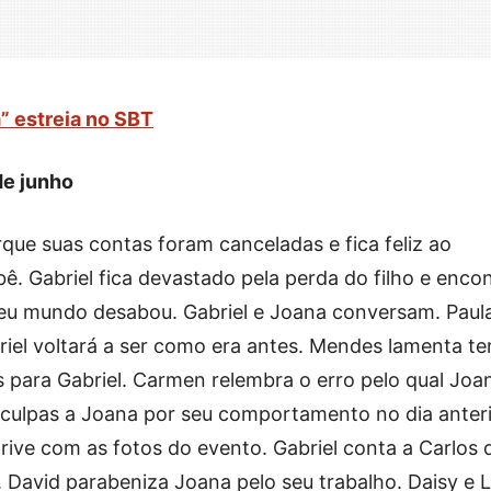
m” estreia no SBT
de junho
rque suas contas foram canceladas e fica feliz ao
ê. Gabriel fica devastado pela perda do filho e enco
eu mundo desabou. Gabriel e Joana conversam. Paul
iel voltará a ser como era antes. Mendes lamenta te
s para Gabriel. Carmen relembra o erro pelo qual Joa
sculpas a Joana por seu comportamento no dia anteri
ive com as fotos do evento. Gabriel conta a Carlos 
i. David parabeniza Joana pelo seu trabalho. Daisy e L