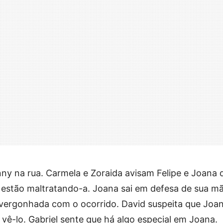
enny na rua. Carmela e Zoraida avisam Felipe e Joana 
 estão maltratando-a. Joana sai em defesa de sua mã
vergonhada com o ocorrido. David suspeita que Joa
vê-lo. Gabriel sente que há algo especial em Joana.