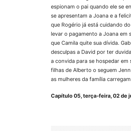
espionam o pai quando ele se e
se apresentam a Joana e a felici
que Rogério já está cuidando do
levar o pagamento a Joana em s
que Camila quite sua dívida. Gab
desculpas a David por ter duvid
a convida para se hospedar em su
filhas de Alberto o seguem Jenny
as mulheres da família carrega
Capítulo 05, terça-feira, 02 de 