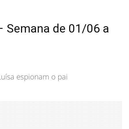
 – Semana de 01/06 a
Luísa espionam o pai