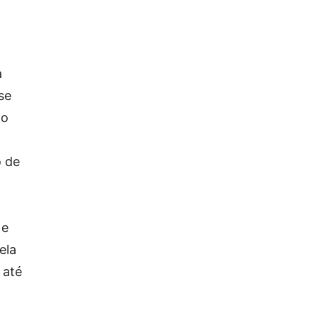
a
se
do
o de
 e
ela
 até