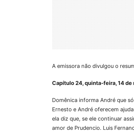
A emissora não divulgou o resu
Capítulo 24, quinta-feira, 14 de
Domênica informa André que só 
Ernesto e André oferecem ajuda
ela diz que, se ele continuar as
amor de Prudencio. Luis Fernan