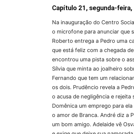
Capítulo 21, segunda-feira,
Na inauguração do Centro Social
o microfone para anunciar que su
Roberto entrega a Pedro uma c
que está feliz com a chegada de
encontrou uma pista sobre o ass
Sílvia que minta ao joalheiro so
Fernando que tem um relacion
os dois. Prudêncio revela a Pe
o acusa de negligência e rejeita
Domênica um emprego para ela 
o amor de Branca. André diz a 
um bom amigo. Adelaide vê Osv
e exige que deixe sua namorada