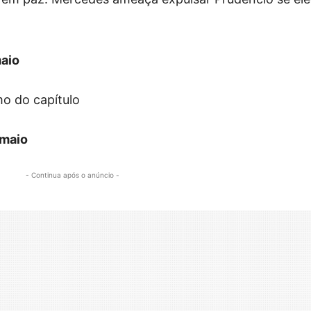
maio
mo do capítulo
 maio
- Continua após o anúncio -