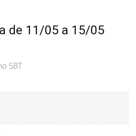
 de 11/05 a 15/05
 no SBT