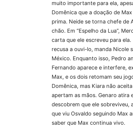
muito importante para ela, apesa
Domênica que a doação de Max 
prima. Neide se torna chefe de A
chão. Em “Espelho da Lua”, Mer
carta que ele escreveu para el
recusa a ouvi-lo, manda Nicole 
México. Enquanto isso, Pedro a
Fernando aparece e interfere, e
Max, e os dois retomam seu jogo
Domênica, mas Kiara não aceita 
apertam as mãos. Genaro atira 
descobrem que ele sobreviveu, 
que viu Osvaldo seguindo Max 
saber que Max continua vivo.