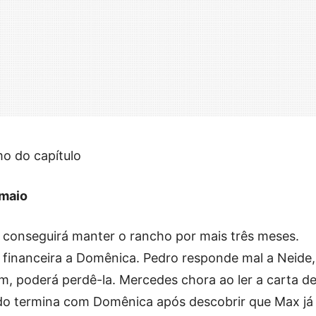
mo do capítulo
 maio
conseguirá manter o rancho por mais três meses.
 financeira a Domênica. Pedro responde mal a Neide,
sim, poderá perdê-la. Mercedes chora ao ler a carta d
do termina com Domênica após descobrir que Max já 