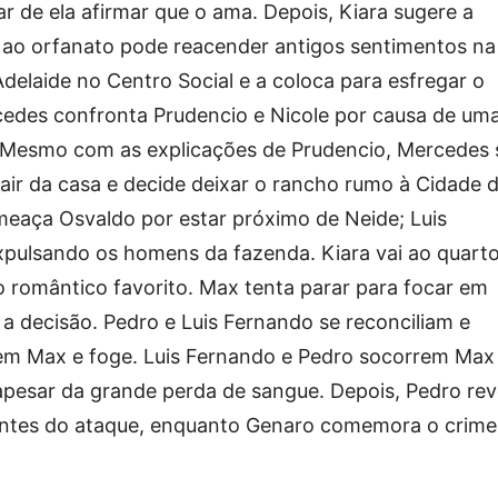
r de ela afirmar que o ama. Depois, Kiara sugere a
ao orfanato pode reacender antigos sentimentos na
delaide no Centro Social e a coloca para esfregar o
cedes confronta Prudencio e Nicole por causa de um
a. Mesmo com as explicações de Prudencio, Mercedes 
sair da casa e decide deixar o rancho rumo à Cidade 
meaça Osvaldo por estar próximo de Neide; Luis
xpulsando os homens da fazenda. Kiara vai ao quart
 romântico favorito. Max tenta parar para focar em
a decisão. Pedro e Luis Fernando se reconciliam e
em Max e foge. Luis Fernando e Pedro socorrem Max
apesar da grande perda de sangue. Depois, Pedro rev
antes do ataque, enquanto Genaro comemora o crime