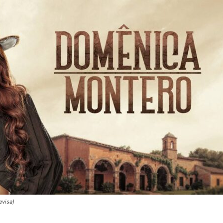
evisa)