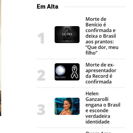
Em Alta
Morte de
Benício é
confirmada e
deixa o Brasil
aos prantos:
“Que dor, meu
filho”
Morte de ex-
apresentador
da Record é
confirmada
Helen
Ganzarolli
engana o Brasil
e esconde
verdadeira
identidade