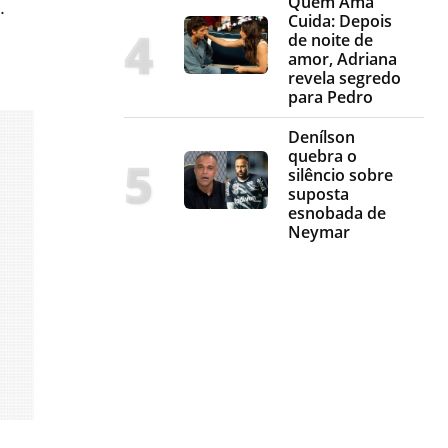
Quem Ama
.
Cuida: Depois
de noite de
amor, Adriana
revela segredo
para Pedro
Denílson
quebra o
silêncio sobre
suposta
esnobada de
Neymar