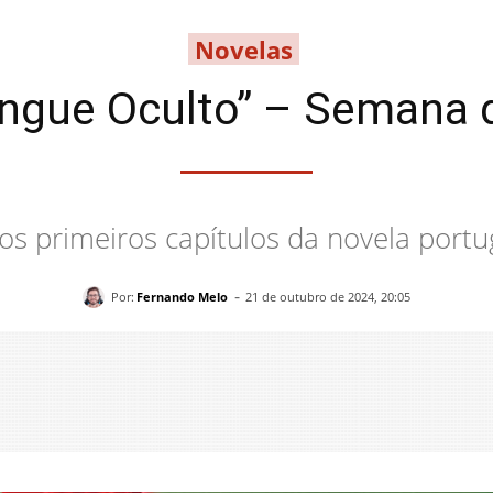
Novelas
ngue Oculto” – Semana d
os primeiros capítulos da novela portu
-
Por:
Fernando Melo
21 de outubro de 2024, 20:05