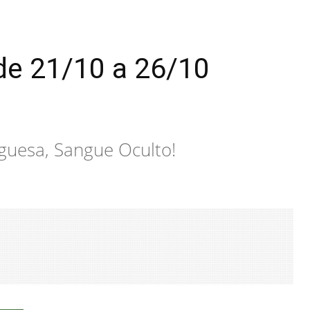
e 21/10 a 26/10
guesa, Sangue Oculto!