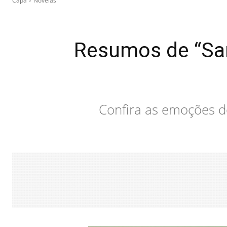
Capa
Novelas
Resumos de “Sa
Confira as emoções d