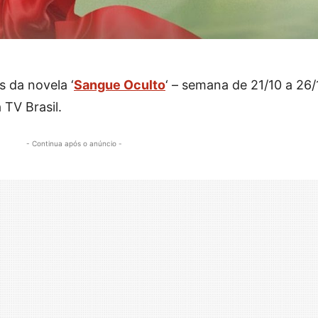
s da novela ‘
Sangue Oculto
‘ – semana de 21/10 a 26/
 TV Brasil.
- Continua após o anúncio -