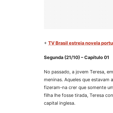
+
TV Brasil estreia novela port
Segunda (21/10) – Capítulo 01
No passado, a jovem Teresa, em
meninas. Aqueles que estavam ao
fizeram-na crer que somente um
filha lhe fosse tirada, Teresa c
capital inglesa.