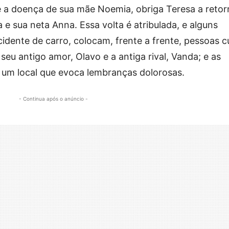
e a doença de sua mãe Noemia, obriga Teresa a retor
a e sua neta Anna. Essa volta é atribulada, e alguns
idente de carro, colocam, frente a frente, pessoas c
 seu antigo amor, Olavo e a antiga rival, Vanda; e as
 um local que evoca lembranças dolorosas.
- Continua após o anúncio -