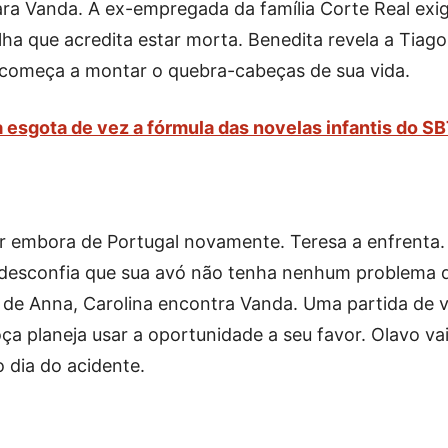
ara Vanda. A ex-empregada da família Corte Real exi
lha que acredita estar morta. Benedita revela a Tiago
a começa a montar o quebra-cabeças de sua vida.
esgota de vez a fórmula das novelas infantis do S
ir embora de Portugal novamente. Teresa a enfrenta.
 desconfia que sua avó não tenha nenhum problema 
e de Anna, Carolina encontra Vanda. Uma partida de v
ça planeja usar a oportunidade a seu favor. Olavo va
 dia do acidente.