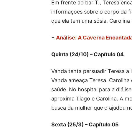
Em frente ao bar T., Teresa enc
informações sobre o corpo da fi
que ela tem uma sósia. Carolin
+
Análise: A Caverna Encantada 
Quinta (24/10) – Capítulo 04
Vanda tenta persuadir Teresa a 
Vanda ameaça Teresa. Carolina
saúde. No hospital para a diális
aproxima Tiago e Carolina. A mo
busca da mulher que o ajudou no
Sexta (25/3) – Capítulo 05