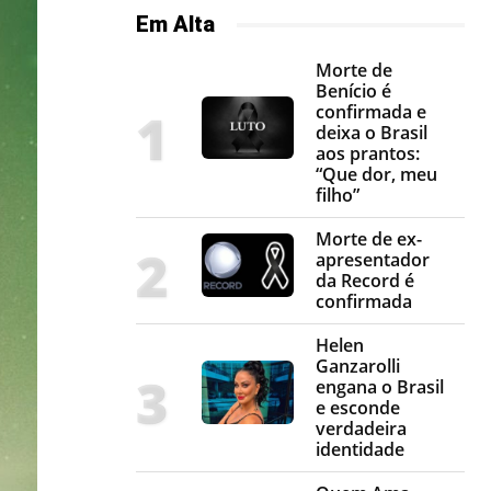
Em Alta
Morte de
Benício é
confirmada e
deixa o Brasil
aos prantos:
“Que dor, meu
filho”
Morte de ex-
apresentador
da Record é
confirmada
Helen
Ganzarolli
engana o Brasil
e esconde
verdadeira
identidade