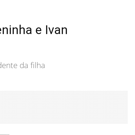
eninha e Ivan
ente da filha