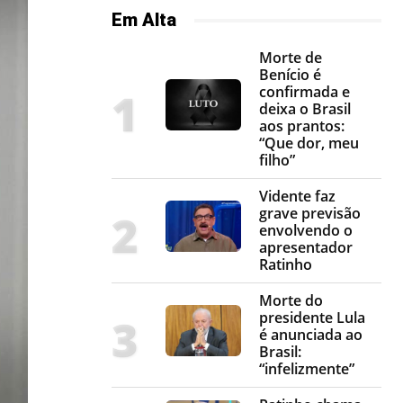
Em Alta
Morte de
Benício é
confirmada e
deixa o Brasil
aos prantos:
“Que dor, meu
filho”
Vidente faz
grave previsão
envolvendo o
apresentador
Ratinho
Morte do
presidente Lula
é anunciada ao
Brasil:
“infelizmente”