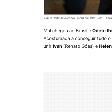
Odete Roitman (Débora Bloch) em ‘Vale Tudo’ – Fot
Mal chegou ao Brasil e
Odete R
Acostumada a conseguir tudo o 
unir
Ivan
(Renato Góes) e
Helen