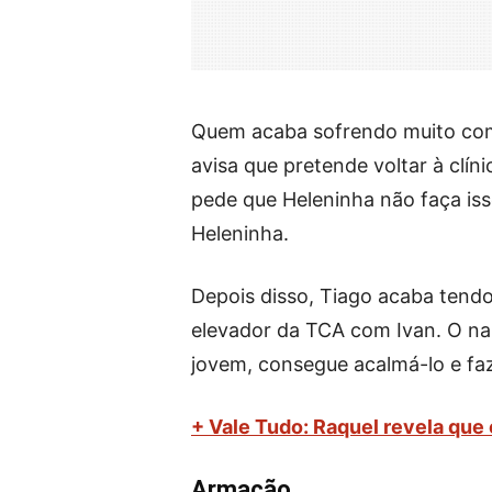
Quem acaba sofrendo muito com
avisa que pretende voltar à clín
pede que Heleninha não faça iss
Heleninha.
Depois disso, Tiago acaba tendo
elevador da TCA com Ivan. O na
jovem, consegue acalmá-lo e faz
+ Vale Tudo: Raquel revela que
Armação