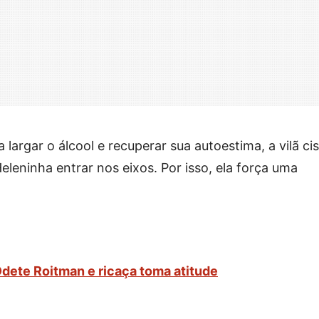
a largar o álcool e recuperar sua autoestima, a vilã c
leninha entrar nos eixos. Por isso, ela força uma
Odete Roitman e ricaça toma atitude