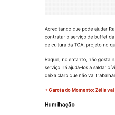
Acreditando que pode ajudar Raq
contratar o serviço de buffet d
de cultura da TCA, projeto no qu
Raquel, no entanto, não gosta n
serviço irá ajudá-los a saldar dí
deixa claro que não vai trabalha
+ Garota do Momento: Zélia vai 
Humilhação