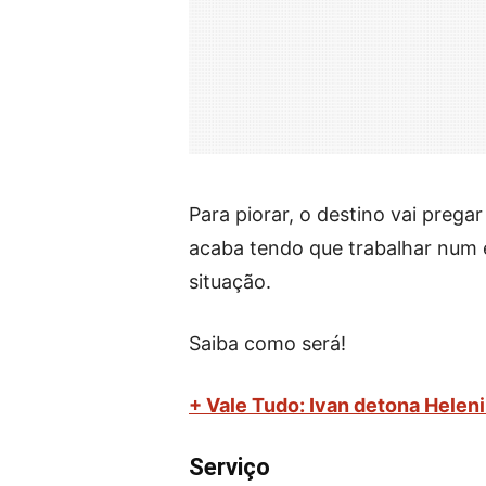
Para piorar, o destino vai prega
acaba tendo que trabalhar num 
situação.
Saiba como será!
+ Vale Tudo: Ivan detona Helen
Serviço