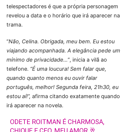
telespectadores é que a própria personagem
revelou a data e o horário que irá aparecer na
trama.
“
Não, Celina. Obrigada, meu bem. Eu estou
viajando acompanhada. A elegância pede um
mínimo de privacidade…”
, inicia a vilã ao
telefone.
“É uma loucura! Sem falar que,
quando quanto menos eu ouvir falar
português, melhor! Segunda feira, 21h30, eu
estou aí!”,
afirma citando exatamente quando
irá aparecer na novela.
ODETE ROITMAN É CHARMOSA,
CHIQUE E CEO, MEU AMOR 🥂