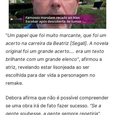
“
Um papel que foi muito marcante, que foi um
acerto na carreira da Beatriz [Segall]. A novela
original foi um grande acerto…. era um texto
brilhante com um grande elenco”
, afirmou a
atriz, revelando estar lisonjeada ao ser
escolhida para dar vida a personagem no
remake.
Debora afirma que não é possível compreender
se uma obra irá de fato fazer sucesso.
“Se a
gente soubesse, a gente sempre repetiria”,