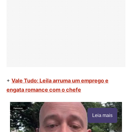
+
Vale Tudo: Leila arruma um emprego e
engata romance com o chefe
Leia mais