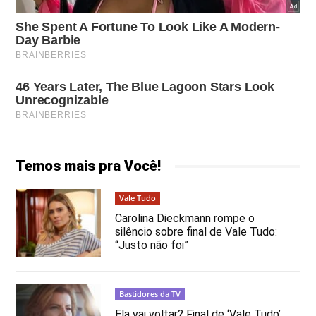
Temos mais pra Você!
Vale Tudo
Carolina Dieckmann rompe o
silêncio sobre final de Vale Tudo:
“Justo não foi”
Bastidores da TV
Ela vai voltar? Final de ‘Vale Tudo’