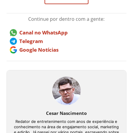
Continue por dentro com a gente:
Canal no WhatsApp
Telegram
Google Notícias
Cesar Nascimento
Redator de entretenimento com anos de experiência e
conhecimento na área de engajamento social, marketing
e edição. Já passei por vários portais, escrevendo sobre