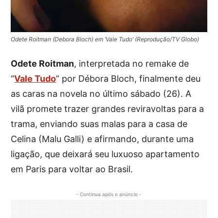
Odete Roitman (Debora Bloch) em ‘Vale Tudo’ (Reprodução/TV Globo)
Odete Roitman
, interpretada no remake de
“
Vale Tudo
” por Débora Bloch, finalmente deu
as caras na novela no último sábado (26). A
vilã promete trazer grandes reviravoltas para a
trama, enviando suas malas para a casa de
Celina (Malu Galli) e afirmando, durante uma
ligação, que deixará seu luxuoso apartamento
em Paris para voltar ao Brasil.
- Continua após o anúncio -