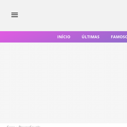
INÍCIO
ÚLTIMAS
FAMOS