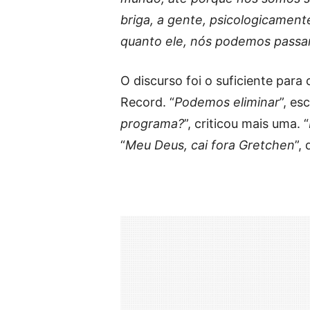
briga, a gente, psicologicament
quanto ele, nós podemos passa
O discurso foi o suficiente para
Record. “
Podemos eliminar
”, es
programa?
”, criticou mais uma. “
“
Meu Deus, cai fora Gretchen
”,