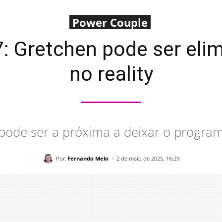
Power Couple
7: Gretchen pode ser eli
no reality
pode ser a próxima a deixar o progra
-
Por:
Fernando Melo
2 de maio de 2025, 16:29