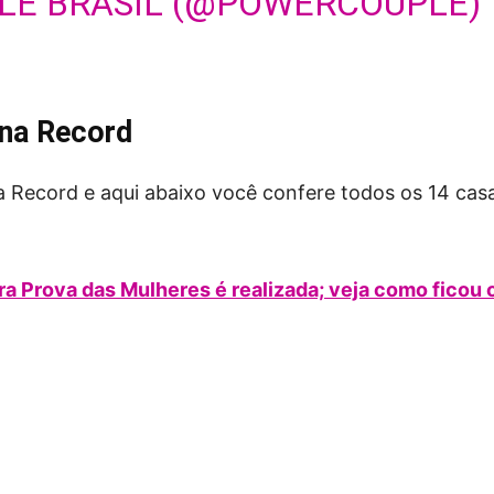
LE BRASIL (@POWERCOUPLE)
 na Record
na Record e aqui abaixo você confere todos os 14 casa
ra Prova das Mulheres é realizada; veja como ficou 