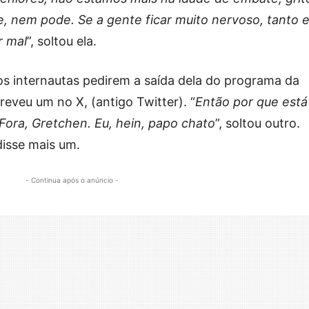
e, nem pode. Se a gente ficar muito nervoso, tanto e
r mal
”, soltou ela.
 os internautas pedirem a saída dela do programa da
creveu um no X, (antigo Twitter). “
Então por que está
Fora, Gretchen. Eu, hein, papo chato
”, soltou outro.
 disse mais um.
- Continua após o anúncio -