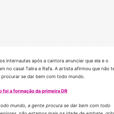
os internautas após a cantora anunciar que ela e o
m no casal Talira e Rafa. A artista afirmou que não te
ai procurar se dar bem com todo mundo.
 foi a formação da primeira DR
todo mundo, a gente procura se dar bem com todo
niores, não estamos mais na idade de embate, grit