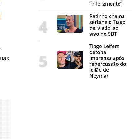
“infelizmente”
Ratinho chama
sertanejo Tiago
de ‘viado’ ao
vivo no SBT
Tiago Leifert
-
detona
imprensa após
suas
repercussão do
leilão de
Neymar