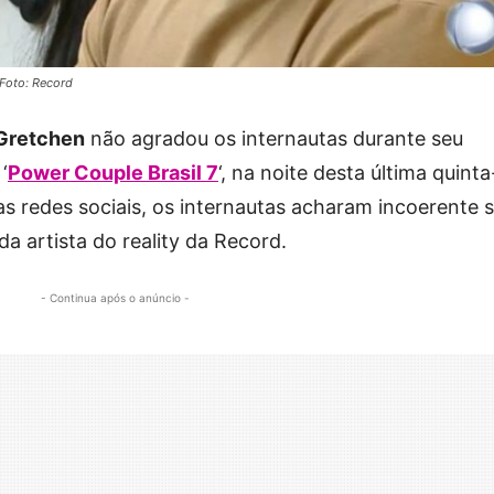
 Foto: Record
Gretchen
não agradou os internautas durante seu
‘
Power Couple Brasil 7
‘, na noite desta última quinta
nas redes sociais, os internautas acharam incoerente 
da artista do reality da Record.
- Continua após o anúncio -