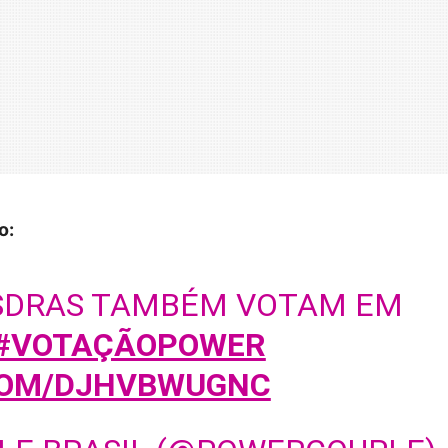
o:
SDRAS TAMBÉM VOTAM EM
#VOTAÇÃOPOWER
COM/DJHVBWUGNC