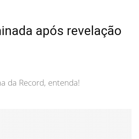
minada após revelação
ma da Record, entenda!