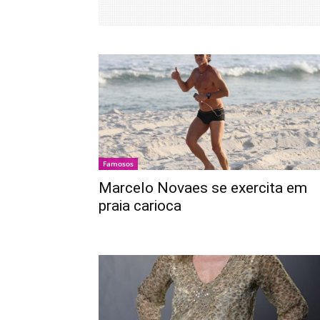
Famosos
Marcelo Novaes se exercita em
praia carioca