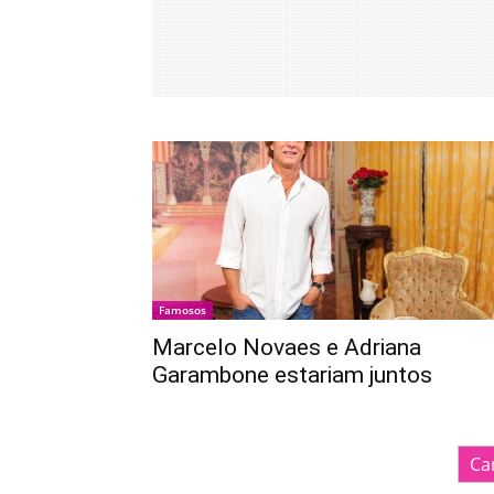
Famosos
Marcelo Novaes e Adriana
Garambone estariam juntos
Ca