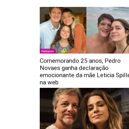
Famosos
Comemorando 25 anos, Pedro
Novaes ganha declaração
emocionante da mãe Leticia Spill
na web