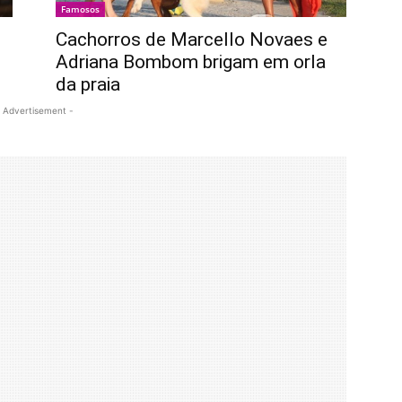
Famosos
Cachorros de Marcello Novaes e
Adriana Bombom brigam em orla
da praia
 Advertisement -