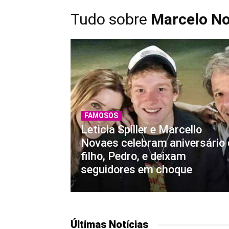
Tudo sobre
Marcelo N
FAMOSOS
Leticia Spiller e Marcello
Novaes celebram aniversário
filho, Pedro, e deixam
seguidores em choque
Últimas Notícias