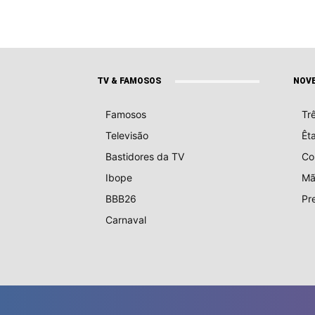
TV & FAMOSOS
NOV
Famosos
Tr
Televisão
Êt
Bastidores da TV
Co
Ibope
Mã
BBB26
Pr
Carnaval