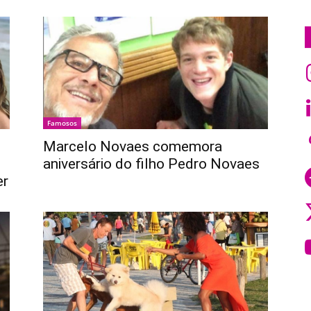
Famosos
Marcelo Novaes comemora
aniversário do filho Pedro Novaes
er