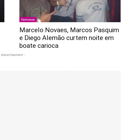
Famosos
Marcelo Novaes, Marcos Pasquim
e Diego Alemão curtem noite em
boate carioca
 Advertisement -