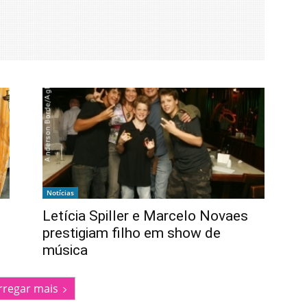
Notícias
Letícia Spiller e Marcelo Novaes
prestigiam filho em show de
música
rregar mais