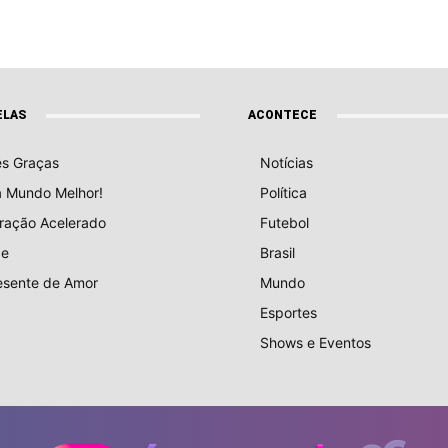
ELAS
ACONTECE
ês Graças
Notícias
a Mundo Melhor!
Política
ração Acelerado
Futebol
e
Brasil
esente de Amor
Mundo
Esportes
Shows e Eventos