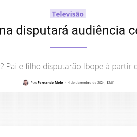
Televisão
a disputará audiência co
 Pai e filho disputarão Ibope à partir
-
Por:
Fernando Melo
4 de dezembro de 2024, 12:01