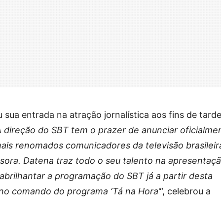
 sua entrada na atração jornalística aos fins de tarde
 direção do SBT tem o prazer de anunciar oficialme
ais renomados comunicadores da televisão brasileir
sora. Datena traz todo o seu talento na apresentaç
 abrilhantar a programação do SBT já a partir desta
 no comando do programa ‘Tá na Hora’
“, celebrou a