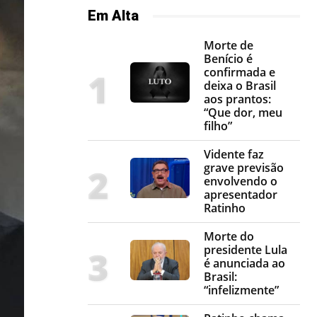
Em Alta
Morte de
Benício é
confirmada e
deixa o Brasil
aos prantos:
“Que dor, meu
filho”
Vidente faz
grave previsão
envolvendo o
apresentador
Ratinho
Morte do
presidente Lula
é anunciada ao
Brasil:
“infelizmente”