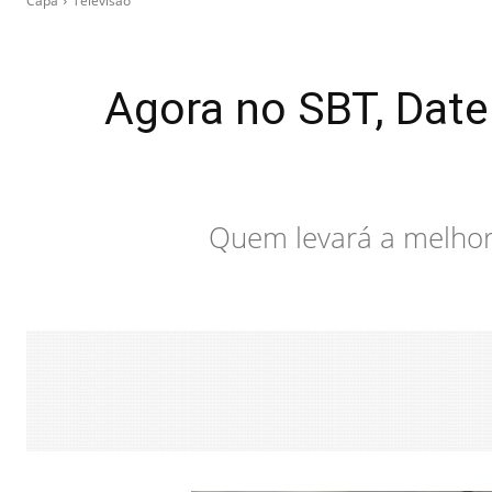
Capa
Televisão
Agora no SBT, Daten
Quem levará a melhor?