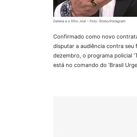
Datena e o filho Joel – Foto: Globo/Instagram
Confirmado como novo contra
disputar a audiência contra seu 
dezembro, o programa policial ‘
está no comando do ‘Brasil Urg