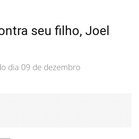
ntra seu filho, Joel
 do dia 09 de dezembro