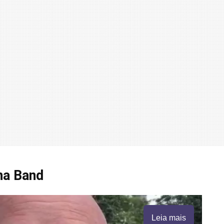
na Band
Leia mais