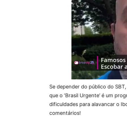
Se depender do público do SBT, 
que o ‘Brasil Urgente’ é um pr
dificuldades para alavancar o Ib
comentários!