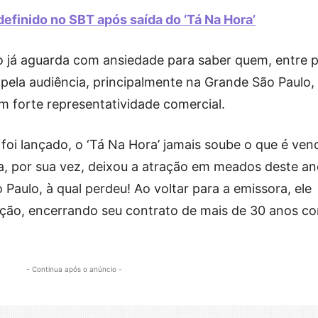
efinido no SBT após saída do ‘Tá Na Hora’
o já aguarda com ansiedade para saber quem, entre p
a pela audiência, principalmente na Grande São Paulo,
om forte representatividade comercial.
foi lançado, o ‘Tá Na Hora’ jamais soube o que é ven
ena, por sua vez, deixou a atração em meados deste a
 Paulo, à qual perdeu! Ao voltar para a emissora, ele
ação, encerrando seu contrato de mais de 30 anos c
- Continua após o anúncio -