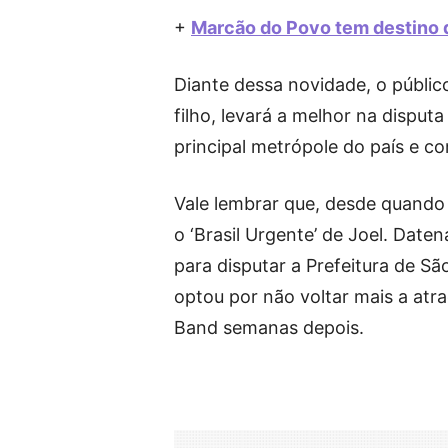
+
Marcão do Povo tem destino d
Diante dessa novidade, o públic
filho, levará a melhor na disput
principal metrópole do país e c
Vale lembrar que, desde quando 
o ‘Brasil Urgente’ de Joel. Dat
para disputar a Prefeitura de São
optou por não voltar mais a atr
Band semanas depois.