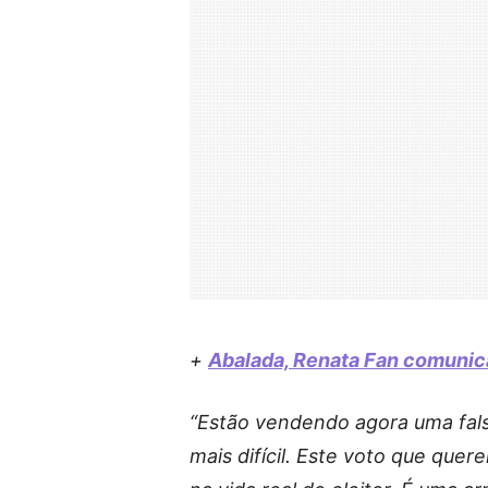
+
Abalada, Renata Fan comunica
“Estão vendendo agora uma fals
mais difícil. Este voto que que