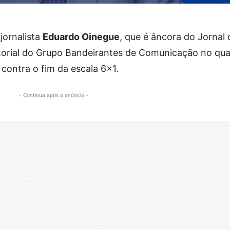
 jornalista
Eduardo Oinegue
, que é âncora do Jornal 
torial do Grupo Bandeirantes de Comunicação no qua
 contra o fim da escala 6×1.
- Continua após o anúncio -