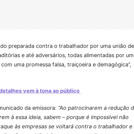
do preparada contra o trabalhador por uma união de
aditórias e até adversários, todas alimentadas por um
 com uma promessa falsa, traiçoeira e demagógica”,
 detalhes vem à tona ao público
municado da emissora:
“Ao patrocinarem a redução 
irem à essa ideia, sabem – porque é impossível não
taque às empresas se voltará contra o trabalhador e