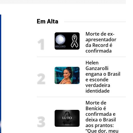
Em Alta
Morte de ex-
apresentador
da Record é
confirmada
Helen
Ganzarolli
engana o Brasil
e esconde
verdadeira
identidade
Morte de
Benício é
confirmada e
deixa o Brasil
aos prantos:
“Que dor, meu