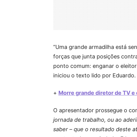
“Uma grande armadilha está sen
forças que junta posições contr
ponto comum: enganar o eleitor
iniciou o texto lido por Eduardo.
+
Morre grande diretor de TV e
O apresentador prossegue o co
jornada de trabalho, ou ao ader
saber – que o resultado deste a