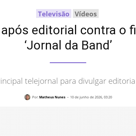
Televisão
Vídeos
após editorial contra o 
‘Jornal da Band’
ncipal telejornal para divulgar editoria
-
Por:
Matheus Nunes
10 de junho de 2026, 03:20