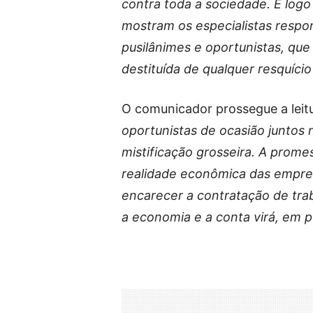
contra toda a sociedade. E logo
mostram os especialistas respon
pusilânimes e oportunistas, q
destituída de qualquer resquíc
O comunicador prossegue a leit
oportunistas de ocasião juntos
mistificação grosseira. A prome
realidade econômica das empres
encarecer a contratação de tra
a economia e a conta virá, em p