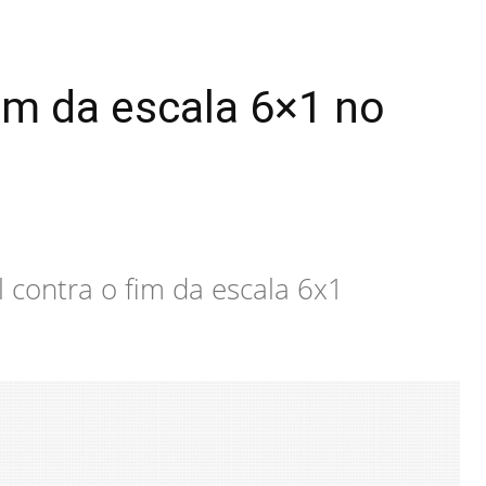
fim da escala 6×1 no
l contra o fim da escala 6x1