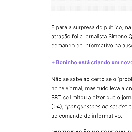
E para a surpresa do público, n
atração foi a jornalista Simone Q
comando do informativo na ausên
+ Boninho está criando um novo
Não se sabe ao certo se o ‘probl
no telejornal, mas tudo leva a c
SBT se limitou a dizer que o jor
(04),
“por questões de saúde”
e
ao comando do informativo.