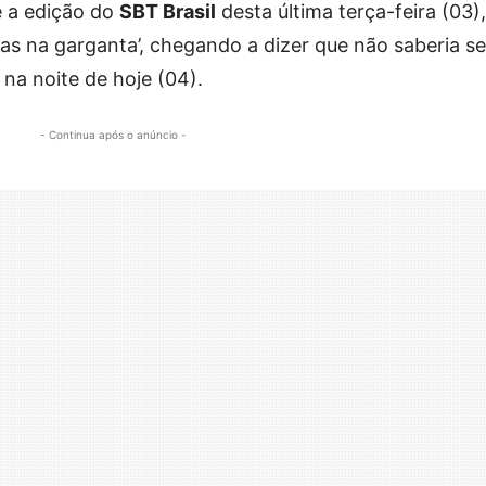
e a edição do
SBT Brasil
desta última terça-feira (03),
s na garganta’, chegando a dizer que não saberia se 
na noite de hoje (04).
- Continua após o anúncio -