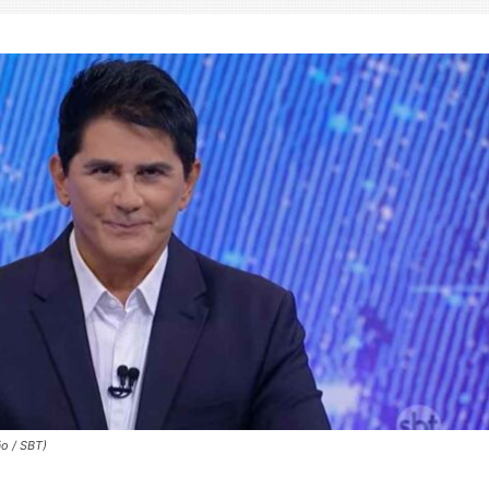
o / SBT)