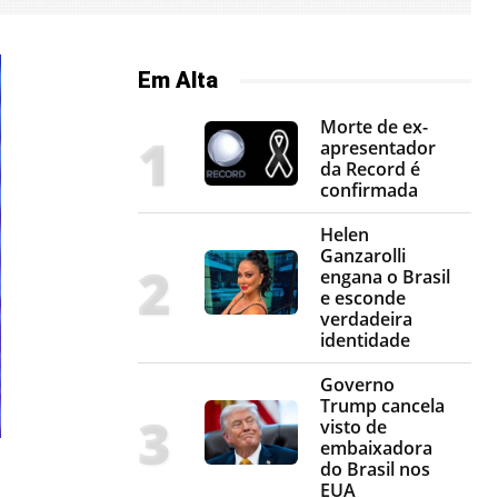
Em Alta
Morte de ex-
apresentador
da Record é
confirmada
Helen
Ganzarolli
engana o Brasil
e esconde
verdadeira
identidade
Governo
Trump cancela
visto de
embaixadora
do Brasil nos
EUA