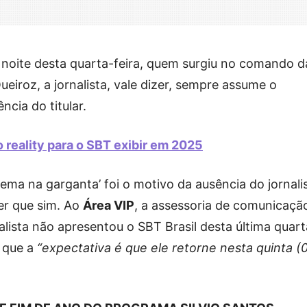
a noite desta quarta-feira, quem surgiu no comando d
ueiroz, a jornalista, vale dizer, sempre assume o
cia do titular.
 reality para o SBT exibir em 2025
ema na garganta’ foi o motivo da ausência do jornali
rer que sim. Ao
Área VIP
, a assessoria de comunicaçã
nalista não apresentou o SBT Brasil desta última quart
 que a
“expectativa é que ele retorne nesta quinta (