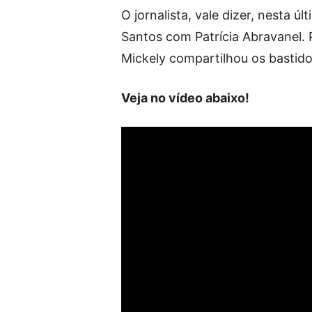
O jornalista, vale dizer, nesta ú
Santos com Patrícia Abravanel. P
Mickely compartilhou os bastid
Veja no vídeo abaixo!