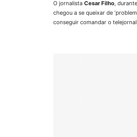
O jornalista
Cesar Filho
, durant
chegou a se queixar de ‘problema
conseguir comandar o telejornal 