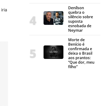
Denílson
iria
quebra o
silêncio sobre
suposta
esnobada de
Neymar
Morte de
Benício é
confirmada e
deixa o Brasil
aos prantos:
“Que dor, meu
filho”