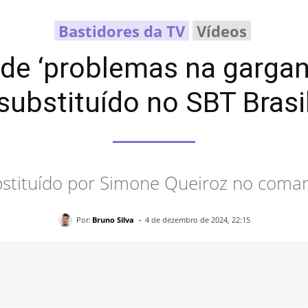
Bastidores da TV
Vídeos
de ‘problemas na gargant
substituído no SBT Brasi
substituído por Simone Queiroz no coman
-
Por:
Bruno Silva
4 de dezembro de 2024, 22:15