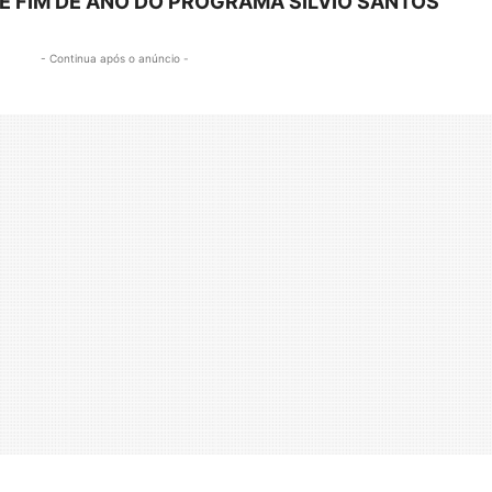
E FIM DE ANO DO PROGRAMA SILVIO SANTOS
- Continua após o anúncio -