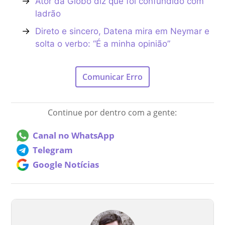
→
Ator da Globo diz que foi confundido com
ladrão
→
Direto e sincero, Datena mira em Neymar e
solta o verbo: “É a minha opinião”
Comunicar Erro
Continue por dentro com a gente:
Canal no WhatsApp
Telegram
Google Notícias