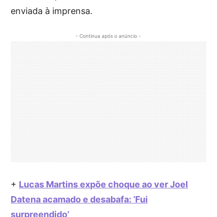
enviada à imprensa.
- Continua após o anúncio -
+
Lucas Martins expõe choque ao ver Joel
Datena acamado e desabafa: ‘Fui
surpreendido’