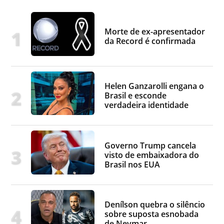
Morte de ex-apresentador
da Record é confirmada
Helen Ganzarolli engana o
Brasil e esconde
verdadeira identidade
Governo Trump cancela
visto de embaixadora do
Brasil nos EUA
Denílson quebra o silêncio
sobre suposta esnobada
de Neymar