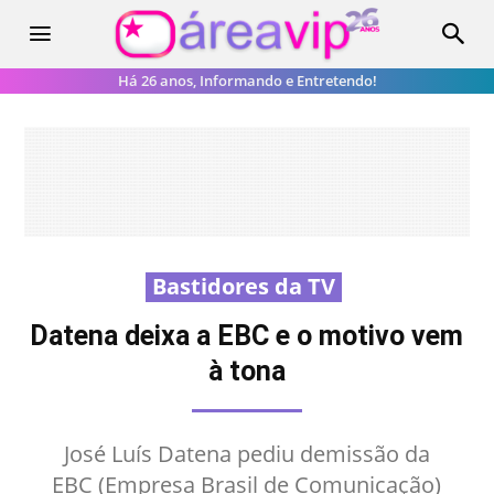
Há 26 anos, Informando e Entretendo!
Bastidores da TV
Datena deixa a EBC e o motivo vem
à tona
José Luís Datena pediu demissão da
EBC (Empresa Brasil de Comunicação)