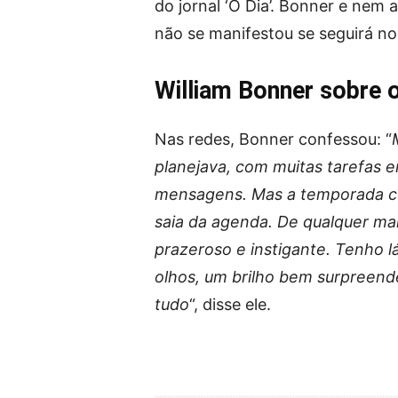
do jornal ‘O Dia’. Bonner e nem
não se manifestou se seguirá no 
William Bonner sobre 
Nas redes, Bonner confessou: “
planejava, com muitas tarefas e
mensagens. Mas a temporada co
saia da agenda. De qualquer m
prazeroso e instigante. Tenho 
olhos, um brilho bem surpreend
tudo
“, disse ele.