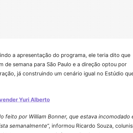
indo a apresentação do programa, ele teria dito que
im de semana para São Paulo e a direção optou por
tração, já construindo um cenário igual no Estúdio qu
 vender Yuri Alberto
o feito por William Bonner, que estava incomodado
ulista semanalmente
“, informou Ricardo Souza, colunis