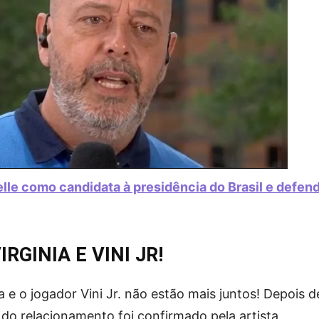
lle como candidata à presidência do Brasil e defen
RGINIA E VINI JR!
a e o jogador Vini Jr. não estão mais juntos! Depois d
 do relacionamento foi confirmado pela artista,