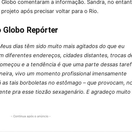
 a Globo comentaram a informação. Sandra, no entant
projeto após precisar voltar para o Rio.
o Globo Repórter
Meus dias têm sido muito mais agitados do que eu
m diferentes endereços, cidades distantes, trocas d
meçou e a tendência é que uma parte dessas taref
aneira, vivo um momento profissional imensamente
lá as tais borboletas no estômago – que provocam, n
ente pra esse tiozão sexagenário. E agradeço muito 
- Continua após o anúncio -