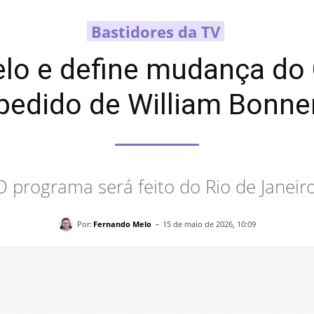
Bastidores da TV
elo e define mudança do
pedido de William Bonne
O programa será feito do Rio de Janeiro
-
Por:
Fernando Melo
15 de maio de 2026, 10:09