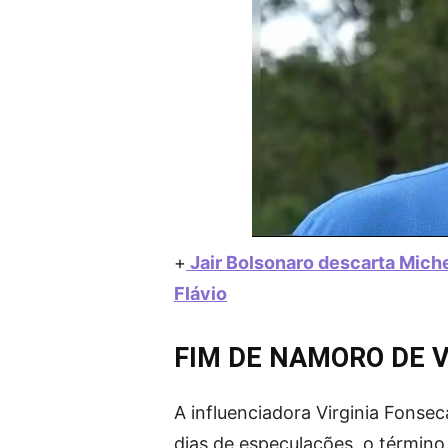
+
Jair Bolsonaro descarta Miche
Flávio
FIM DE NAMORO DE VI
A influenciadora Virginia Fonsec
dias de especulações, o término