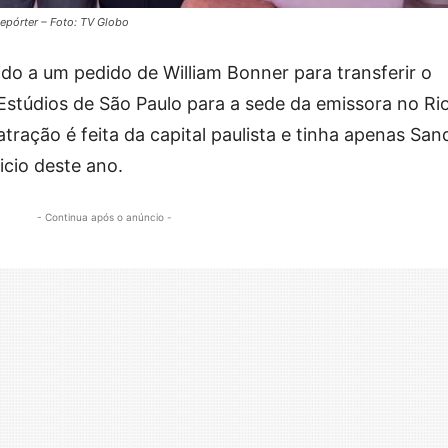
epórter – Foto: TV Globo
ido a um pedido de William Bonner para transferir o
 Estúdios de São Paulo para a sede da emissora no Ri
tração é feita da capital paulista e tinha apenas San
cio deste ano.
- Continua após o anúncio -