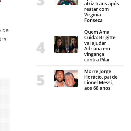
atriz trans após
reatar com
Virginia
Fonseca
o de
Quem Ama
Cuida: Brigitte
dra
vai ajudar
Adriana em
vingança
contra Pilar
Morre Jorge
Horácio, pai de
Lionel Messi,
aos 68 anos