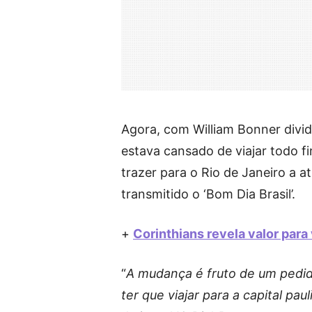
Agora, com William Bonner divid
estava cansado de viajar todo f
trazer para o Rio de Janeiro a a
transmitido o ‘Bom Dia Brasil’.
+
Corinthians revela valor para
“
A mudança é fruto de um pedid
ter que viajar para a capital pa