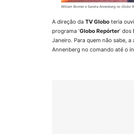
William Bonner e Sandra Annenberg no Globo R
A direção da
TV Globo
teria ouv
programa ‘
Globo Repórter
‘ dos
Janeiro. Para quem não sabe, a a
Annenberg no comando até o ini