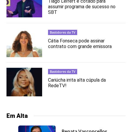
Tiago Leifert é cotado para
assumir programa de sucesso no
SBT
Bastidores da TV
Cátia Fonseca pode assinar
contrato com grande emissora
Bastidores da TV
Cariúcha irrita alta cúpula da
RedeTV!
Em Alta
Renata Vasconcellos