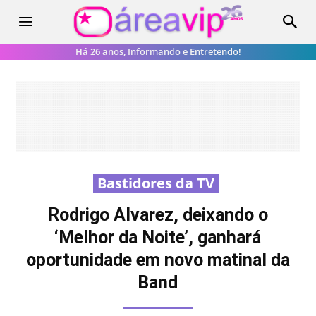
Há 26 anos, Informando e Entretendo!
Bastidores da TV
Rodrigo Alvarez, deixando o
‘Melhor da Noite’, ganhará
oportunidade em novo matinal da
Band