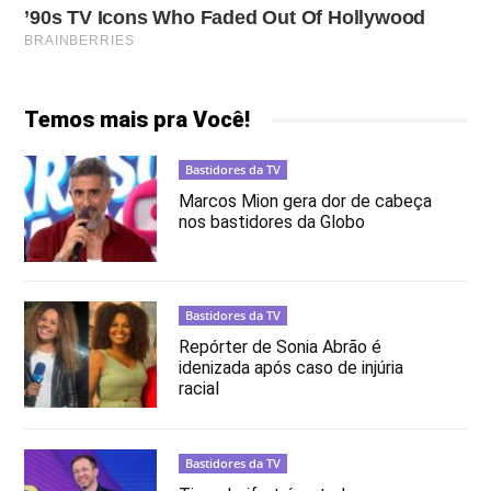
Temos mais pra Você!
Bastidores da TV
Marcos Mion gera dor de cabeça
nos bastidores da Globo
Bastidores da TV
Repórter de Sonia Abrão é
idenizada após caso de injúria
racial
Bastidores da TV