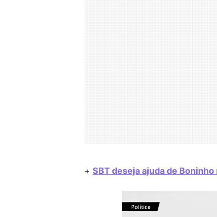
+
SBT deseja ajuda de Boninho 