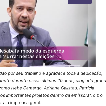
dão por seu trabalho e agradece toda a dedicação,
ento durante esses últimos 20 anos, dirigindo gran
, como Hebe Camargo, Adriane Galisteu, Patrícia
ros importantes projetos dentro da emissora
“, diz o
ra a imprensa geral.