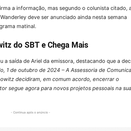
rma a informação, mas segundo o colunista citado, 
 Wanderley deve ser anunciado ainda nesta semana
grama matinal.
witz do SBT e Chega Mais
u a saída de Ariel da emissora, destacando que a dec
lo, 1 de outubro de 2024 – A Assessoria de Comunic
bowitz decidiram, em comum acordo, encerrar o
etor segue agora para novos projetos pessoais na su
- Continua após o anúncio -