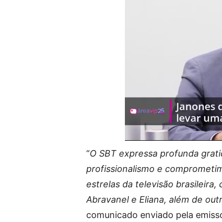
“
O SBT expressa profunda grati
profissionalismo e comprometim
estrelas da televisão brasileira
Abravanel e Eliana, além de out
comunicado enviado pela emisso