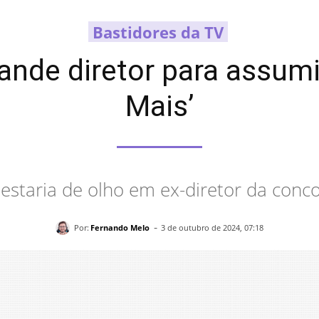
Bastidores da TV
nde diretor para assum
Mais’
estaria de olho em ex-diretor da conco
-
Por:
Fernando Melo
3 de outubro de 2024, 07:18