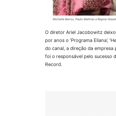
Michelle Barros, Paulo Mathias e Regina Vol
O diretor Ariel Jacobowitz deix
por anos o ‘Programa Eliana’, ‘H
do canal, a direção da empresa
foi o responsável pelo sucesso d
Record.