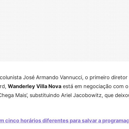
olunista José Armando Vannucci, o primeiro diretor
ord,
Wanderley Villa Nova
está em negociação com o
Chega Mais’, substituindo Ariel Jacobowitz, que deixo
 cinco horários diferentes para salvar a programa