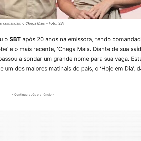
pato comandam o Chega Mais – Foto: SBT
ou o
SBT
após 20 anos na emissora, tendo comanda
ebe’ e o mais recente, ‘Chega Mais’. Diante de sua saí
 passou a sondar um grande nome para sua vaga. Est
e um dos maiores matinais do país, o ‘Hoje em Dia’, d
- Continua após o anúncio -