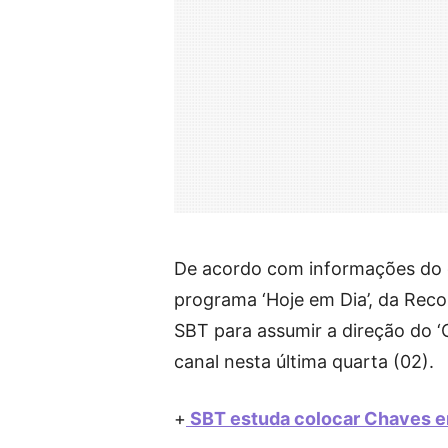
De acordo com informações do c
programa ‘Hoje em Dia’, da Rec
SBT para assumir a direção do ‘
canal nesta última quarta (02).
+
SBT estuda colocar Chaves em