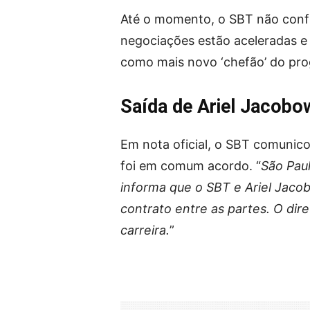
Até o momento, o SBT não confi
negociações estão aceleradas e
como mais novo ‘chefão’ do pro
Saída de Ariel Jacobo
Em nota oficial, o SBT comunico
foi em comum acordo. “
São Pau
informa que o SBT e Ariel Jaco
contrato entre as partes. O dir
carreira.
”