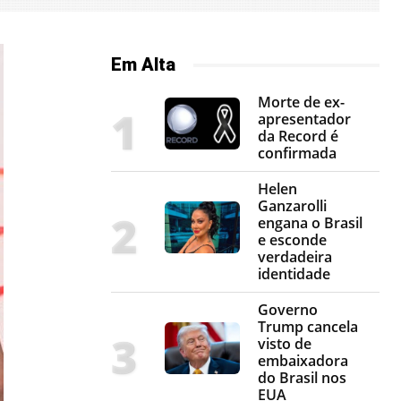
Em Alta
Morte de ex-
apresentador
da Record é
confirmada
Helen
Ganzarolli
engana o Brasil
e esconde
verdadeira
identidade
Governo
Trump cancela
visto de
embaixadora
do Brasil nos
EUA