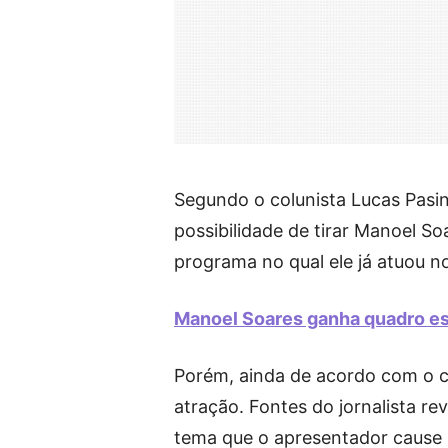
Segundo o colunista Lucas Pasi
possibilidade de tirar Manoel Soa
programa no qual ele já atuou n
Manoel Soares ganha quadro esp
Porém, ainda de acordo com o co
atração. Fontes do jornalista r
tema que o apresentador cause u