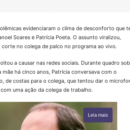
olêmicas evidenciaram o clima de desconforto que 
oel Soares e Patrícia Poeta. O assunto viralizou,
corte no colega de palco no programa ao vivo.
voltou a causar nas redes sociais. Durante quadro so
 mãe há cinco anos, Patrícia conversava com o
, de costas para o colega, que tentou dar o microfo
o com uma ação da colega de trabalho.
Leia mais