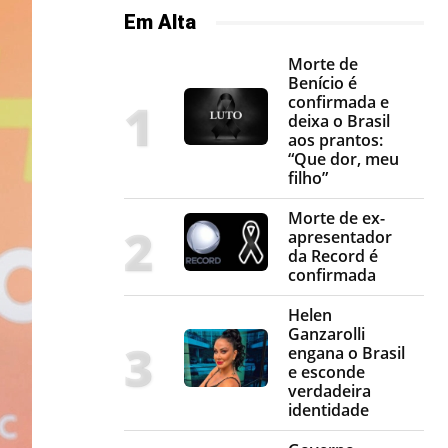
Em Alta
Morte de
Benício é
confirmada e
deixa o Brasil
aos prantos:
“Que dor, meu
filho”
Morte de ex-
apresentador
da Record é
confirmada
Helen
Ganzarolli
engana o Brasil
e esconde
verdadeira
identidade