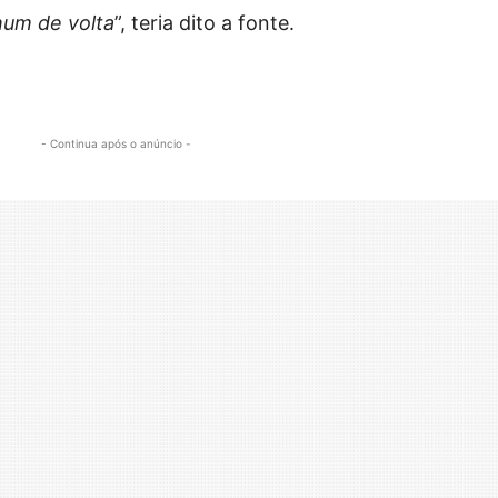
hum de volta
”, teria dito a fonte.
- Continua após o anúncio -