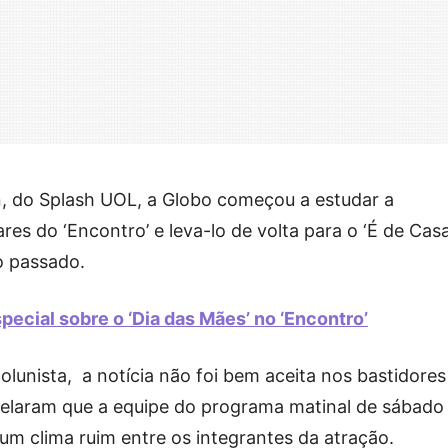
n, do Splash UOL, a Globo começou a estudar a
res do ‘Encontro’ e leva-lo de volta para o ‘É de Casa
o passado.
ecial sobre o ‘Dia das Mães’ no ‘Encontro’
lunista, a notícia não foi bem aceita nos bastidores
evelaram que a equipe do programa matinal de sábado
m clima ruim entre os integrantes da atração.