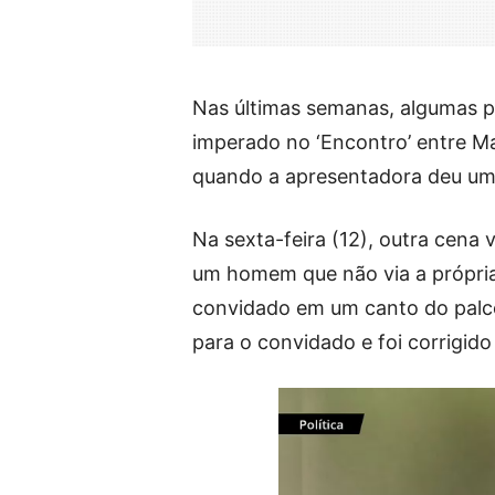
Nas últimas semanas, algumas p
imperado no ‘Encontro’ entre Man
quando a apresentadora deu um 
Na sexta-feira (12), outra cena 
um homem que não via a própria
convidado em um canto do palco
para o convidado e foi corrigid