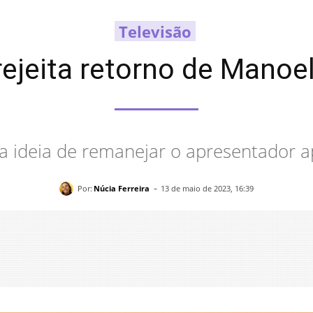
Televisão
ejeita retorno de Manoel
a ideia de remanejar o apresentador a
-
Por:
Núcia Ferreira
13 de maio de 2023, 16:39