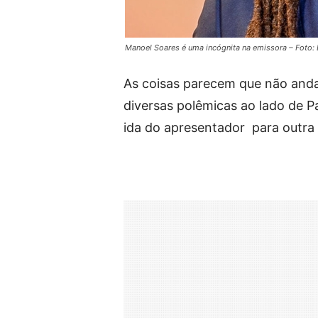
Manoel Soares é uma incógnita na emissora – Foto:
As coisas parecem que não an
diversas polêmicas ao lado de Pa
ida do apresentador para outra 