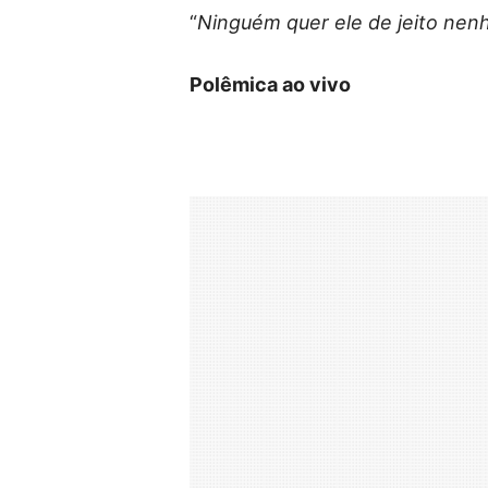
“
Ninguém quer ele de jeito nen
Polêmica ao vivo