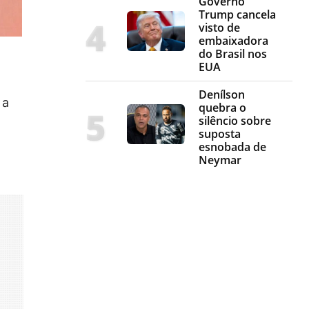
Governo
Trump cancela
visto de
embaixadora
do Brasil nos
EUA
Denílson
 a
quebra o
silêncio sobre
suposta
esnobada de
Neymar