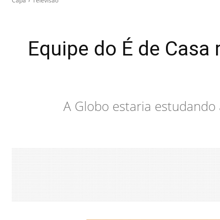
Capa
Televisão
Equipe do É de Casa r
A Globo estaria estudando 