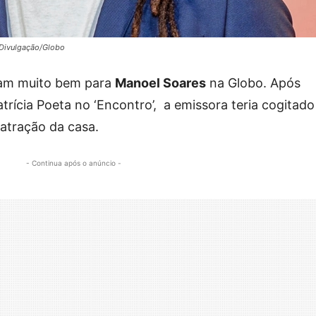
 Divulgação/Globo
dam muito bem para
Manoel Soares
na Globo. Após
trícia Poeta no ‘Encontro’, a emissora teria cogitado
atração da casa.
- Continua após o anúncio -