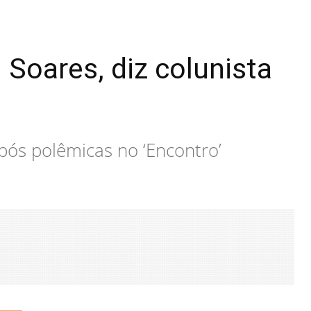
 Soares, diz colunista
pós polêmicas no ‘Encontro’