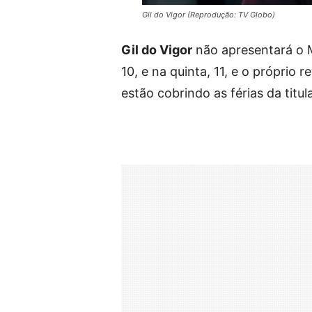
Gil do Vigor (Reprodução: TV Globo)
Gil do Vigor
não apresentará o M
10, e na quinta, 11, e o próprio 
estão cobrindo as férias da titu