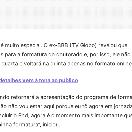
é muito especial. O ex-BBB (TV Globo) revelou que
s para a formatura do doutorado e, por isso, ele não
quarta e voltará na quinta apenas no formato online
detalhes vem à tona ao público
ando retornará a apresentação do programa de form
não não vou estar aqui porque eu tô agora em jornad
ncluir o Phd, agora é o momento mais importante que
inha formatura”, iniciou.