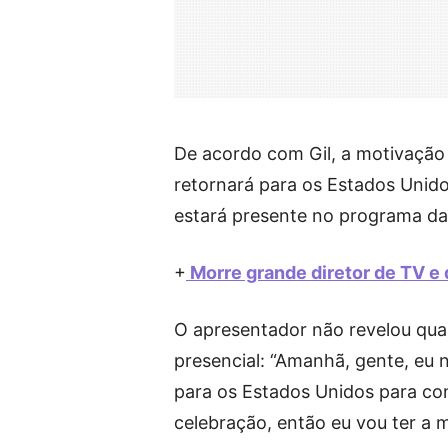
De acordo com Gil, a motivação 
retornará para os Estados Unido
estará presente no programa da 
+
Morre grande diretor de TV e 
O apresentador não revelou qu
presencial: “Amanhã, gente, eu 
para os Estados Unidos para co
celebração, então eu vou ter a m