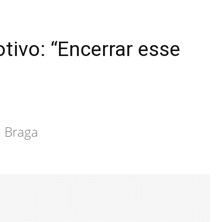
otivo: “Encerrar esse
 Braga