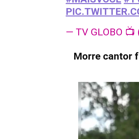
PIC.TWITTER.
— TV GLOBO 📺
Morre cantor f