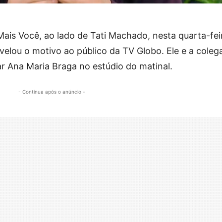
ais Você, ao lado de Tati Machado, nesta quarta-fei
revelou o motivo ao público da TV Globo. Ele e a coleg
lar Ana Maria Braga no estúdio do matinal.
- Continua após o anúncio -