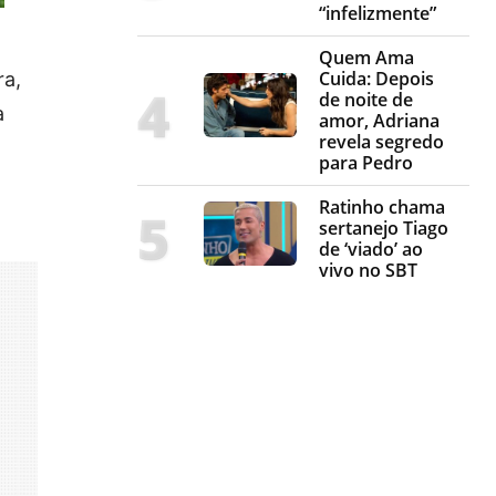
“infelizmente”
Quem Ama
Cuida: Depois
ra,
de noite de
a
amor, Adriana
revela segredo
para Pedro
Ratinho chama
sertanejo Tiago
de ‘viado’ ao
vivo no SBT