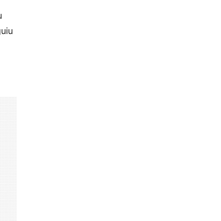
u
uiu