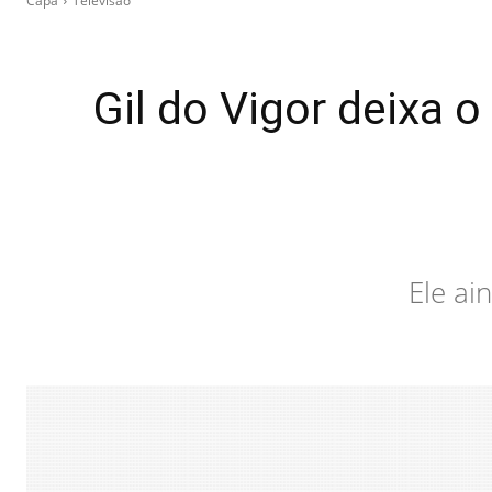
Capa
Televisão
Gil do Vigor deixa o
Ele a