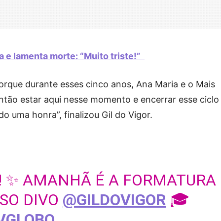
 e lamenta morte: “Muito triste!”
orque durante esses cinco anos, Ana Maria e o Mais
tão estar aqui nesse momento e encerrar esse ciclo
o uma honra”, finalizou Gil do Vigor.
!! ✨ AMANHÃ É A FORMATURA
SO DIVO
@GILDOVIGOR
🎓
VGLOBO