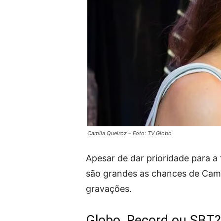
Camila Queiroz – Foto: TV Globo
Apesar de dar prioridade para a
são grandes as chances de Cami
gravações.
Globo, Record ou SBT?