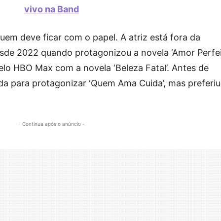
vivo na Band
em deve ficar com o papel. A atriz está fora da
sde 2022 quando protagonizou a novela ‘Amor Perfeit
elo HBO Max com a novela ‘Beleza Fatal’. Antes de
dada para protagonizar ‘Quem Ama Cuida’, mas preferiu
- Continua após o anúncio -