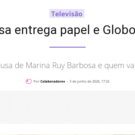
Televisão
a entrega papel e Globo
cusa de Marina Ruy Barbosa e quem vai
-
Por:
Colaboradores
5 de junho de 2026, 17:32