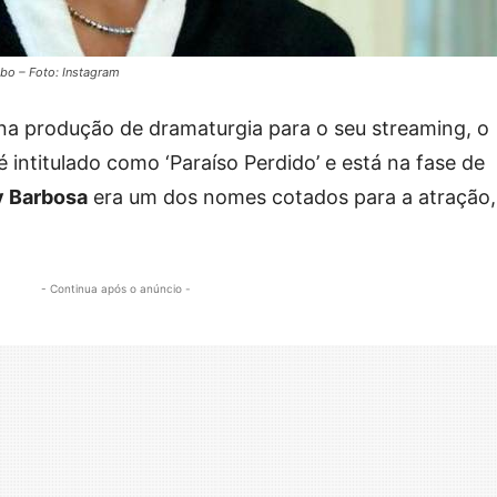
bo – Foto: Instagram
na produção de dramaturgia para o seu streaming, o
 intitulado como ‘Paraíso Perdido’ e está na fase de
y Barbosa
era um dos nomes cotados para a atração,
- Continua após o anúncio -