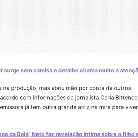
t surge sem camisa e detalhe chama muito a atenç
a na produção, mas abriu mão por conta de outros
acordo com informações da jornalista Carla Bittenco
 emissora já tem outra grande atriz na mira para viver
s da Bola’, Neto faz revelação íntima sobre o filho 