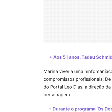
+ Aos 51 anos, Tadeu Schmid
Marina viveria uma ninfomaníac
compromissos profissionais. De 
do Portal Leo Dias, a direção da
personagem.
+ Durante o programa ‘Os Dono