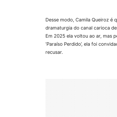
Desse modo, Camila Queiroz é qu
dramaturgia do canal carioca de
Em 2025 ela voltou ao ar, mas p
‘Paraíso Perdido’, ela foi convi
recusar.