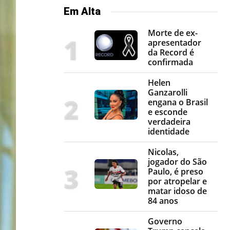
Em Alta
Morte de ex-
apresentador
da Record é
confirmada
Helen
Ganzarolli
engana o Brasil
e esconde
verdadeira
identidade
Nicolas,
jogador do São
Paulo, é preso
por atropelar e
matar idoso de
84 anos
Governo