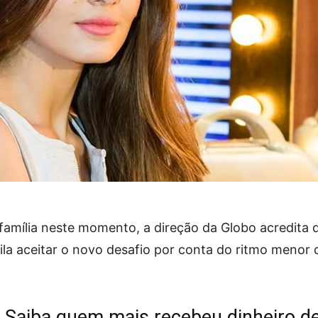
 família neste momento, a direção da Globo acredita 
la aceitar o novo desafio por conta do ritmo menor 
 Saiba quem mais recebeu dinheiro d