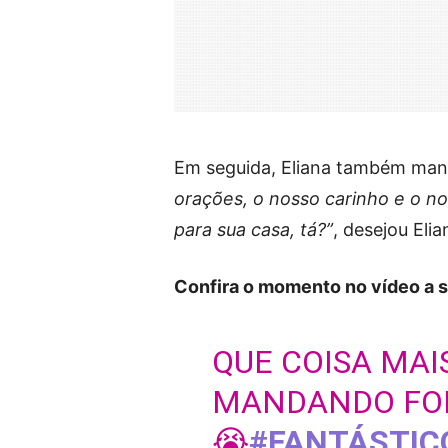
Em seguida, Eliana também man
orações, o nosso carinho e o n
para sua casa, tá?”
, desejou Elia
Confira o momento no vídeo a s
QUE COISA MAIS
MANDANDO FORÇ
😭
#FANTÁSTIC