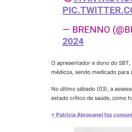
PIC.TWITTER.
— BRENNO (@
2024
O apresentador e dono do SBT, v
médicos, sendo medicado para a 
No último sábado (03), a asses
estado crítico de saúde, como h
+ Patrícia Abravanel faz comun