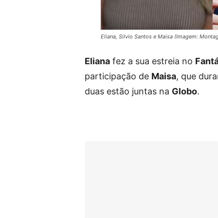
Eliana, Silvio Santos e Maisa (Imagem: Mon
Eliana
fez a sua estreia no
Fantá
participação de
Maisa
, que dura
duas estão juntas na
Globo
.