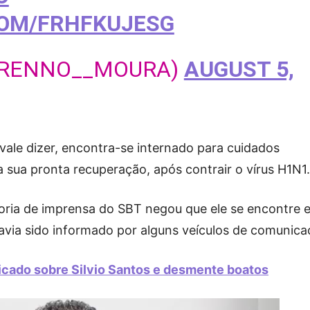
COM/FRHFKUJESG
BRENNO__MOURA)
AUGUST 5,
ale dizer, encontra-se internado para cuidados
sua pronta recuperação, após contrair o vírus H1N1.
soria de imprensa do SBT negou que ele se encontre 
avia sido informado por alguns veículos de comunica
icado sobre Silvio Santos e desmente boatos