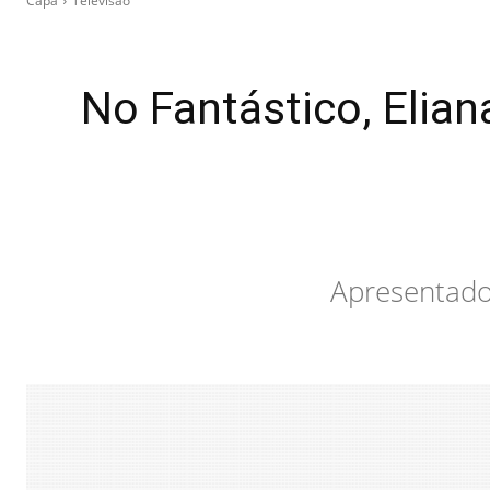
Capa
Televisão
No Fantástico, Elia
Apresentador