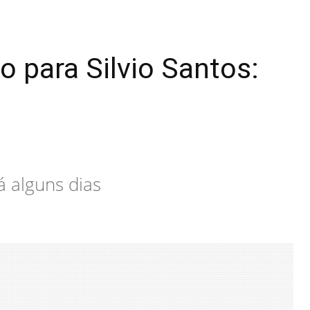
 para Silvio Santos:
á alguns dias