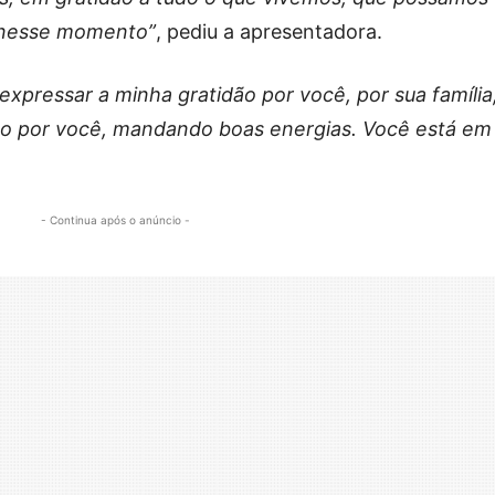
 nesse momento”
, pediu a apresentadora.
 expressar a minha gratidão por você, por sua família
do por você, mandando boas energias. Você está em
- Continua após o anúncio -