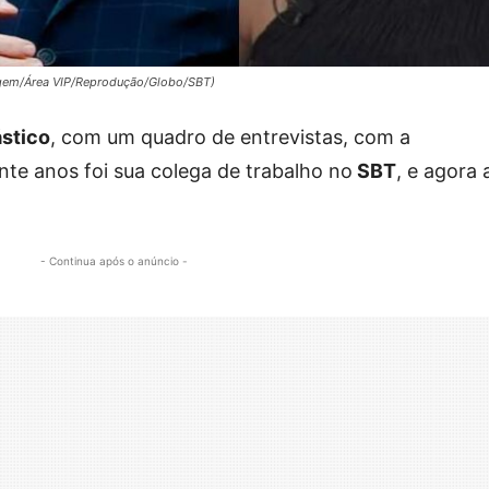
tagem/Área VIP/Reprodução/Globo/SBT)
stico
, com um quadro de entrevistas, com a
nte anos foi sua colega de trabalho no
SBT
, e agora 
- Continua após o anúncio -