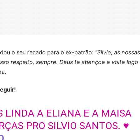
dou o seu recado para o ex-patrão:
“Silvio, as nossas
osso respeito, sempre. Deus te abençoe e volte logo
na.
eguir!
 LINDA A ELIANA E A MAISA
AS PRO SILVIO SANTOS. ♥️
O