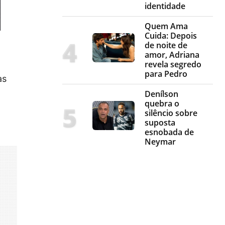
identidade
Quem Ama
Cuida: Depois
de noite de
amor, Adriana
revela segredo
para Pedro
as
Denílson
quebra o
silêncio sobre
suposta
esnobada de
Neymar