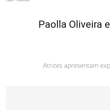
Capa
Televisão
Paolla Oliveira 
Atrizes apresentam ex