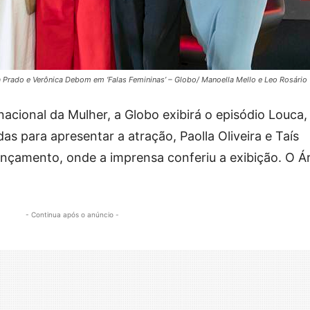
onia Prado e Verônica Debom em ‘Falas Femininas’ – Globo/ Manoella Mello e Leo Rosário
rnacional da Mulher, a Globo exibirá o episódio Louca,
das para apresentar a atração, Paolla Oliveira e Taís
nçamento, onde a imprensa conferiu a exibição. O Á
- Continua após o anúncio -