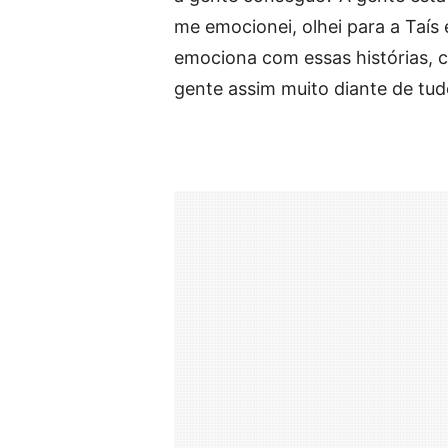
me emocionei, olhei para a Taís
emociona com essas histórias, 
gente assim muito diante de tud