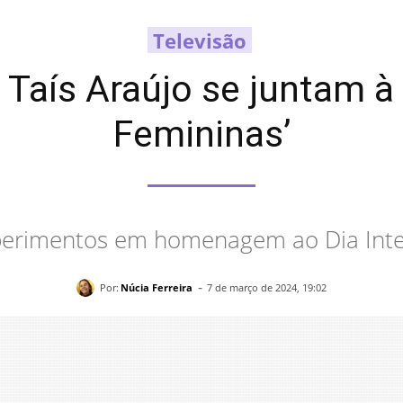
Televisão
e Taís Araújo se juntam à
Femininas’
perimentos em homenagem ao Dia Inte
-
Por:
Núcia Ferreira
7 de março de 2024, 19:02