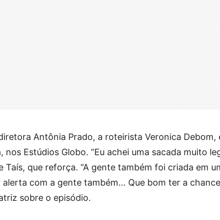
diretora Antônia Prado, a roteirista Veronica Debom, 
a, nos Estúdios Globo. “Eu achei uma sacada muito leg
isse Taís, que reforça. “A gente também foi criada em 
car alerta com a gente também… Que bom ter a chanc
atriz sobre o episódio.