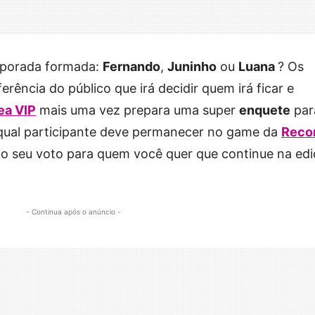
mporada formada:
Fernando
,
Juninho
ou
Luana
? Os
erência do público que irá decidir quem irá ficar e
ea VIP
mais uma vez prepara uma super
enquete
par
r qual participante deve permanecer no game da
Reco
 o seu voto para quem você quer que continue na ed
- Continua após o anúncio -