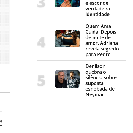
e esconde
verdadeira
identidade
Quem Ama
Cuida: Depois
de noite de
amor, Adriana
revela segredo
para Pedro
Denílson
quebra o
silêncio sobre
suposta
esnobada de
Neymar
s)