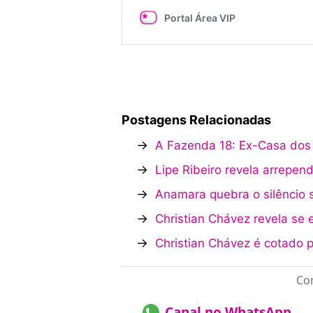
Postagens Relacionadas
→
A Fazenda 18: Ex-Casa dos A
→
Lipe Ribeiro revela arrepe
→
Anamara quebra o silêncio 
→
Christian Chávez revela se 
→
Christian Chávez é cotado 
Con
Canal no WhatsApp