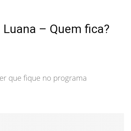
u Luana – Quem fica?
er que fique no programa