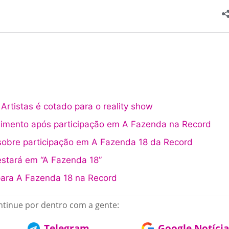
rtistas é cotado para o reality show
ndimento após participação em A Fazenda na Record
sobre participação em A Fazenda 18 da Record
estará em “A Fazenda 18”
para A Fazenda 18 na Record
tinue por dentro com a gente:
Telegram
Google Notícia