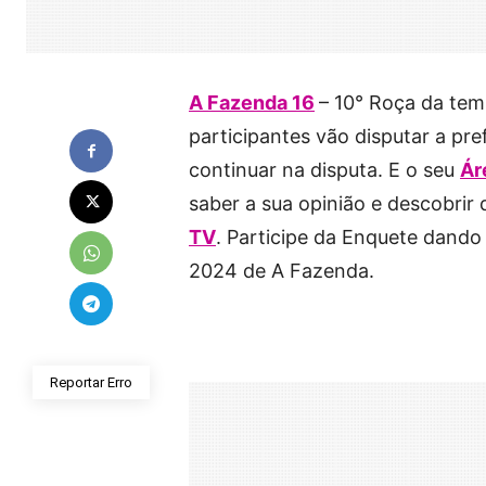
A Fazenda 16
– 10° Roça da te
participantes vão disputar a pref
continuar na disputa. E o seu
Ár
saber a sua opinião e descobri
TV
. Participe da Enquete dando
2024 de A Fazenda.
Reportar Erro