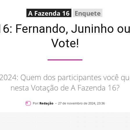
A Fazenda 16
Enquete
6: Fernando, Juninho o
Vote!
2024: Quem dos participantes você qu
nesta Votação de A Fazenda 16?
-
Por:
Redação
27 de novembro de 2024, 23:36