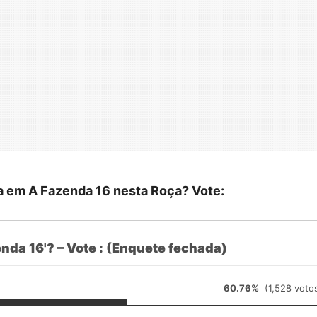
a em A Fazenda 16 nesta Roça? Vote:
nda 16'? – Vote : (Enquete fechada)
60.76%
(1,528 voto