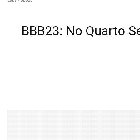
Capa
BBB23
BBB23: No Quarto Se