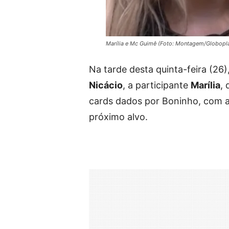
Marília e Mc Guimê (Foto: Montagem/Globopl
Na tarde desta quinta-feira (26
Nicácio
, a participante
Marília
,
cards dados por Boninho, com av
próximo alvo.