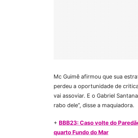
Mc Guimê afirmou que sua estrat
perdeu a oportunidade de critica
vai assoviar. E o Gabriel Santa
rabo dele”, disse a maquiadora.
+
BBB23: Caso volte do Paredão
quarto Fundo do Mar