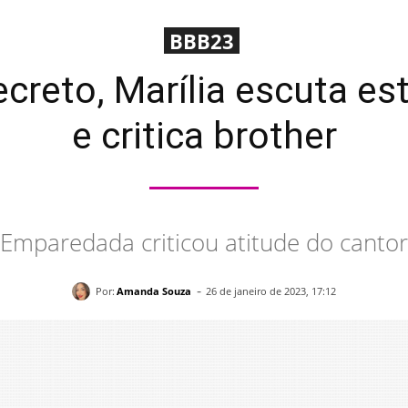
BBB23
creto, Marília escuta es
e critica brother
Emparedada criticou atitude do cantor
-
Por:
Amanda Souza
26 de janeiro de 2023, 17:12