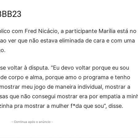
 BBB23
ico com Fred Nicácio, a participante Marília está no
ao ver que não estava eliminada de cara e com uma
go.
e voltar à disputa. “Eu devo voltar porque eu sou
o de corpo e alma, porque amo o programa e tenho
mostrar meu jogo de maneira individual, mostrar a
isas que não consegui mostrar era por empatia a min
ozinha pra mostrar a mulher f*da que sou”, disse.
- Continua após o anúncio -