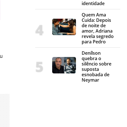
identidade
Quem Ama
Cuida: Depois
de noite de
amor, Adriana
revela segredo
para Pedro
Denílson
eu
quebra o
silêncio sobre
suposta
esnobada de
Neymar