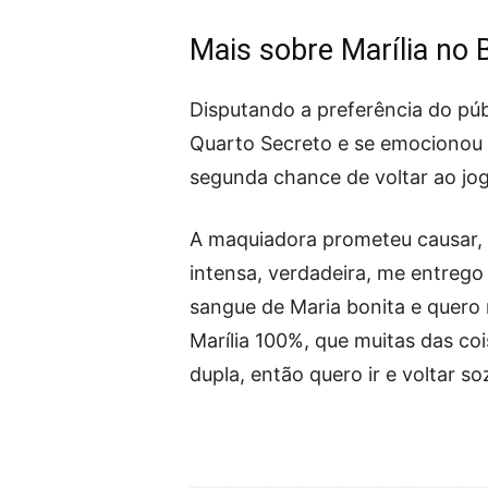
Mais sobre Marília no
Disputando a preferência do públ
Quarto Secreto e se emocionou 
segunda chance de voltar ao jo
A maquiadora prometeu causar, s
intensa, verdadeira, me entreg
sangue de Maria bonita e quero 
Marília 100%, que muitas das co
dupla, então quero ir e voltar s