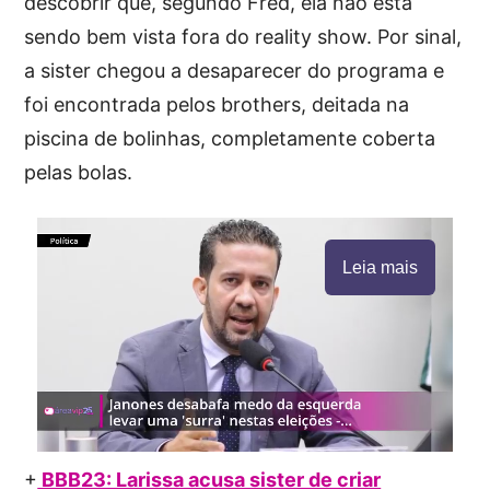
descobrir que, segundo Fred, ela não está
sendo bem vista fora do reality show. Por sinal,
a sister chegou a desaparecer do programa e
foi encontrada pelos brothers, deitada na
piscina de bolinhas, completamente coberta
pelas bolas.
Leia mais
+
BBB23: Larissa acusa sister de criar