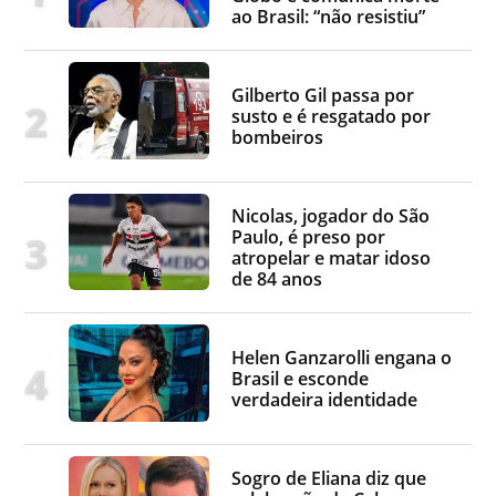
ao Brasil: “não resistiu”
Gilberto Gil passa por
susto e é resgatado por
bombeiros
Nicolas, jogador do São
Paulo, é preso por
atropelar e matar idoso
de 84 anos
Helen Ganzarolli engana o
Brasil e esconde
verdadeira identidade
Sogro de Eliana diz que