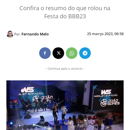
Confira o resumo do que rolou na
Festa do BBB23
25 março 2023, 08:58
Fernando Melo
Por:
- Continua após o anúncio -