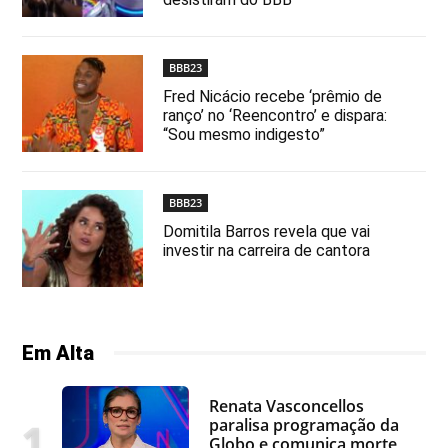
BBB23
Fred Nicácio recebe ‘prêmio de
ranço’ no ‘Reencontro’ e dispara:
“Sou mesmo indigesto”
BBB23
Domitila Barros revela que vai
investir na carreira de cantora
Em Alta
Renata Vasconcellos
paralisa programação da
Globo e comunica morte