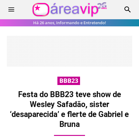
Há 26 anos, Informando e Entretendo!
BBB23
Festa do BBB23 teve show de
Wesley Safadão, sister
‘desaparecida’ e flerte de Gabriel e
Bruna