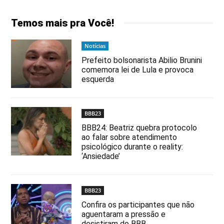
Temos mais pra Você!
Notícias
Prefeito bolsonarista Abilio Brunini
comemora lei de Lula e provoca
esquerda
BBB23
BBB24: Beatriz quebra protocolo
ao falar sobre atendimento
psicológico durante o reality:
‘Ansiedade’
BBB23
Confira os participantes que não
aguentaram a pressão e
desistiram do BBB