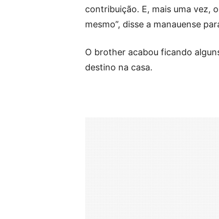
contribuição. E, mais uma vez, o
mesmo”, disse a manauense para
O brother acabou ficando alguns
destino na casa.