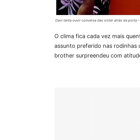
Davi tenta ouvir conversa das sister atrás da porta
O clima fica cada vez mais quent
assunto preferido nas rodinhas d
brother surpreendeu com atitude