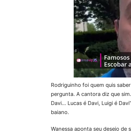
Rodriguinho foi quem quis saber
pergunta. A cantora diz que sim.
Davi… Lucas é Davi, Luigi é Davi
baiano.
Wanessa aponta seu desejo de se