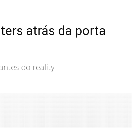
ters atrás da porta
ntes do reality