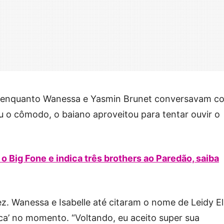
a enquanto Wanessa e Yasmin Brunet conversavam c
ou o cômodo, o baiano aproveitou para tentar ouvir o
 Big Fone e indica três brothers ao Paredão, saiba
z. Wanessa e Isabelle até citaram o nome de Leidy El
a’ no momento. “Voltando, eu aceito super sua