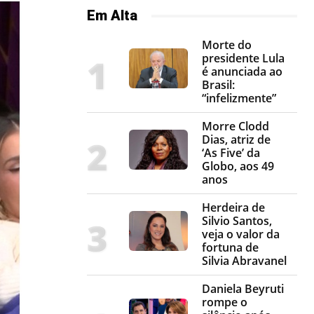
Em Alta
Morte do
presidente Lula
é anunciada ao
Brasil:
“infelizmente”
Morre Clodd
Dias, atriz de
‘As Five’ da
Globo, aos 49
anos
Herdeira de
Silvio Santos,
veja o valor da
fortuna de
Silvia Abravanel
Daniela Beyruti
rompe o