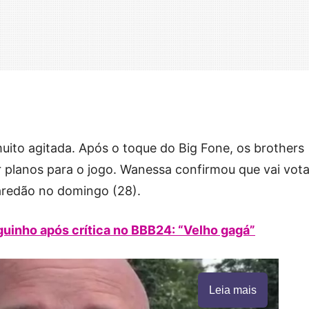
i muito agitada. Após o toque do Big Fone, os brothers
 planos para o jogo. Wanessa confirmou que vai vota
aredão no domingo (28).
uinho após crítica no BBB24: “Velho gagá”
Leia mais