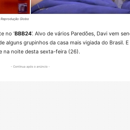
 – Reprodução Globo
e no ‘
BBB24
’. Alvo de vários Paredões, Davi vem se
e alguns grupinhos da casa mais vigiada do Brasil. E
 na noite desta sexta-feira (26).
- Continua após o anúncio -